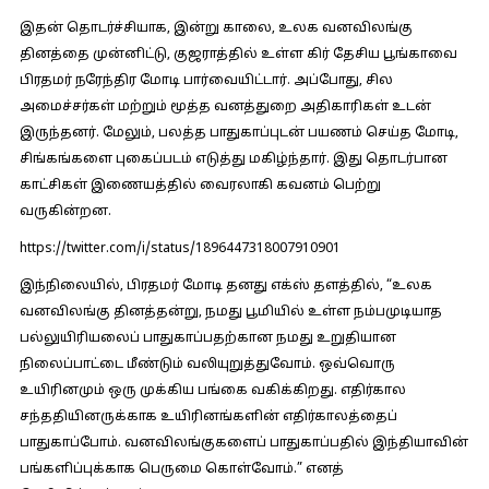
இதன் தொடர்ச்சியாக, இன்று காலை, உலக வனவிலங்கு
தினத்தை முன்னிட்டு, குஜராத்தில் உள்ள கிர் தேசிய பூங்காவை
பிரதமர் நரேந்திர மோடி பார்வையிட்டார். அப்போது, சில
அமைச்சர்கள் மற்றும் மூத்த வனத்துறை அதிகாரிகள் உடன்
இருந்தனர். மேலும், பலத்த பாதுகாப்புடன் பயணம் செய்த மோடி,
சிங்கங்களை புகைப்படம் எடுத்து மகிழ்ந்தார். இது தொடர்பான
காட்சிகள் இணையத்தில் வைரலாகி கவனம் பெற்று
வருகின்றன.
https://twitter.com/i/status/1896447318007910901
இந்நிலையில், பிரதமர் மோடி தனது எக்ஸ் தளத்தில், “
உலக
வனவிலங்கு
தினத்தன்று, நமது பூமியில் உள்ள நம்பமுடியாத
பல்லுயிரியலைப் பாதுகாப்பதற்கான நமது உறுதியான
நிலைப்பாட்டை மீண்டும் வலியுறுத்துவோம். ஒவ்வொரு
உயிரினமும் ஒரு முக்கிய பங்கை வகிக்கிறது. எதிர்கால
சந்ததியினருக்காக உயிரினங்களின் எதிர்காலத்தைப்
பாதுகாப்போம். வனவிலங்குகளைப் பாதுகாப்பதில் இந்தியாவின்
பங்களிப்புக்காக பெருமை கொள்வோம்.” எனத்