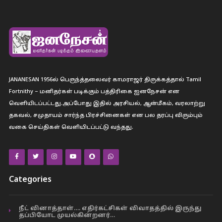
JANANESAN 1956ல் பெருந்த்தலைவர் காமராஜர் திருக்கத்தால் Tamil
Fortnithy – மனிதர்கள் படிக்கும் பத்திரிகை ஐனநேசன் என
வெளியிடப்பட்டது.அப்போது இதில் அரசியல், ஆன்மீகம், வரலாற்று
தகவல், சமுதாயம் சார்ந்த பிரச்சினைகள் என பல தரப்பு விரும்பும்
வகை செய்திகள் வெளியிடப்பட்டு வந்தது.
Categories
நீட் வினாத்தாள்…. எதிர்கட்சிகள் விவாதத்தில் இருந்து
தப்பியோட முயல்கின்றனர்…