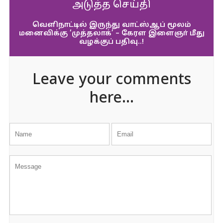
அடுத்த செய்தி
வெளிநாட்டில் இருந்து வாட்ஸ்ஆப் மூலம்
மனைவிக்கு ‘முத்தலாக்’ – கேரள இளைஞா் மீது
வழக்குப் பதிவு..!
Leave your comments
here...