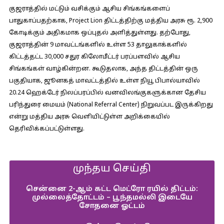
குஜராத்தில் மட்டும் வசிக்கும் ஆசிய சிங்கங்களைப்
பாதுகாப்பதற்காக, Project Lion திட்டத்திற்கு மத்திய அரசு ரூ. 2,900
கோடிக்கும் அதிகமாக ஒப்புதல் அளித்துள்ளது. தற்போது, ​​
குஜராத்தின் 9 மாவட்டங்களில் உள்ள 53 தாலுகாக்களில்
கிட்டத்தட்ட 30,000 சதுர கிலோமீட்டர் பரப்பளவில் ஆசிய
சிங்கங்கள் வாழ்கின்றன. கூடுதலாக, அந்த திட்டத்தின் ஒரு
பகுதியாக, ஜூனகத் மாவட்டத்தில் உள்ள நியூ பிபால்யாவில்
20.24 ஹெக்டேர் நிலப்பரப்பில் வனவிலங்குகளுக்கான தேசிய
பரிந்துரை மையம் (National Referral Center) நிறுவப்பட இருக்கிறது
என்று மத்திய அரசு வெளியிட்டுள்ள அறிக்கையில்
தெரிவிக்கப்பட்டுள்ளது.
முந்தய செய்தி
சென்னை 2-ஆம் கட்ட மெட்ரோ ரயில் திட்டம்:
முல்லைத்தோட்டம் – பூந்தமல்லி இடையே
சோதனை ஓட்டம்