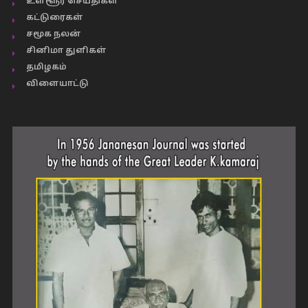
உள்ளூர் செய்திகள்
கட்டுரைகள்
சமூக நலன்
சினிமா துளிகள்
தமிழகம்
விளையாட்டு