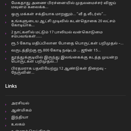
மேகதாது அணை பிரச்னையில் முதலமைச்சர் விஜய்
மவுனம் கலைக்க…
ஒரு மக்கள் சக்தியாக மாறனும்… “வீ த லீடர்ஸ்”…
உங்களுடைய ஆட்சி முடிவில் கடன்தொகை 20 லட்சம்
கோடியாக…
2 நாட்களில் மட்டும் 17 பாலியல் வன்கொடுமை
சம்பவங்கள்……
ரூ.5 கோடி மதிப்பிலான போதை பொருட்கள் பறிமுதல் –…
வருடத்திற்கு ரூ.800 கோடி நஷ்டம் … ஜூன் 15…
தூத்துக்குடியில் இருந்து இலங்கைக்கு கடத்த முயன்ற
பொருட்கள் பறிமுதல்…!
பிரதமராக பதவியேற்று 12 ஆண்டுகள் நிறைவு –
நேருவின்…
Links
அரசியல்
ஆன்மிகம்
இந்தியா
உலகம்