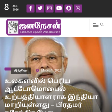
8
AUG
2026
இந்தியா
March 1, 2025
உலகளவில் பெரிய
ஆட்டோமொபைல்
உற்பத்தியாளராக இந்தியா
மாறியுள்ளது – பிரதமர்