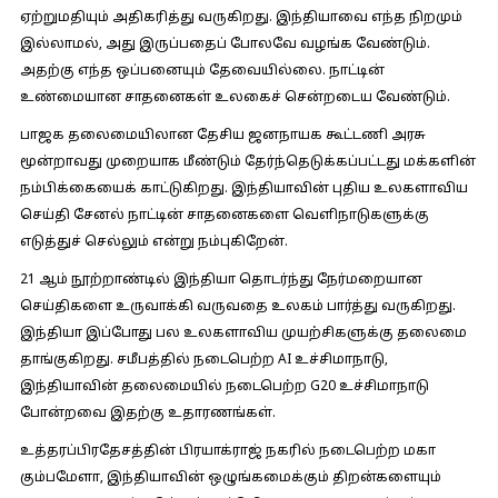
ஏற்றுமதியும் அதிகரித்து வருகிறது. இந்தியாவை எந்த நிறமும்
இல்லாமல், அது இருப்பதைப் போலவே வழங்க வேண்டும்.
அதற்கு எந்த ஒப்பனையும் தேவையில்லை. நாட்டின்
உண்மையான சாதனைகள் உலகைச் சென்றடைய வேண்டும்.
பாஜக தலைமையிலான தேசிய ஜனநாயக கூட்டணி அரசு
மூன்றாவது முறையாக மீண்டும் தேர்ந்தெடுக்கப்பட்டது மக்களின்
நம்பிக்கையைக் காட்டுகிறது. இந்தியாவின் புதிய உலகளாவிய
செய்தி சேனல் நாட்டின் சாதனைகளை வெளிநாடுகளுக்கு
எடுத்துச் செல்லும் என்று நம்புகிறேன்.
21 ஆம் நூற்றாண்டில் இந்தியா தொடர்ந்து நேர்மறையான
செய்திகளை உருவாக்கி வருவதை உலகம் பார்த்து வருகிறது.
இந்தியா இப்போது பல உலகளாவிய முயற்சிகளுக்கு தலைமை
தாங்குகிறது. சமீபத்தில் நடைபெற்ற AI உச்சிமாநாடு,
இந்தியாவின் தலைமையில் நடைபெற்ற G20 உச்சிமாநாடு
போன்றவை இதற்கு உதாரணங்கள்.
உத்தரப்பிரதேசத்தின் பிரயாக்ராஜ் நகரில் நடைபெற்ற மகா
கும்பமேளா, இந்தியாவின் ஒழுங்கமைக்கும் திறன்களையும்