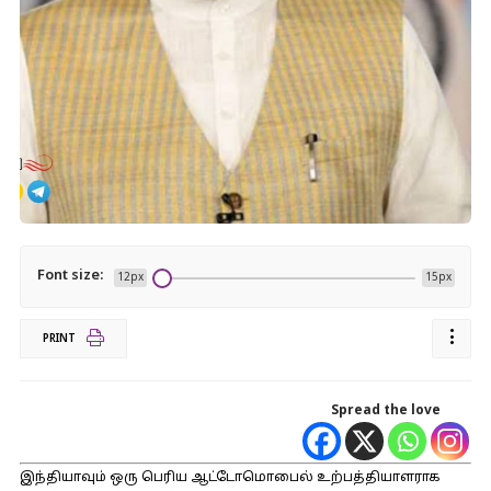
Font size:
12px
15px
PRINT
Spread the love
இந்தியாவும் ஒரு பெரிய ஆட்டோமொபைல் உற்பத்தியாளராக