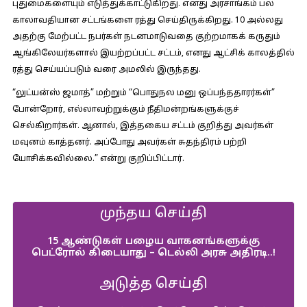
புதுமைகளையும் எடுத்துக்காட்டுகிறது. எனது அரசாங்கம் பல
காலாவதியான சட்டங்களை ரத்து செய்திருக்கிறது. 10 அல்லது
அதற்கு மேற்பட்ட நபர்கள் நடனமாடுவதை குற்றமாகக் கருதும்
ஆங்கிலேயர்களால் இயற்றப்பட்ட சட்டம், எனது ஆட்சிக் காலத்தில்
ரத்து செய்யப்படும் வரை அமலில் இருந்தது.
“லுட்யன்ஸ் ஜமாத்” மற்றும் “பொதுநல மனு ஒப்பந்ததாரர்கள்”
போன்றோர், எல்லாவற்றுக்கும் நீதிமன்றங்களுக்குச்
செல்கிறார்கள். ஆனால், இத்தகைய சட்டம் குறித்து அவர்கள்
மவுனம் காத்தனர். அப்போது அவர்கள் சுதந்திரம் பற்றி
யோசிக்கவில்லை.” என்று குறிப்பிட்டார்.
முந்தய செய்தி
15 ஆண்டுகள் பழைய வாகனங்களுக்கு
பெட்ரோல் கிடையாது – டெல்லி அரசு அதிரடி..!
அடுத்த செய்தி