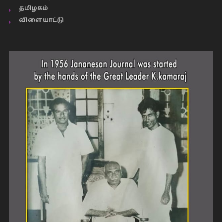
தமிழகம்
விளையாட்டு