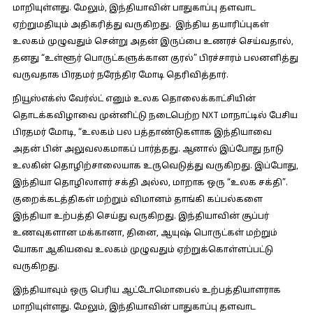
மாறியுள்ளது. மேலும், இந்தியாவின் பாதுகாப்பு தளவாட
ஏற்றுமதியும் அதிகரித்து வருகிறது. இந்திய தயாரிப்புகள்
உலகம் முழுவதும் சென்று அதன் இருப்பை உணரச் செய்வதால்,
தனது “உள்ளூர் பொருட்களுக்கான குரல்” பிரச்சாரம் பலனளித்து
வருவதாக பிரதமர் நரேந்திர மோடி தெரிவித்தார்.
நியூஸ்எக்ஸ் வேர்ல்ட் எனும் உலக தொலைக்காட்சியின்
தொடக்கவிழாவை முன்னிட்டு நடைபெற்ற NXT மாநாட்டில் பேசிய
பிரதமர் மோடி, “உலகம் பல பத்தாண்டுகளாக இந்தியாவை
அதன் பின் அலுவலகமாகப் பார்த்தது. ஆனால் இப்போது நாடு
உலகின் தொழிற்சாலையாக உருவெடுத்து வருகிறது. இப்போது, ​​
இந்தியா தொழிலாளர் சக்தி அல்ல, மாறாக ஒரு “உலக சக்தி”.
குறைக்கடத்திகள் மற்றும் விமானம் தாங்கி கப்பல்களை
இந்தியா உற்பத்தி செய்து வருகிறது. இந்தியாவின் சூப்பர்
உணவுகளான மக்கானா, தினை, ஆயுஷ் பொருட்கள் மற்றும்
யோகா ஆகியவை உலகம் முழுவதும் ஏற்றுக்கொள்ளப்பட்டு
வருகிறது.
இந்தியாவும் ஒரு பெரிய ஆட்டோமொபைல் உற்பத்தியாளராக
மாறியுள்ளது. மேலும், இந்தியாவின் பாதுகாப்பு தளவாட