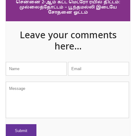
சென்னை 2-ஆம் கட்ட மெட்ரோ ரயில் திட்டம்:
முல்லைத்தோட்டம் – பூந்தமல்லி இடையே
சோதனை ஓட்டம்
Leave your comments
here...