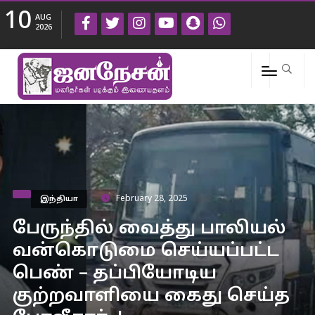
10
AUG
2026
இந்தியா
February 28, 2025
பேருந்தில் வைத்து பாலியல்
வன்கொடுமை செய்யப்பட்ட
பெண் – தப்பியோடிய
குற்றவாளியை கைது செய்த