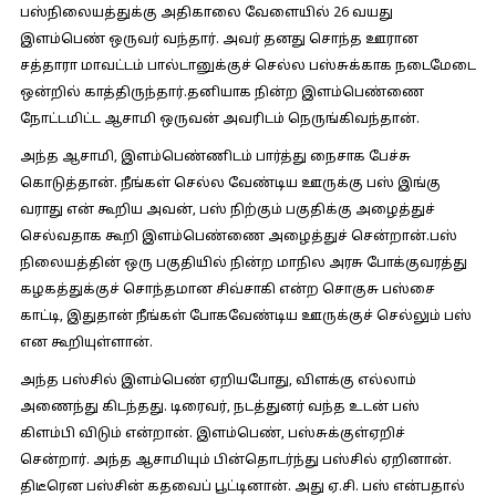
பஸ்நிலையத்துக்கு அதிகாலை வேளையில் 26 வயது
இளம்பெண் ஒருவர் வந்தார். அவர் தனது சொந்த ஊரான
சத்தாரா மாவட்டம் பால்டானுக்குச் செல்ல பஸ்சுக்காக நடைமேடை
ஒன்றில் காத்திருந்தார்.தனியாக நின்ற இளம்பெண்ணை
நோட்டமிட்ட ஆசாமி ஒருவன் அவரிடம் நெருங்கிவந்தான்.
அந்த ஆசாமி, இளம்பெண்ணிடம் பார்த்து நைசாக பேச்சு
கொடுத்தான். நீங்கள் செல்ல வேண்டிய ஊருக்கு பஸ் இங்கு
வராது என் கூறிய அவன், பஸ் நிற்கும் பகுதிக்கு அழைத்துச்
செல்வதாக கூறி இளம்பெண்ணை அழைத்துச் சென்றான்.பஸ்
நிலையத்தின் ஒரு பகுதியில் நின்ற மாநில அரசு போக்குவரத்து
கழகத்துக்குச் சொந்தமான சிவ்சாகி என்ற சொகுசு பஸ்சை
காட்டி, இதுதான் நீங்கள் போகவேண்டிய ஊருக்குச் செல்லும் பஸ்
என கூறியுள்ளான்.
அந்த பஸ்சில் இளம்பெண் ஏறியபோது, விளக்கு எல்லாம்
அணைந்து கிடந்தது. டிரைவர், நடத்துனர் வந்த உடன் பஸ்
கிளம்பி விடும் என்றான். இளம்பெண், பஸ்சுக்குள்ஏறிச்
சென்றார். அந்த ஆசாமியும் பின்தொடர்ந்து பஸ்சில் ஏறினான்.
திடீரென பஸ்சின் கதவைப் பூட்டினான். அது ஏ.சி. பஸ் என்பதால்