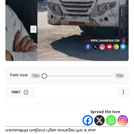
Font size:
12px
15px
PRINT
Spread the love
மகாராஷ்டிர மாநிலம் புனே ஸ்வர்கேட்டில் உள்ள