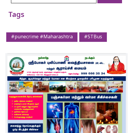
Tags
#punecrime #Maharashtra
#STBus