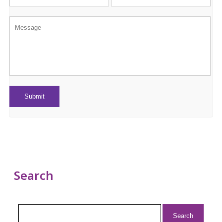
Search
Search
for: