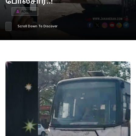
போலீசார்..!
ADMIN
Scroll Down To Discover