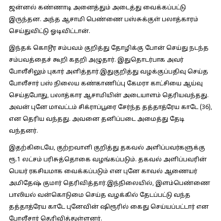
ஜன்னல் கண்ணாடி அனைத்தும் அடைத்து வைக்கப்பட்டு
இருந்தன. அந்த ஆசாமி பெண்ணை பஸ்சுக்குள் பலாத்காரம்
செய்துவிட்டு ஓடிவிட்டான்.
இந்தக் கொடூர சம்பவம் குறித்து தோழிக்கு போன் செய்து நடந்த
சம்பவத்தைச் கூறி கதறி அழுதார். இதுதொடர்பாக அவர்
போலீசிலும் புகார் அளித்தார்.இதுகுறித்து வழக்குப்பதிவு செய்த
போலீசார் பஸ் நிலைய கண்காணிப்பு கேமரா காட்சியை ஆய்வு
செய்தபோது, பலாத்கார ஆசாமியின் அடையாளம் தெரியவந்தது.
அவன் புனே மாவட்டம் சிக்ராப்பூரை சேர்ந்த தத்தாத்ரேய காடே (36),
என தெரிய வந்தது. அவனை தனிப்படை அமைத்து தேடி
வந்தனர்.
இதற்கிடையே, குற்றவாளி குறித்து தகவல் அளிப்பவர்களுக்கு
ரூ.1 லட்சம் பரிசுத்தொகை வழங்கப்படும். தகவல் அளிப்பவரின்
பெயர் ரகசியமாக வைக்கப்படும் என புனே காவல் ஆணையர்
அமிதேஷ் குமார் தெரிவித்தார்.இந்நிலையில், இளம்பெண்ணை
பாலியல் வன்கொடுமை செய்த வழக்கில் தேடப்பட்டு வந்த
தத்தாத்ரேய காடே புனேவின் ஷிரூரில் கைது செய்யப்பட்டார் என
போலீசார் தெரிவித்துள்ளனர்.