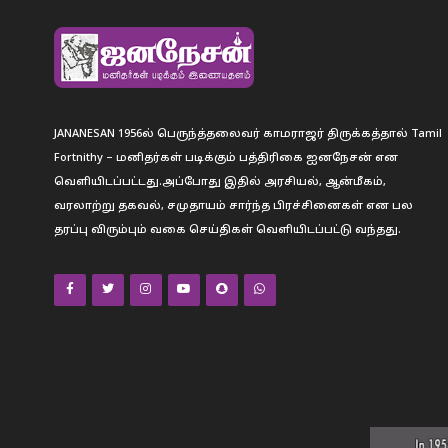
JANANESAN 1956ல் பெருந்த்தலைவர் காமராஜர் திருக்கத்தால் Tamil
Fortnithy – மனிதர்கள் படிக்கும் பத்திரிகை ஐனநேசன் என
வெளியிடப்பட்டது.அப்போது இதில் அரசியல், ஆன்மீகம்,
வரலாற்று தகவல், சமுதாயம் சார்ந்த பிரச்சினைகள் என பல
தரப்பு விரும்பும் வகை செய்திகள் வெளியிடப்பட்டு வந்தது.