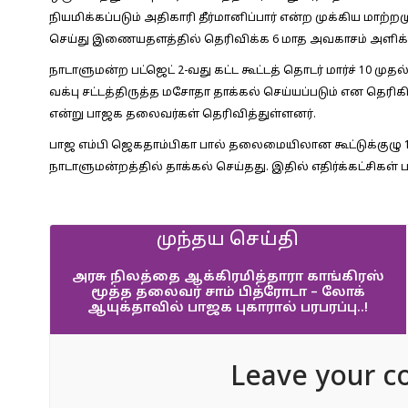
நியமிக்கப்படும் அதிகாரி தீர்மானிப்பார் என்ற முக்கிய மாற்
செய்து இணையதளத்தில் தெரிவிக்க 6 மாத அவகாசம் அளிக்கும் 
நாடாளுமன்ற பட்ஜெட் 2-வது கட்ட கூட்டத் தொடர் மார்ச் 10 மு
வக்பு சட்டத்திருத்த மசோதா தாக்கல் செய்யப்படும் என தெர
என்று பாஜக தலைவர்கள் தெரிவித்துள்ளனர்.
பாஜ எம்பி ஜெகதாம்பிகா பால் தலைமையிலான கூட்டுக்குழு 
நாடாளுமன்றத்தில் தாக்கல் செய்தது. இதில் எதிர்க்கட்சிகள் 
முந்தய செய்தி
அரசு நிலத்தை ஆக்கிரமித்தாரா காங்கிரஸ்
மூத்த தலைவர் சாம் பித்ரோடா – லோக்
ஆயுக்தாவில் பாஜக புகாரால் பரபரப்பு..!
Leave your c