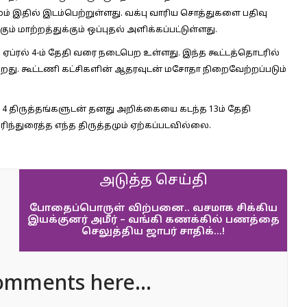
றமும் இதில் இடம்பெற்றுள்ளது. வக்பு வாரிய சொத்துகளை பதிவு
மாற்றத்துக்கும் ஒப்புதல் அளிக்கப்பட்டுள்ளது.
தல் ஏப்ரல் 4-ம் தேதி வரை நடைபெற உள்ளது. இந்த கூட்டத்தொடரில்
ிகிறது. கூட்டணி கட்சிகளின் ஆதரவுடன் மசோதா நிறைவேற்றப்படும்
14 திருத்தங்களுடன் தனது அறிக்கையை கடந்த 13ம் தேதி
பரிந்துரைத்த எந்த திருத்தமும் ஏற்கப்படவில்லை.
அடுத்த செய்தி
போதைப்பொருள் விற்பனை.. வசமாக சிக்கிய
இயக்குனர் அமீர் – வங்கி கணக்கில் பணத்தை
செலுத்திய ஜாபர் சாதிக்…!
omments here...