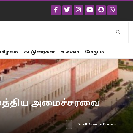
மிழகம்
கட்டுரைகள்
உலகம்
மேலும்
– மத்திய அமைச்சரவை
Scroll Down To Discover