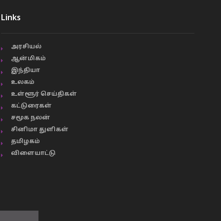
Links
அரசியல்
ஆன்மிகம்
இந்தியா
உலகம்
உள்ளூர் செய்திகள்
கட்டுரைகள்
சமூக நலன்
சினிமா துளிகள்
தமிழகம்
விளையாட்டு