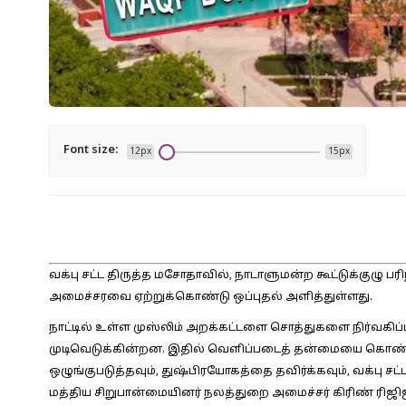
Font size:
12px
15px
வக்பு சட்ட திருத்த மசோதாவில், நாடாளுமன்ற கூட்டுக்குழு ப
அமைச்சரவை ஏற்றுக்கொண்டு ஒப்புதல் அளித்துள்ளது.
நாட்டில் உள்ள முஸ்லிம் அறக்கட்டளை சொத்துகளை நிர்வகிப்
முடிவெடுக்கின்றன. இதில் வெளிப்படைத் தன்மையை கொண்டு
ஒழுங்குபடுத்தவும், துஷ்பிரயோகத்தை தவிர்க்கவும், வக்பு 
மத்திய சிறுபான்மையினர் நலத்துறை அமைச்சர் கிரிண் ரிஜி