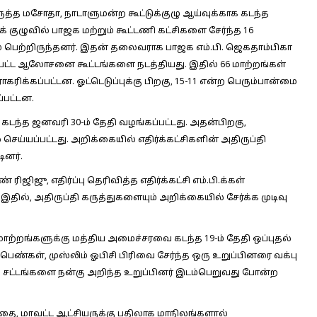
 திருத்த மசோதா, நாடாளுமன்ற கூட்டுக்குழு ஆய்வுக்காக கடந்த
ுக் குழுவில் பாஜக மற்றும் கூட்டணி கட்சிகளை சேர்ந்த 16
் இடம் பெற்றிருந்தனர். இதன் தலைவராக பாஜக எம்.பி. ஜெகதாம்பிகா
மேற்பட்ட ஆலோசனை கூட்டங்களை நடத்தியது. இதில் 66 மாற்றங்கள்
ாகரிக்கப்பட்டன. ஓட்டெடுப்புக்கு பிறகு, 15-11 என்ற பெரும்பான்மை
்பட்டன.
கடந்த ஜனவரி 30-ம் தேதி வழங்கப்பட்டது. அதன்பிறகு,
செய்யப்பட்டது. அறிக்கையில் எதிர்க்கட்சிகளின் அதிருப்தி
டினர்.
ிஜு, எதிர்ப்பு தெரிவித்த எதிர்க்கட்சி எம்.பி.க்கள்
, அதிருப்தி கருத்துகளையும் அறிக்கையில் சேர்க்க முடிவு
4 மாற்றங்களுக்கு மத்திய அமைச்சரவை கடந்த 19-ம் தேதி ஒப்புதல்
் பெண்கள், முஸ்லிம் ஓபிசி பிரிவை சேர்ந்த ஒரு உறுப்பினரை வக்பு
லிம் சட்டங்களை நன்கு அறிந்த உறுப்பினர் இடம்பெறுவது போன்ற
தை, மாவட்ட ஆட்சியருக்கு பதிலாக மாநிலங்களால்