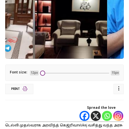
Font size:
12px
15px
PRINT
Spread the love
டெல்லி முதல்வராக அரவிந்த் கெஜ்ரிவால்kej வசித்து வந்த அரசு