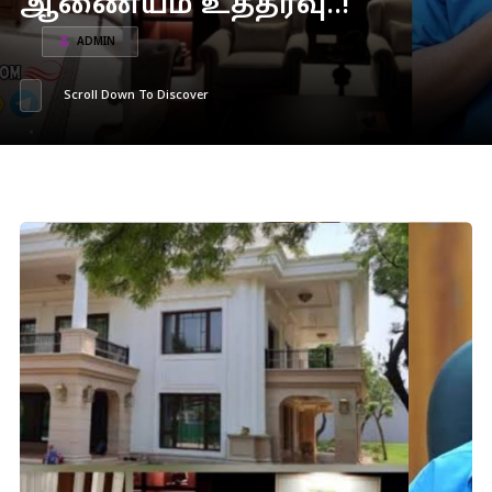
ஆணையம் உத்தரவு..!
ADMIN
Scroll Down To Discover