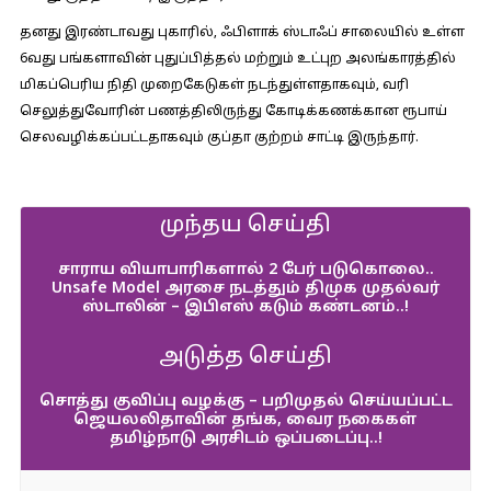
தனது இரண்டாவது புகாரில், ஃபிளாக் ஸ்டாஃப் சாலையில் உள்ள
6வது பங்களாவின் புதுப்பித்தல் மற்றும் உட்புற அலங்காரத்தில்
மிகப்பெரிய நிதி முறைகேடுகள் நடந்துள்ளதாகவும், வரி
செலுத்துவோரின் பணத்திலிருந்து கோடிக்கணக்கான ரூபாய்
செலவழிக்கப்பட்டதாகவும் குப்தா குற்றம் சாட்டி இருந்தார்.
முந்தய செய்தி
சாராய வியாபாரிகளால் 2 பேர் படுகொலை..
Unsafe Model அரசை நடத்தும் திமுக முதல்வர்
ஸ்டாலின் – இபிஎஸ் கடும் கண்டனம்..!
அடுத்த செய்தி
சொத்து குவிப்பு வழக்கு – பறிமுதல் செய்யப்பட்ட
ஜெயலலிதாவின் தங்க, வைர நகைகள்
தமிழ்நாடு அரசிடம் ஒப்படைப்பு..!