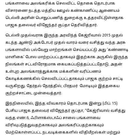
பங்களாவை அலங்கரிக்க செலவிட்ட தொகை தொடர்பாக
விசாரணை நடத்த மத்திய ஊழல் கண்காணிப்பு ஆணையம்
டெல்லி அரசின் பொதுப்பணித் துறைக்கு உத்தரவிட்டுள்ளதாக
பாஜக தலைவர் விஜேந்தர் குப்தா தெரிவித்தார்.
டெல்லி முதல்வராக இருந்த அரவிந்த் கேஜ்ரிவால் 2015 முதல்
கடந்த ஆண்டு அக்டோபர் முதல் வாரம் வரை வசித்து வந்த அரசு
பங்களாவில் பல்வேறு மாற்றங்கள் செய்யப்பட்டு அது ‘கண்ணாடி
மாளிகை’ போல மாற்றப்பட்டதாகவும் இதற்காக அருகில் இருந்த
நிலங்கள் சட்டவிரோதமாக கையகப்படுத்தப்பட்டதோடு, அதன்
உள்புற அலங்காரத்துக்காக மக்களின் வரிப்பணம்
கோடிக்கணக்கில் செலவிடப்பட்டதாகவும் பாஜக குற்றம் சாட்டி
வருகிறது. தேர்தல் நேரத்தில், பிரதமர் மோடியும் இத்தகைய
குற்றச்சாட்டை முன்வைத்தார்.
இந்நிலையில், இந்த விவகாரம் தொடர்பாக இன்று (பிப். 15)
பேசிய பாஜக தலைவர் விஜேந்தர் குப்தா, “கேஜ்ரிவால் வசித்து
வந்த எண்.6, ஃபிளாக்ஸ்டாஃப் சாலை பங்களாவை
விரிவுபடுத்துவதற்காகவும் அலங்கரிப்பதற்காகவும்
மேற்கொள்ளப்பட்ட நடவடிக்கைகளில் விதிமீறல்கள் மற்றும்