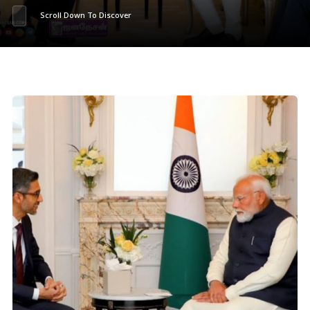
Scroll Down To Discover