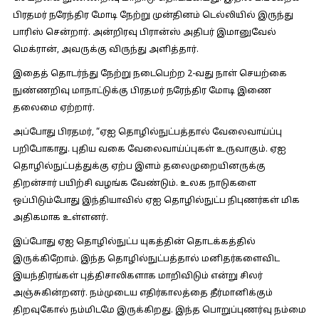
பிரதமர் நரேந்திர மோடி நேற்று முன்தினம் டெல்லியில் இருந்து
பாரிஸ் சென்றார். அன்றிரவு பிரான்ஸ் அதிபர் இமானுவேல்
மெக்ரான், அவருக்கு விருந்து அளித்தார்.
இதைத் தொடர்ந்து நேற்று நடைபெற்ற 2-வது நாள் செயற்கை
நுண்ணறிவு மாநாட்டுக்கு பிரதமர் நரேந்திர மோடி இணை
தலைமை ஏற்றார்.
அப்போது பிரதமர்
, “ஏஐ தொழில்நுட்பத்தால் வேலைவாய்ப்பு
பறிபோகாது. புதிய வகை வேலைவாய்ப்புகள் உருவாகும். ஏஐ
தொழில்நுட்பத்துக்கு ஏற்ப இளம் தலைமுறையினருக்கு
திறன்சார் பயிற்சி வழங்க வேண்டும். உலக நாடுகளை
ஒப்பிடும்போது இந்தியாவில் ஏஐ தொழில்நுட்ப நிபுணர்கள் மிக
அதிகமாக உள்ளனர்.
இப்போது ஏஐ தொழில்நுட்ப யுகத்தின் தொடக்கத்தில்
இருக்கிறோம். இந்த தொழில்நுட்பத்தால் மனிதர்களைவிட
இயந்திரங்கள் புத்திசாலிகளாக மாறிவிடும் என்று சிலர்
அஞ்சுகின்றனர். நம்முடைய எதிர்காலத்தை தீர்மானிக்கும்
திறவுகோல் நம்மிடமே இருக்கிறது. இந்த பொறுப்புணர்வு நம்மை