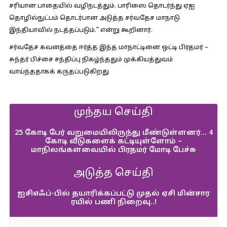
சரியான பாதையில் வழிநடத்தும். பாரிஸை தொடர்ந்து ஏஐ
தொழில்நுட்பம் தொடர்பான அடுத்த சர்வதேச மாநாடு
இந்தியாவில் நடத்தப்படும்.” என்று கூறினார்.
சர்வதேச கவனத்தை ஈர்த்த இந்த மாநாட்டினை ஒட்டி பிரதமர் –
சுந்தர் பிச்சை சந்திப்பு நிகழ்ந்ததும் முக்கியத்துவம்
வாய்ந்ததாகக் கருதப்படுகிறது
முந்தய செய்தி
25 கோடி பேர் வறுமையிலிருந்து மீண்டுள்ளனர்… 4
கோடி வீடுகளைக் கட்டியுள்ளோம் –
மாநிலங்களவையில் பிரதமர் மோடி பேச்சு
அடுத்த செய்தி
ஐசிஎஃப்-பில் தயாரிக்கப்பட்டு முதல் ஏசி மின்சார
ரயில் பணி நிறைவு..!