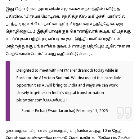
இது தொடர்பாக அவர் எக்ஸ் சமூகவலைதளத்தில் பகிர்ந்த
பதிவில்,
“பிரதமர் மோடியை சந்தித்ததில் மகிழ்ச்சி. பாரிஸில்
நடந்த ஏஐ உச்சி மாநாட்டை ஒட்டி பிரதமரை சந்தித்தேன். ஏஐ
தொழில்நுட்பம் இந்தியாவுக்குக் கொண்டுவரக் கூடிய வியத்தகு
வாய்ப்புகள் பற்றியும், எப்படி கூகுள் இந்தியாவின் டிஜிட்டல்
மாற்றத்துக்கு பங்களிக்க முடியும் என்பது பற்றியும் ஆலோசனை
மேற்கொண்டோம்.” என்று குறிப்பிட்டுள்ளார்.
Delighted to meet with PM
@narendramodi
today while in
Paris for the AI Action Summit. We discussed the incredible
opportunities AI will bring to India and ways we can work
closely together on India’s digital transformation
pic.twitter.com/OXA3vfQ6OT
— Sundar Pichai (@sundarpichai)
February 11, 2025
முன்னதாக, பிரான்ஸ் தலைநகர் பாரிஸில் கடந்த 10-ம் தேதி
செயற்கை நுண்ணறிவு மாநாடு தொடங்கியது. இதில் பங்கேற்க