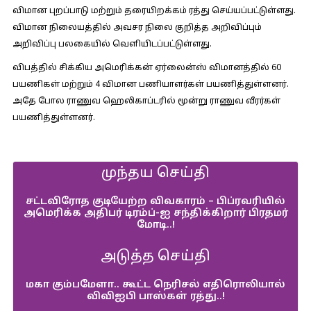
விமான புறப்பாடு மற்றும் தரையிறக்கம் ரத்து செய்யப்பட்டுள்ளது.
விமான நிலையத்தில் அவசர நிலை குறித்த அறிவிப்பும்
அறிவிப்பு பலகையில் வெளியிடப்பட்டுள்ளது.
விபத்தில் சிக்கிய அமெரிக்கன் ஏர்லைன்ஸ் விமானத்தில் 60
பயணிகள் மற்றும் 4 விமான பணியாளர்கள் பயணித்துள்ளனர்.
அதே போல ராணுவ ஹெலிகாப்டரில் மூன்று ராணுவ வீரர்கள்
பயணித்துள்ளனர்.
முந்தய செய்தி
சட்டவிரோத குடியேற்ற விவகாரம் – பிப்ரவரியில்
அமெரிக்க அதிபர் டிரம்ப்-ஐ சந்திக்கிறார் பிரதமர்
மோடி..!
அடுத்த செய்தி
மகா கும்பமேளா.. கூட்ட நெரிசல் எதிரொலியால்
விவிஐபி பாஸ்கள் ரத்து..!