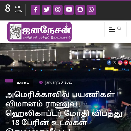
8
AUG
2026
உலகம்
January 30, 2025
அமெரிக்காவில் பயணிகள்
விமானம் ராணுவ
ஹெலிகாப்டர் மோதி விபத்து
– 18 பேரின் உடல்கள்