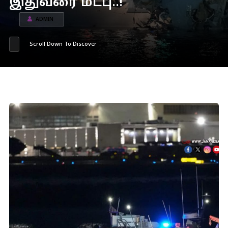
இதுவரை மீட்பு..!
ADMIN
Scroll Down To Discover