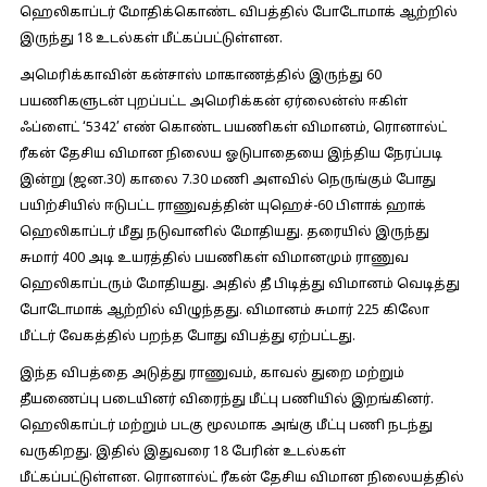
ஹெலிகாப்டர் மோதிக்கொண்ட விபத்தில் போடோமாக் ஆற்றில்
இருந்து 18 உடல்கள் மீட்கப்பட்டுள்ளன.
அமெரிக்காவின் கன்சாஸ் மாகாணத்தில் இருந்து 60
பயணிகளுடன் புறப்பட்ட அமெரிக்கன் ஏர்லைன்ஸ் ஈகிள்
ஃப்ளைட் ‘5342’ எண் கொண்ட பயணிகள் விமானம், ரொனால்ட்
ரீகன் தேசிய விமான நிலைய ஓடுபாதையை இந்திய நேரப்படி
இன்று (ஜன.30) காலை 7.30 மணி அளவில் நெருங்கும் போது
பயிற்சியில் ஈடுபட்ட ராணுவத்தின் யுஹெச்-60 பிளாக் ஹாக்
ஹெலிகாப்டர் மீது நடுவானில் மோதியது. தரையில் இருந்து
சுமார் 400 அடி உயரத்தில் பயணிகள் விமானமும் ராணுவ
ஹெலிகாப்டரும் மோதியது. அதில் தீ பிடித்து விமானம் வெடித்து
போடோமாக் ஆற்றில் விழுந்தது. விமானம் சுமார் 225 கிலோ
மீட்டர் வேகத்தில் பறந்த போது விபத்து ஏற்பட்டது.
இந்த விபத்தை அடுத்து ராணுவம், காவல் துறை மற்றும்
தீயணைப்பு படையினர் விரைந்து மீட்பு பணியில் இறங்கினர்.
ஹெலிகாப்டர் மற்றும் படகு மூலமாக அங்கு மீட்பு பணி நடந்து
வருகிறது. இதில் இதுவரை 18 பேரின் உடல்கள்
மீட்கப்பட்டுள்ளன. ரொனால்ட் ரீகன் தேசிய விமான நிலையத்தில்