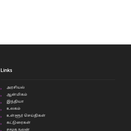
Links
அரசியல்
ஆன்மிகம்
இந்தியா
உலகம்
உள்ளூர் செய்திகள்
கட்டுரைகள்
சமூக நலன்