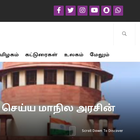
மிழகம்
கட்டுரைகள்
உலகம்
மேலும்
வு செய்ய மாநில அரசின்
Scroll Down To Discover