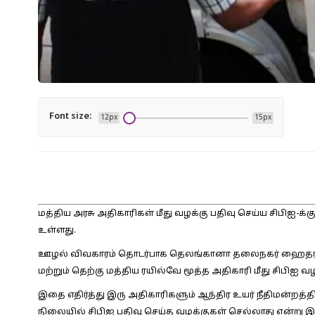
Font size:
12px
15px
மத்திய அரசு அதிகாரிகள் மீது வழக்கு பதிவு செய்ய சிபிஐ-க
உள்ளது.
ஊழல் விவகாரம் தொடர்பாக தெலங்கானா தலைநகர் ஹைதராபாத
மற்றும் தெற்கு மத்திய ரயில்வே மூத்த அதிகாரி மீது சிபிஐ 
இதை எதிர்த்து இரு அதிகாரிகளும் ஆந்திர உயர் நீதிமன்றத
நிலையில் சிபிஐ பதிவு செய்த வழக்குகள் செல்லாது என்று இர