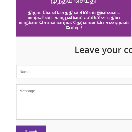
முந்தய செய்தி
திமுக வெளிச்சத்தில் சிபிஎம் இல்லை…
மார்க்சிஸ்ட் கம்யூனிஸ்ட் கட்சியின் புதிய
மாநிலச் செயலாளராக தேர்வான பெ.சண்முகம்
பேட்டி..!
Leave your c