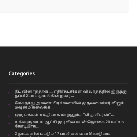
Categories
நீட் வினாத்தாள்…. எதிர்கட்சிகள் விவாதத்தில் இருந்து
தப்பியோட முயல்கின்றனர்…
மேகதாது அணை பிரச்னையில் முதலமைச்சர் விஜய்
மவுனம் கலைக்க…
ஒரு மக்கள் சக்தியாக மாறனும்… “வீ த லீடர்ஸ்”…
உங்களுடைய ஆட்சி முடிவில் கடன்தொகை 20 லட்சம்
கோடியாக…
2 நாட்களில் மட்டும் 17 பாலியல் வன்கொடுமை