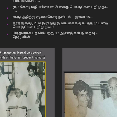
சம்பவங்கள்……
ரூ.5 கோடி மதிப்பிலான போதை பொருட்கள் பறிமுதல்
–…
வருடத்திற்கு ரூ.800 கோடி நஷ்டம் … ஜூன் 15…
தூத்துக்குடியில் இருந்து இலங்கைக்கு கடத்த முயன்ற
பொருட்கள் பறிமுதல்…!
பிரதமராக பதவியேற்று 12 ஆண்டுகள் நிறைவு –
நேருவின்…