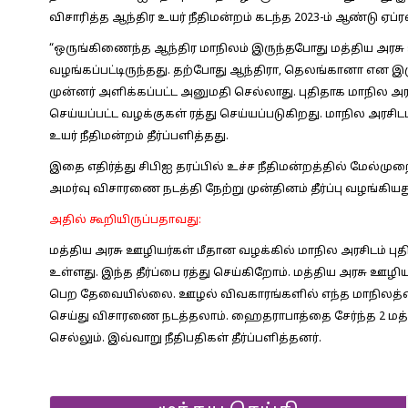
விசாரித்த ஆந்திர உயர் நீதிமன்றம் கடந்த 2023-ம் ஆண்டு ஏப்ரலி
“ஒருங்கிணைந்த ஆந்திர மாநிலம் இருந்தபோது மத்திய அரசு 
வழங்கப்பட்டிருந்தது. தற்போது ஆந்திரா, தெலங்கானா என இ
முன்னர் அளிக்கப்பட்ட அனுமதி செல்லாது. புதிதாக மாநில அ
செய்யப்பட்ட வழக்குகள் ரத்து செய்யப்படுகிறது. மாநில அரசிட
உயர் நீதிமன்றம் தீர்ப்பளித்தது.
இதை எதிர்த்து சிபிஐ தரப்பில் உச்ச நீதிமன்றத்தில் மேல்முறைய
அமர்வு விசாரணை நடத்தி நேற்று முன்தினம் தீர்ப்பு வழங்கியத
அதில் கூறியிருப்பதாவது:
மத்திய அரசு ஊழியர்கள் மீதான வழக்கில் மாநில அரசிடம் புதித
உள்ளது. இந்த தீர்ப்பை ரத்து செய்கிறோம். மத்திய அரசு ஊழ
பெற தேவையில்லை. ஊழல் விவகாரங்களில் எந்த மாநிலத்தை சே
செய்து விசாரணை நடத்தலாம். ஹைதராபாத்தை சேர்ந்த 2 மத்தி
செல்லும். இவ்வாறு நீதிபதிகள் தீர்ப்பளித்தனர்.