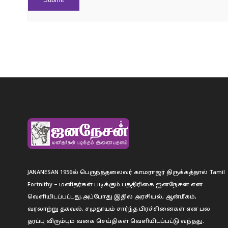
JANANESAN 1956ல் பெருந்த்தலைவர் காமராஜர் திருக்கத்தால் Tamil
Fortnithy – மனிதர்கள் படிக்கும் பத்திரிகை ஐனநேசன் என
வெளியிடப்பட்டது.அப்போது இதில் அரசியல், ஆன்மீகம்,
வரலாற்று தகவல், சமுதாயம் சார்ந்த பிரச்சினைகள் என பல
தரப்பு விரும்பும் வகை செய்திகள் வெளியிடப்பட்டு வந்தது.