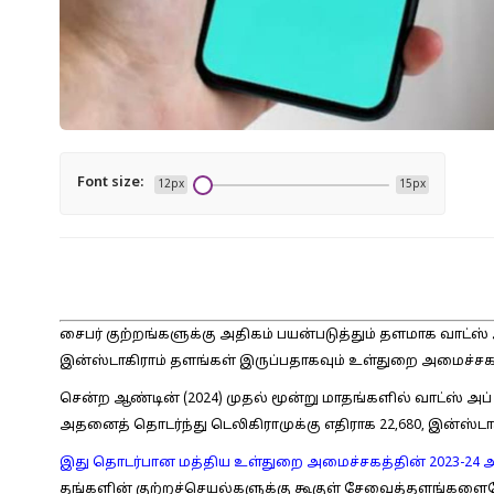
Font size:
12px
15px
சைபர் குற்றங்களுக்கு அதிகம் பயன்படுத்தும் தளமாக வாட்ஸ் அ
இன்ஸ்டாகிராம் தளங்கள் இருப்பதாகவும் உள்துறை அமைச்சகத
சென்ற ஆண்டின் (2024) முதல் மூன்று மாதங்களில் வாட்ஸ் அ
அதனைத் தொடர்ந்து டெலிகிராமுக்கு எதிராக 22,680, இன்ஸ்டாக
இது தொடர்பான மத்திய உள்துறை அமைச்சகத்தின் 2023-24 
தங்களின் குற்றச்செயல்களுக்கு கூகுள் சேவைத்தளங்களையே