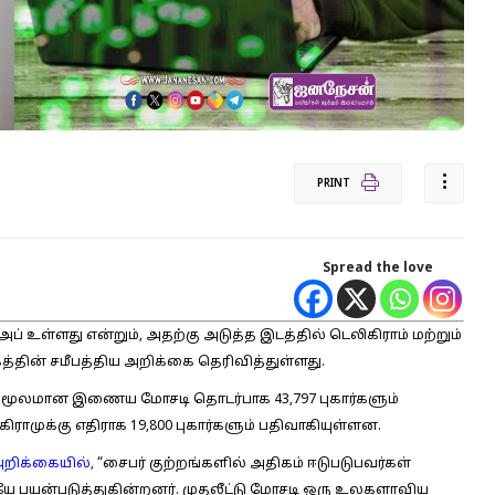
PRINT
Spread the love
ப் உள்ளது என்றும், அதற்கு அடுத்த இடத்தில் டெலிகிராம் மற்றும்
்தின் சமீபத்திய அறிக்கை தெரிவித்துள்ளது.
ப் மூலமான இணைய மோசடி தொடர்பாக 43,797 புகார்களும்
ிராமுக்கு எதிராக 19,800 புகார்களும் பதிவாகியுள்ளன.
அறிக்கையில்,
“சைபர் குற்றங்களில் அதிகம் ஈடுபடுபவர்கள்
 பயன்படுத்துகின்றனர். முதலீட்டு மோசடி ஒரு உலகளாவிய