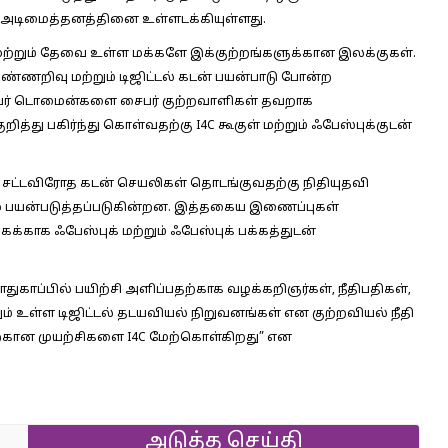
ர் அடிமைத்தனத்தினை உள்ளடக்கியுள்ளது.
்றும் தேவை உள்ள மக்களே இக்குற்றங்களுக்கான இலக்குகள்.
றிவு மற்றும் டிஜிட்டல் கடன் பயன்பாடு போன்ற
பர் டொமைன்களை சைபர் குற்றவாளிகள் தவறாக
ித்து பகிர்ந்து கொள்வதற்கு I4C கூகுள் மற்றும் ஃபேஸ்புக்குடன்
 சட்டவிரோத கடன் செயலிகள் தொடங்குவதற்கு நிதியுதவி
ில் பயன்படுத்தப்படுகின்றன. இத்தகைய இணைப்புகள்
காக ஃபேஸ்புக் மற்றும் ஃபேஸ்புக் பக்கத்துடன்
ுகாப்பில் பயிற்சி அளிப்பதற்காக வழக்கறிஞர்கள், நீதிபதிகள்,
ும் உள்ள டிஜிட்டல் தடயவியல் நிறுவனங்கள் என குற்றவியல் நீதி
கான முயற்சிகளை I4C மேற்கொள்கிறது” என
அடுத்த செய்தி