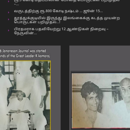
ரூ.5 கோடி மதிப்பிலான போதை பொருட்கள் பறிமுதல்
–…
வருடத்திற்கு ரூ.800 கோடி நஷ்டம் … ஜூன் 15…
தூத்துக்குடியில் இருந்து இலங்கைக்கு கடத்த முயன்ற
பொருட்கள் பறிமுதல்…!
பிரதமராக பதவியேற்று 12 ஆண்டுகள் நிறைவு –
நேருவின்…