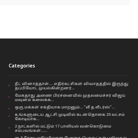
Categories
நீட் வினாத்தாள்…. எதிர்கட்சிகள் விவாதத்தில் இருந்து
தப்பியோட முயல்கின்றனர்…
மேகதாது அணை பிரச்னையில் முதலமைச்சர் விஜய்
மவுனம் கலைக்க…
ஒரு மக்கள் சக்தியாக மாறனும்… “வீ த லீடர்ஸ்”…
உங்களுடைய ஆட்சி முடிவில் கடன்தொகை 20 லட்சம்
கோடியாக…
2 நாட்களில் மட்டும் 17 பாலியல் வன்கொடுமை
சம்பவங்கள்……