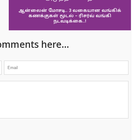
ஆன்லைன் மோசடி.. 3 வகையான வங்கிக்
கணக்குகள் மூடல் – ரிசர்வ் வங்கி
நடவடிக்கை..!
omments here...