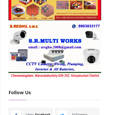
Follow Us
Likes
Facebook
Followers