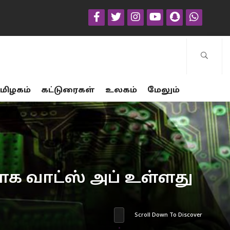
மிழகம்
கட்டுரைகள்
உலகம்
மேலும்
மாக வாட்ஸ் அப் உள்ளது
Scroll Down To Discover