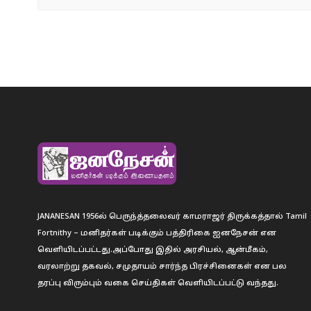
JANANESAN 1956ல் பெருந்த்தலைவர் காமராஜர் திருக்கத்தால் Tamil
Fortnithy – மனிதர்கள் படிக்கும் பத்திரிகை ஐனநேசன் என
வெளியிடப்பட்டது.அப்போது இதில் அரசியல், ஆன்மீகம்,
வரலாற்று தகவல், சமுதாயம் சார்ந்த பிரச்சினைகள் என பல
தரப்பு விரும்பும் வகை செய்திகள் வெளியிடப்பட்டு வந்தது.