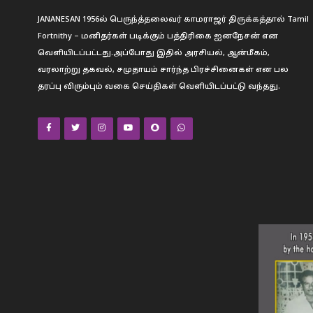
JANANESAN 1956ல் பெருந்த்தலைவர் காமராஜர் திருக்கத்தால் Tamil
Fortnithy – மனிதர்கள் படிக்கும் பத்திரிகை ஐனநேசன் என
வெளியிடப்பட்டது.அப்போது இதில் அரசியல், ஆன்மீகம்,
வரலாற்று தகவல், சமுதாயம் சார்ந்த பிரச்சினைகள் என பல
தரப்பு விரும்பும் வகை செய்திகள் வெளியிடப்பட்டு வந்தது.