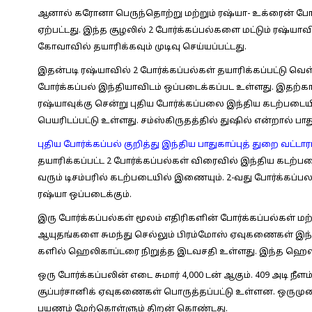
ஆனால் கரோனா பெருந்தொற்று மற்றும் ரஷ்யா- உக்ரைன் போ
ஏற்பட்டது. இந்த சூழலில் 2 போர்க்கப்பல்களை மட்டும் ரஷ்யா
கோவாவில் தயாரிக்கவும் முடிவு செய்யப்பட்டது.
இதன்படி ரஷ்யாவில் 2 போர்க்கப்பல்கள் தயாரிக்கப்பட்டு வெள்
போர்க்கப்பல் இந்தியாவிடம் ஒப்படைக்கப்பட உள்ளது. இதற்காக 
ரஷ்யாவுக்கு சென்று புதிய போர்க்கப்பலை இந்திய கடற்படை
பெயரிடப்பட்டு உள்ளது. சம்ஸ்கிருதத்தில் துஷில் என்றால் பா
புதிய போர்க்கப்பல் குறித்து இந்திய பாதுகாப்புத் துறை வட்ட
தயாரிக்கப்பட்ட 2 போர்க்கப்பல்கள் விரைவில் இந்திய கடற
வரும் டிசம்பரில் கடற்படையில் இணையும். 2-வது போர்க்கப
ரஷ்யா ஒப்படைக்கும்.
இரு போர்க்கப்பல்கள் மூலம் எதிரிகளின் போர்க்கப்பல்கள் மற்
ஆயுதங்களை சுமந்து செல்லும் பிரம்மோஸ் ஏவுகணைகள் இந்த 
களில் ஹெலிகாப்டரை நிறுத்த இடவசதி உள்ளது. இந்த ஹெலிகாப்
ஒரு போர்க்கப்பலின் எடை சுமார் 4,000 டன் ஆகும். 409 அடி நீள
சூப்பர்சானிக் ஏவுகணைகள் பொருத்தப்பட்டு உள்ளன. ஒருமுறை
பயணம் மேற்கொள்ளும் திறன் கொண்டது.