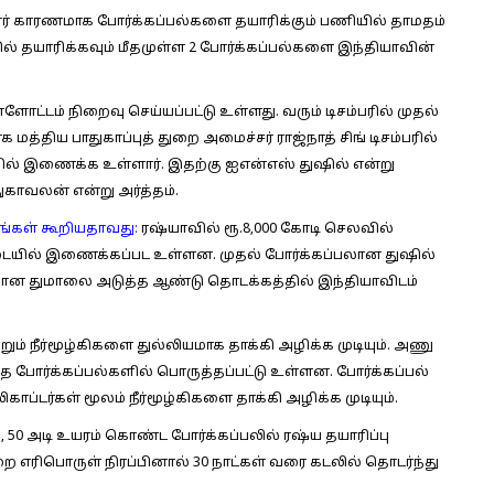
ர் காரணமாக போர்க்கப்பல்களை தயாரிக்கும் பணியில் தாமதம்
வில் தயாரிக்கவும் மீதமுள்ள 2 போர்க்கப்பல்களை இந்தியாவின்
ளோட்டம் நிறைவு செய்யப்பட்டு உள்ளது. வரும் டிசம்பரில் முதல்
மத்திய பாதுகாப்புத் துறை அமைச்சர் ராஜ்நாத் சிங் டிசம்பரில்
யில் இணைக்க உள்ளார். இதற்கு ஐஎன்எஸ் துஷில் என்று
துகாவலன் என்று அர்த்தம்.
ாரங்கள் கூறியதாவது:
ரஷ்யாவில் ரூ.8,000 கோடி செலவில்
்படையில் இணைக்கப்பட உள்ளன. முதல் போர்க்கப்பலான துஷில்
்பலான துமாலை அடுத்த ஆண்டு தொடக்கத்தில் இந்தியாவிடம்
றும் நீர்மூழ்கிகளை துல்லியமாக தாக்கி அழிக்க முடியும். அணு
போர்க்கப்பல்களில் பொருத்தப்பட்டு உள்ளன. போர்க்கப்பல்
டர்கள் மூலம் நீர்மூழ்கிகளை தாக்கி அழிக்க முடியும்.
ம், 50 அடி உயரம் கொண்ட போர்க்கப்பலில் ரஷ்ய தயாரிப்பு
 எரிபொருள் நிரப்பினால் 30 நாட்கள் வரை கடலில் தொடர்ந்து