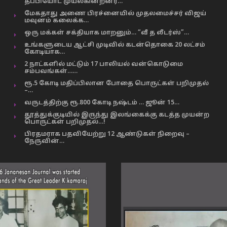
தப்பியோட முயல்கின்றனர்…
மேகதாது அணை பிரச்னையில் முதலமைச்சர் விஜய்
மவுனம் கலைக்க…
ஒரு மக்கள் சக்தியாக மாறனும்… “வீ த லீடர்ஸ்”…
உங்களுடைய ஆட்சி முடிவில் கடன்தொகை 20 லட்சம்
கோடியாக…
2 நாட்களில் மட்டும் 17 பாலியல் வன்கொடுமை
சம்பவங்கள்……
ரூ.5 கோடி மதிப்பிலான போதை பொருட்கள் பறிமுதல்
–…
வருடத்திற்கு ரூ.800 கோடி நஷ்டம் … ஜூன் 15…
தூத்துக்குடியில் இருந்து இலங்கைக்கு கடத்த முயன்ற
பொருட்கள் பறிமுதல்…!
பிரதமராக பதவியேற்று 12 ஆண்டுகள் நிறைவு –
நேருவின்…