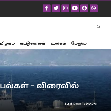
மிழகம்
கட்டுரைகள்
உலகம்
மேலும்
்பல்கள் – விரைவில்
Scroll Down To Discover