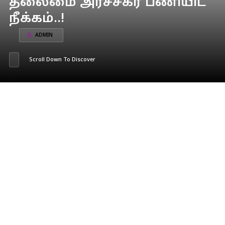
தலைமை அர்ச்சகர் பணியிட
நீக்கம்..!
ADMIN
Scroll Down To Discover