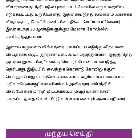
இதுதொடர்பாக கோவில் இணை ஆணையர் கல்யாணி
விசாரணை நடத்தியதில் புகைப்படம் கோவில் கருவறையில்
எடுக்கப்பட்டது உறுதியானது. இதனையடுத்து தலைமை அர்ச்சகர்
விஜயகுமார் போகில் பணியிடை நீக்கம் செய்யப்பட்டுள்ளார்.
இவர் கடந்த 20 ஆண்டுகளுக்கும் மேலாக கோவிலில்
பணிபுரிந்துள்ளார்.
ஆனால் கருவறை லிங்கத்தை புகைப்படம் எடுத்து விற்பனை
செய்ததாக எழும் குற்றச்சாட்டை அவர் மறுத்துள்ளார். இதுகுறித்து
அவர் கூறுகையில், “எனக்கு ‘ஸ்மார்ட் போன்’ பயன்படுத்த
தெரியாது. இடுப்பில் வைத்துக்கொண்டு கோவிலுக்குள்
செல்லும்போது எப்படியோ என்னையும் அறியாமல் புகைப்படம்
பதிவாகியுள்ளது” என விளக்கம் அளித்தார். சமீபத்தில்
செல்போனை மாற்றிவிட்டதாகவும், வேறு யாரோ தான்
புகைப்படத்தை வெளியிட்டு உள்ளனர் எனவும் அவர் கூறினார்.
முந்தய செய்தி