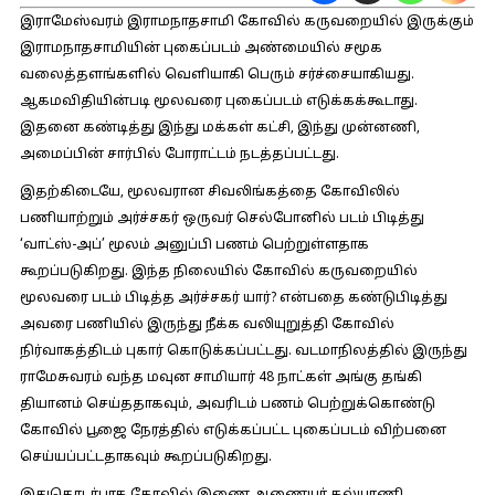
இராமேஸ்வரம் இராமநாதசாமி கோவில் கருவறையில் இருக்கும்
இராமநாதசாமியின் புகைப்படம் அண்மையில் சமூக
வலைத்தளங்களில் வெளியாகி பெரும் சர்ச்சையாகியது.
ஆகமவிதியின்படி மூலவரை புகைப்படம் எடுக்கக்கூடாது.
இதனை கண்டித்து இந்து மக்கள் கட்சி, இந்து முன்னணி,
அமைப்பின் சார்பில் போராட்டம் நடத்தப்பட்டது.
இதற்கிடையே, மூலவரான சிவலிங்கத்தை கோவிலில்
பணியாற்றும் அர்ச்சகர் ஒருவர் செல்போனில் படம் பிடித்து
‘வாட்ஸ்-அப்’ மூலம் அனுப்பி பணம் பெற்றுள்ளதாக
கூறப்படுகிறது. இந்த நிலையில் கோவில் கருவறையில்
மூலவரை படம் பிடித்த அர்ச்சகர் யார்? என்பதை கண்டுபிடித்து
அவரை பணியில் இருந்து நீக்க வலியுறுத்தி கோவில்
நிர்வாகத்திடம் புகார் கொடுக்கப்பட்டது. வடமாநிலத்தில் இருந்து
ராமேசுவரம் வந்த மவுன சாமியார் 48 நாட்கள் அங்கு தங்கி
தியானம் செய்ததாகவும், அவரிடம் பணம் பெற்றுக்கொண்டு
கோவில் பூஜை நேரத்தில் எடுக்கப்பட்ட புகைப்படம் விற்பனை
செய்யப்பட்டதாகவும் கூறப்படுகிறது.