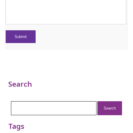
Search
Search
for:
Tags