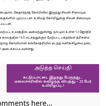
்பதால், கேதார்நாத் கோயிலில் இருந்து சிவன் சிலையும்,
குகளில் புறப்பட்டன. உகிமத் கோயிலுக்கு சிவன் சிலையும்,
்பட்டன.
 மேற்பட்ட உயரத்தில் அமைந்துள்ளது. நாட்டில் உள்ள 12 ஜோதிர்
லத்தில் 16.5 லட்சத்துக்கும் மேற்பட்ட பக்தர்கள் தரிசனம்
றொரு கோயிலான கங்கோத்ரியில் கடந்த சனிக்கிழமை நடை
தி அடைக்கப்படவுள்ளது.
அடுத்த செய்தி
கட்டுப்பாட்டை இழந்து பேருந்து…
மலைச்சரிவில் கவிழ்ந்த விபத்து – 22 பேர்
உயிரிழப்பு..!
omments here...