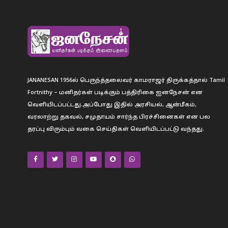
JANANESAN 1956ல் பெருந்த்தலைவர் காமராஜர் திருக்கத்தால் Tamil
Fortnithy – மனிதர்கள் படிக்கும் பத்திரிகை ஐனநேசன் என
வெளியிடப்பட்டது.அப்போது இதில் அரசியல், ஆன்மீகம்,
வரலாற்று தகவல், சமுதாயம் சார்ந்த பிரச்சினைகள் என பல
தரப்பு விரும்பும் வகை செய்திகள் வெளியிடப்பட்டு வந்தது.