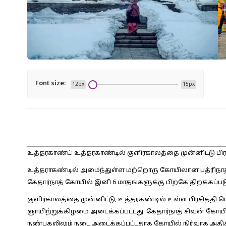
Font size:
12px
15px
உத்தரகாண்ட்: உத்தரகாண்டில் குளிர்காலத்தை முன்னிட்டு பி
உத்தராகண்டில் அமைந்துள்ள மற்றொரு கோயிலான பத்ரிநாத் 
கேதார்நாத் கோயில் இனி 6 மாதங்களுக்கு பிறகே திறக்கப்படு
குளிர்காலத்தை முன்னிட்டு, உத்தரகண்டில் உள்ள பிரசித்தி
ஞாயிற்றுக்கிழமை அடைக்கப்பட்டது. கேதார்நாத் சிவன் கோ
நண்பகலிலும் நடை அடைக்கப்பட்டதாக கோயில் நிர்வாக அதி