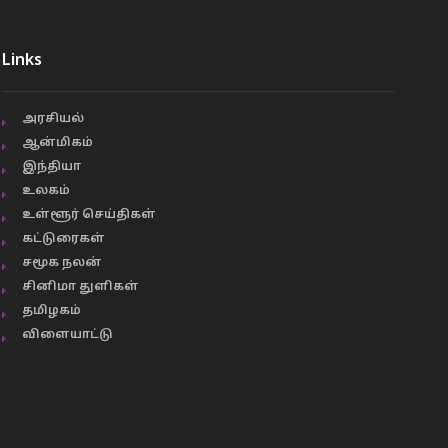
Links
அரசியல்
ஆன்மிகம்
இந்தியா
உலகம்
உள்ளூர் செய்திகள்
கட்டுரைகள்
சமூக நலன்
சினிமா துளிகள்
தமிழகம்
விளையாட்டு