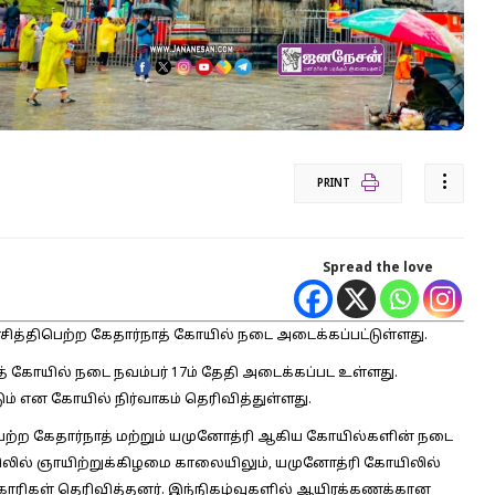
PRINT
Spread the love
ரசித்திபெற்ற கேதார்நாத் கோயில் நடை அடைக்கப்பட்டுள்ளது.
கோயில் நடை நவம்பர் 17ம் தேதி அடைக்கப்பட உள்ளது.
ம் என கோயில் நிர்வாகம் தெரிவித்துள்ளது.
 பெற்ற கேதார்நாத் மற்றும் யமுனோத்ரி ஆகிய கோயில்களின் நடை
யிலில் ஞாயிற்றுக்கிழமை காலையிலும், யமுனோத்ரி கோயிலில்
காரிகள் தெரிவித்தனர். இந்நிகழ்வுகளில் ஆயிரக்கணக்கான