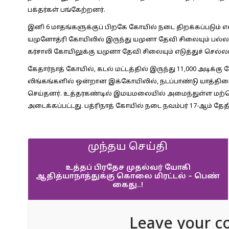
பக்தர்கள் பங்கேற்றனர்.
இனி 6 மாதங்களுக்குப் பிறகே கோயில் நடை திறக்கப்படும் என
யமுனோத்ரி கோயிலில் இருந்து யமுனா தேவி சிலையும் பல்லக்
கர்சாலி கோயிலுக்கு யமுனா தேவி சிலையும் எடுத்துச் செல்லப
கேதார்நாத் கோயில், கடல் மட்டத்தில் இருந்து 11,000 அடிக்கு
லிங்கங்களில் ஒன்றான இக்கோயிலில், நடப்பாண்டு யாத்திரை கா
செய்தனர். உத்தரகண்டில் இமயமலையில் அமைந்துள்ள மற்
அடைக்கப்பட்டது. பத்ரிநாத் கோயில் நடை நவம்பர் 17-ஆம் தே
முந்தய செய்தி
உத்தப் பிரதேச முதல்வர் யோகி
ஆதித்யாநாத்துக்கு கொலை மிரட்டல் – பெண்
கைது..!
Leave your c