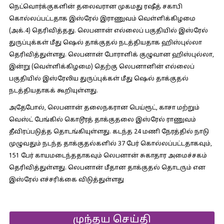
நெட்வொர்க்குகளின் தலைவரான முகமது ரஷீத் சகாபி
கொல்லப்பட்டதாக இஸ்ரேல் இராணுவம் வெள்ளிக்கிழமை
(அக்.4) தெரிவித்தது. லெபனான் எல்லைப் பகுதியில் இஸ்ரேல்
துருப்புக்கள் மீது ஷெல் தாக்குதல் நடத்தியதாக ஹிஸ்புல்லா
தெரிவித்துள்ளது. லெபனான் போராளிக் குழுவான ஹிஸ்புல்லா,
இன்று (வெள்ளிக்கிழமை) தெற்கு லெபனானின் எல்லைப்
பகுதியில் இஸ்ரேலிய துருப்புக்கள் மீது ஷெல் தாக்குதல்
நடத்தியதாகக் கூறியுள்ளது.
அதேபோல், லெபனான் தலைநகரான பெய்ரூட், காசா மற்றும்
வெஸ்ட் பேங்கில் கொடூரத் தாக்குதலை இஸ்ரேல் ராணுவம்
தீவிரப்படுத்த தொடங்கியுள்ளது. கடந்த 24 மணி நேரத்தில் நாடு
முழுவதும் நடந்த தாக்குதல்களில் 37 பேர் கொல்லப்பட்டதாகவும்,
151 பேர் காயமடைந்ததாகவும் லெபனான் சுகாதார அமைச்சகம்
தெரிவித்துள்ளது. லெபனான் மீதான தாக்குதல் தொடரும் என
இஸ்ரேல் எச்சரிக்கை விடுத்துள்ளது
முந்தய செய்தி