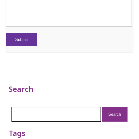
Search
Search
for:
Tags