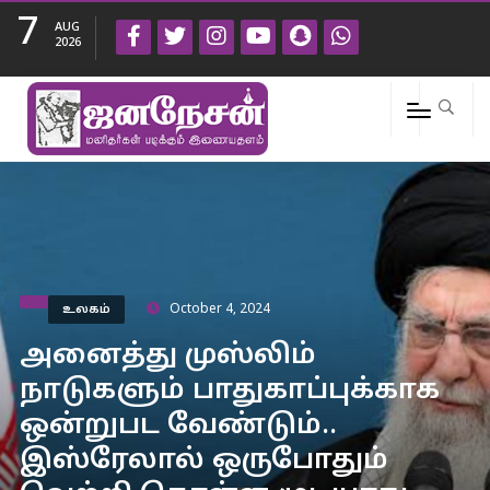
7
AUG
2026
உலகம்
October 4, 2024
அனைத்து முஸ்லிம்
நாடுகளும் பாதுகாப்புக்காக
ஒன்றுபட வேண்டும்..
இஸ்ரேலால் ஒருபோதும்