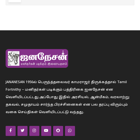
JANANESAN 1956ல் பெருந்த்தலைவர் காமராஜர் திருக்கத்தால் Tamil
Fortnithy – மனிதர்கள் படிக்கும் பத்திரிகை ஐனநேசன் என
வெளியிடப்பட்டது.அப்போது இதில் அரசியல், ஆன்மீகம், வரலாற்று
தகவல், சமுதாயம் சார்ந்த பிரச்சினைகள் என பல தரப்பு விரும்பும்
வகை செய்திகள் வெளியிடப்பட்டு வந்தது.