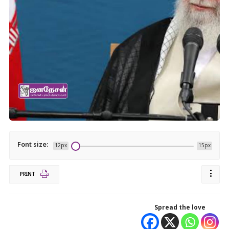
Font size:
12px
15px
PRINT
Spread the love