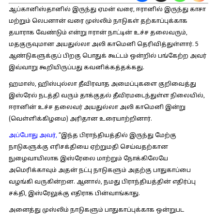
ஆப்கானிஸ்தானில் இருந்து ஏமன் வரை, ஈரானில் இருந்து காசா
மற்றும் லெபனான் வரை முஸ்லிம் நாடுகள் தற்காப்புக்காக
தயாராக வேண்டும் என்று ஈரான் நாட்டின் உச்ச தலைவரும்,
மதகுருவுமான அயதுல்லா அலி காமெனி தெரிவித்துள்ளார். 5
ஆண்டுகளுக்குப் பிறகு பொதுக் கூட்டம் ஒன்றில் பங்கேற்ற அவர்
இவ்வாறு கூறியிருப்பது கவனிக்கத்தக்கது.
ஹமாஸ், ஹிஸ்புல்லா தீவிரவாத அமைப்புகளை குறிவைத்து
இஸ்ரேல் நடத்தி வரும் தாக்குதல் தீவிரமடைந்துள்ள நிலையில்,
ஈரானின் உச்ச தலைவர் அயதுல்லா அலி காமெனி இன்று
(வெள்ளிக்கிழமை) அரிதான உரையாற்றினார்.
அப்போது அவர்,
“இந்த பிராந்தியத்தில் இருந்து மேற்கு
நாடுகளுக்கு எரிசக்தியை ஏற்றுமதி செய்வதற்கான
நுழைவாயிலாக இஸ்ரேலை மாற்றும் நோக்கிலேயே
அமெரிக்காவும் அதன் நட்பு நாடுகளும் அதற்கு பாதுகாப்பை
வழங்கி வருகின்றன. ஆனால், நமது பிராந்தியத்தின் எதிர்ப்பு
சக்தி, இஸ்ரேலுக்கு எதிராக பின்வாங்காது.
அனைத்து முஸ்லிம் நாடுகளும் பாதுகாப்புக்காக ஒன்றுபட