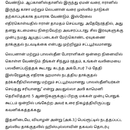
வேண்டும். ஆப்கானிஸ்தானில் இருந்து ஏமன் வரை, ஈரானில்
இருந்து காசா மற்றும் லெபனான் வரை முஸ்லிம் நாடுகள்
தற்காப்புக்காக தயாராக வேண்டும். இஸ்ரேலை
எதிர்கொள்வதில் ஈரான் தாமதம் செய்யாது. அதேநேரத்தில், அது
தனது கடமையை நிறைவேற்ற அவசரப்படாது. சில இரவுகளுக்கு
முன்பு நமது ஆயுதப் படைகள் மேற்கொண்ட ஏவுகணை
தாக்குதல் நடவடிக்கை என்பது முற்றிலும் சட்டபூர்வமானது.
லெபனான் மற்றும் பாலஸ்தீன போராளிகள் ஒன்றை நினைவில்
கொள்ள வேண்டும். நீங்கள் சிந்தும் ரத்தம், உங்கள் வலிமையை
பலவீனப்படுத்தக் கூடாது. கடந்த அக்டோபர் 7-ம் தேதி
இஸ்ரேலுக்கு எதிராக ஹமாஸ் நடத்திய தாக்குதல்
தர்க்கரீதியிலானது மற்றும் சட்டபூர்வமானது. பாலஸ்தீனியர்கள்
செய்தது சரியானது” என்று அயதுல்லா அலி காமெனி
தெரிவித்தார். 5 ஆண்டுகளுக்குப் பிறகு மக்கள் முன்பு பொதுக்
கூட்டம் ஒன்றில் பங்கேற்ற அவர் உரை நிகழ்த்தியிருப்பது
கவனிக்கத்தக்கது.
இதனிடையே, வியாழன் அன்று (அக்.3,) பெய்ரூட்டில் நடத்தப்பட்ட
துல்லிய தாக்குதலில் ஹிஸ்புல்லாவின் தகவல் தொடர்பு