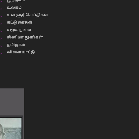
இந்தியா
உலகம்
உள்ளூர் செய்திகள்
கட்டுரைகள்
சமூக நலன்
சினிமா துளிகள்
தமிழகம்
விளையாட்டு