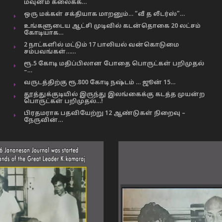
மவுனம் கலைக்க…
ஒரு மக்கள் சக்தியாக மாறனும்… “வீ த லீடர்ஸ்”…
உங்களுடைய ஆட்சி முடிவில் கடன்தொகை 20 லட்சம்
கோடியாக…
2 நாட்களில் மட்டும் 17 பாலியல் வன்கொடுமை
சம்பவங்கள்……
ரூ.5 கோடி மதிப்பிலான போதை பொருட்கள் பறிமுதல்
–…
வருடத்திற்கு ரூ.800 கோடி நஷ்டம் … ஜூன் 15…
தூத்துக்குடியில் இருந்து இலங்கைக்கு கடத்த முயன்ற
பொருட்கள் பறிமுதல்…!
பிரதமராக பதவியேற்று 12 ஆண்டுகள் நிறைவு –
நேருவின்…