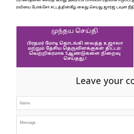
பரிசோதனை செய்த போது அவரிடம் பாலியல் ரீதியாக ஈடுபட்ட
ரவியை போக்சோ சட்டத்தின்கீழ் கைது செய்து ஜார்ஜ் டவுன் நீ
முந்தய செய்தி
பிரதமர் மோடி தொடங்கி வைத்த உஜாலா
மற்றும் தேசிய தெருவிளக்குகள் திட்டம்:
வெற்றிகரமாக 5ஆண்டுகளை நிறைவு
செய்தது.!
Leave your c