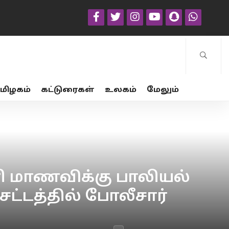
மிழகம்
கட்டுரைகள்
உலகம்
மேலும்
ி மாணவிக்கு பாலியல்
ட்டத்தில் போலீசார்