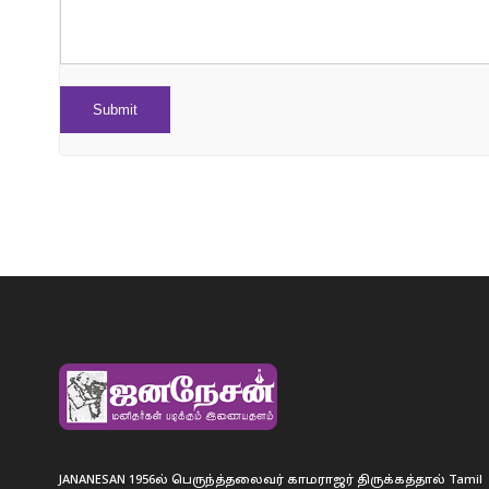
JANANESAN 1956ல் பெருந்த்தலைவர் காமராஜர் திருக்கத்தால் Tamil