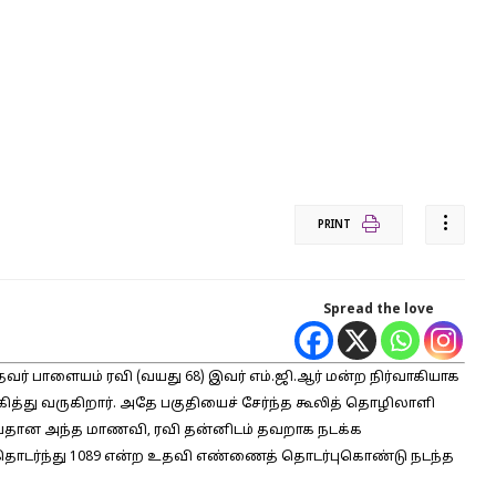
PRINT
Spread the love
் பாளையம் ரவி (வயது 68) இவர் எம்.ஜி.ஆர் மன்ற நிர்வாகியாக
கித்து வருகிறார். அதே பகுதியைச் சேர்ந்த கூலித் தொழிலாளி
13 வயதான அந்த மாணவி, ரவி தன்னிடம் தவறாக நடக்க
த் தொடர்ந்து 1089 என்ற உதவி எண்ணைத் தொடர்புகொண்டு நடந்த