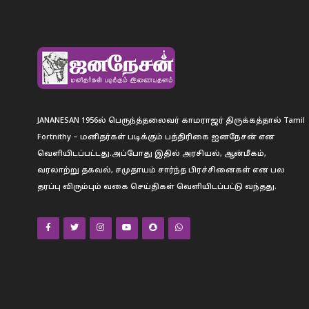
JANANESAN 1956ல் பெருந்த்தலைவர் காமராஜர் திருக்கத்தால் Tamil
Fortnithy – மனிதர்கள் படிக்கும் பத்திரிகை ஐனநேசன் என
வெளியிடப்பட்டது.அப்போது இதில் அரசியல், ஆன்மீகம்,
வரலாற்று தகவல், சமுதாயம் சார்ந்த பிரச்சினைகள் என பல
தரப்பு விரும்பும் வகை செய்திகள் வெளியிடப்பட்டு வந்தது.