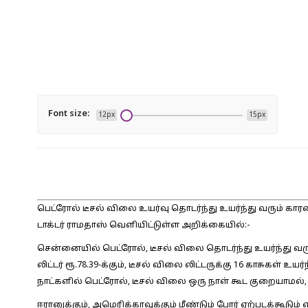
Font size:
12px
15px
பெட்ரோல் டீசல் விலை உயர்வு தொடர்ந்து உயர்ந்து வரும் கா
டாக்டர் ராமதாஸ் வெளியிட்டுள்ள அறிக்கையில்:-
சென்னையில் பெட்ரோல், டீசல் விலை தொடர்ந்து உயர்ந்து வருக
லிட்டர் ரூ.78.39-க்கும், டீசல் விலை லிட்டருக்கு 16 காசுகள் உயர்
நாட்களில் பெட்ரோல், டீசல் விலை ஒரு நாள் கூட குறையாமல்
ஈரானுக்கும், அமெரிக்காவுக்கும் மீண்டும் போர் ஏற்படக்கூட