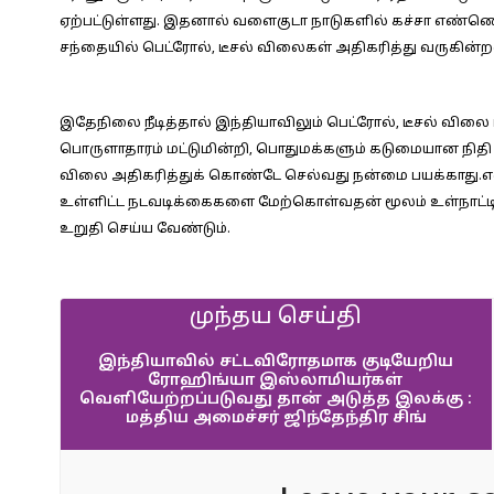
ஏற்பட்டுள்ளது. இதனால் வளைகுடா நாடுகளில் கச்சா எண்ணெ
சந்தையில் பெட்ரோல், டீசல் விலைகள் அதிகரித்து வருகின்
இதேநிலை நீடித்தால் இந்தியாவிலும் பெட்ரோல், டீசல் விலை பு
பொருளாதாரம் மட்டுமின்றி, பொதுமக்களும் கடுமையான நிதி நெர
விலை அதிகரித்துக் கொண்டே செல்வது நன்மை பயக்காது.என
உள்ளிட்ட நடவடிக்கைகளை மேற்கொள்வதன் மூலம் உள்நாட்டில்
உறுதி செய்ய வேண்டும்.
முந்தய செய்தி
இந்தியாவில் சட்டவிரோதமாக குடியேறிய
ரோஹிங்யா இஸ்லாமியர்கள்
வெளியேற்றப்படுவது தான் அடுத்த இலக்கு :
மத்திய அமைச்சர் ஜிந்தேந்திர சிங்