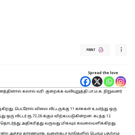
PRINT
Spread the love
ரணத்தினால் கலால் வரி குறைக்க வலியுறுத்தி பா.ம.க. நிறுவனர்
ிறது. பெட்ரோல் விலை லிட்டருக்கு 11 காசுகள் உயர்ந்து ஒரு
ந்து ஒரு லிட்டர் ரூ.72.28-க்கும் விற்கப்படுகின்றன. கடந்த 12
, தொடர்ந்து அதிகரித்து வருவது மிகவும் கவலையளிக்கிறது.
ும் என்ற அச்சம் காரணமாக, வளைகுடா நாடுகளில் பெரும் பதற்றம்