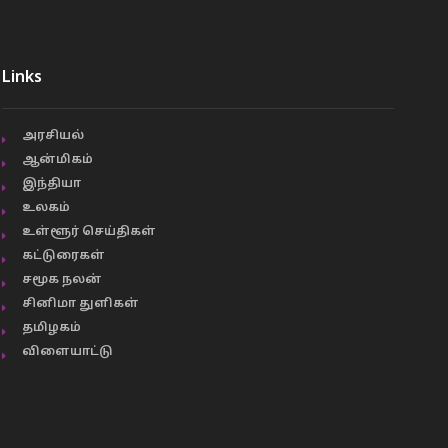
Links
அரசியல்
ஆன்மிகம்
இந்தியா
உலகம்
உள்ளூர் செய்திகள்
கட்டுரைகள்
சமூக நலன்
சினிமா துளிகள்
தமிழகம்
விளையாட்டு