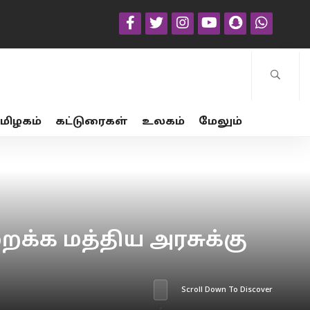
மிழகம்
கட்டுரைகள்
உலகம்
மேலும்
ைக்க மத்திய அரசுக்கு
Scroll Down To Discover