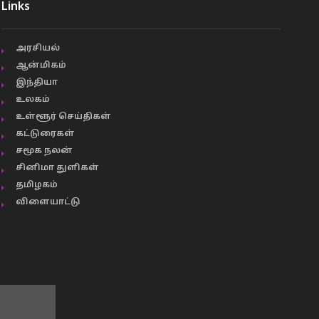
Links
அரசியல்
ஆன்மிகம்
இந்தியா
உலகம்
உள்ளூர் செய்திகள்
கட்டுரைகள்
சமூக நலன்
சினிமா துளிகள்
தமிழகம்
விளையாட்டு