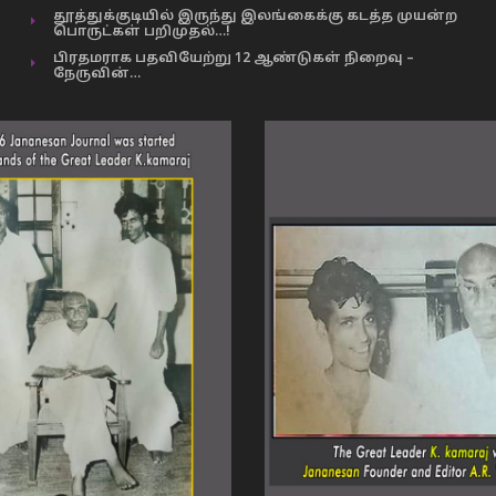
தூத்துக்குடியில் இருந்து இலங்கைக்கு கடத்த முயன்ற
பொருட்கள் பறிமுதல்…!
பிரதமராக பதவியேற்று 12 ஆண்டுகள் நிறைவு –
நேருவின்…