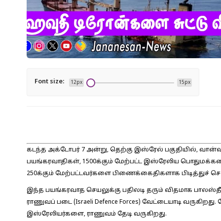
Font size:
12px
15px
கடந்த அக்டோபர் 7 அன்று, தெற்கு இஸ்ரேல் பகுதியில், வா
பயங்கரவாதிகள், 1500க்கும் மேற்பட்ட இஸ்ரேலிய பொதுமக்க
250க்கும் மேற்பட்டவர்களை பிணைக்கைதிகளாக பிடித்துச் செ
இந்த பயங்கரவாத செயலுக்கு பதிலடி தரும் விதமாக பாலஸ்
ராணுவப் படை (Israeli Defence Forces) வேட்டையாடி வருகிறது
இஸ்ரேலியர்களை, ராணுவம் தேடி வருகிறது.