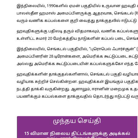
இந்நிலையில், 1990களில் ஏமன் பகுதியில் உருவான ஹவுதி கிள
பாலஸ்தீன ஹமாஸ் அமைப்பினருக்கு ஆதரவாக, செங்கடல் (Red S
வரும் வணிக கப்பல்களை குறி வைத்து தாக்குதலில் ஈடுபட்டு
ஹவுதிகளுக்கு பதிலடி தரும் விதமாகவும், வணிக கப்பல்களுக்
உள்ளிட்ட சுமார் 20 மேற்கத்திய நாடுகளின் கப்பல் படை, செங்
இந்நிலையில், செங்கடல் பகுதியில், “புரொபெல் ஃபார்ச்சூன்” 
அமைப்பினரின் 28 டிரோன்களை, அமெரிக்க கூட்டுப்படை சுட்
அல்லது அமெரிக்க கூட்டுப்படையின் கப்பல்களுக்கோ எந்த ச
ஹவுதிக்களின் தாக்குதல்களினால், செங்கடல் பகுதி வழிய
வழியாக சுற்றிச் செல்கின்றன. ஹவுதிக்கள் இயங்கும் பகுதி
நடத்தி தாக்கி வருகின்றது. ஆனாலும், ஈரானின் மறைமுக உ
பயணிக்கும் கப்பல்களை தாக்குவதில் தொடர்ந்து ஈடுபட்டு வர
முந்தய செய்தி
15 விமான நிலைய திட்டங்களுக்கு அடிக்கல்