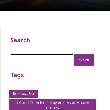
Search
Search
for:
Tags
Red Sea: US
UK and French destroy dozens of Houthi
drones