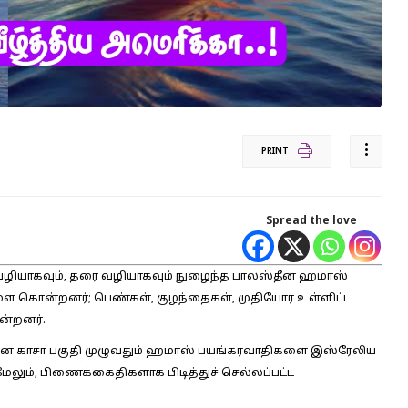
PRINT
Spread the love
ன்வழியாகவும், தரை வழியாகவும் நுழைந்த பாலஸ்தீன ஹமாஸ்
ளை கொன்றனர்; பெண்கள், குழந்தைகள், முதியோர் உள்ளிட்ட
ன்றனர்.
தீன காசா பகுதி முழுவதும் ஹமாஸ் பயங்கரவாதிகளை இஸ்ரேலிய
. மேலும், பிணைக்கைதிகளாக பிடித்துச் செல்லப்பட்ட