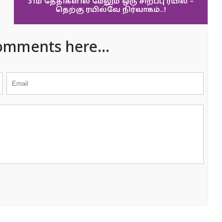
31ம் தேதிகளில் மேலும் ஒரு சிறப்பு ரயில் –
தெற்கு ரயில்வே நிர்வாகம்..!
omments here...