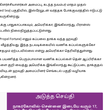
ர்ச்சியாளர்கள் அமைப்பு, கடந்த நவம்பர் மாதம் முதல்
ea) பகுதியில், இஸ்ரேலுடன் வர்த்தக போக்குவரத்தில் ஈடுபட்டு
 வருகின்றது.
கு பாதுகாப்பாகவும், அமெரிக்கா, இங்கிலாந்து, பிரான்ஸ்
கடலில் நிலைநிறுத்தப்பட்டுள்ளது.
(Propel Fortune) எனும் கப்பலை தாக்க வந்த ஹவுதி
டு வீழ்த்தியது. இந்த நடவடிக்கையில் வணிக கப்பல்களுக்கோ
ேதமும் ஏற்படவில்லை என்று அமெரிக்கா தெரிவித்துள்ளது.
ாக பயணித்த பெரும்பாலான வணிக கப்பல்கள் தென் ஆப்பிரிக்கா
களை குறி வைத்து அமெரிக்க-இங்கிலாந்து கூட்டுப்படை தாக்குதல்
தவியுடன் ஹவுதி அமைப்பினர் செங்கடல் பகுதி வழியாக
ுகின்றனர்.
அடுத்த செய்தி
நாகர்கோவில்-சென்னை இடையே வரும் 17,