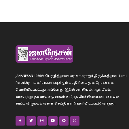
JANANESAN 1956ல் பெருந்த்தலைவர் காமராஜர் திருக்கத்தால் Tamil
Fortnithy – மனிதர்கள் படிக்கும் பத்திரிகை ஐனநேசன் என
வெளியிடப்பட்டது.அப்போது இதில் அரசியல், ஆன்மீகம்,
வரலாற்று தகவல், சமுதாயம் சார்ந்த பிரச்சினைகள் என பல
தரப்பு விரும்பும் வகை செய்திகள் வெளியிடப்பட்டு வந்தது.