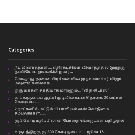
Categories
நீட் வினாத்தாள்…. எதிர்கட்சிகள் விவாதத்தில் இருந்து
தப்பியோட முயல்கின்றனர்…
மேகதாது அணை பிரச்னையில் முதலமைச்சர் விஜய்
மவுனம் கலைக்க…
ஒரு மக்கள் சக்தியாக மாறனும்… “வீ த லீடர்ஸ்”…
உங்களுடைய ஆட்சி முடிவில் கடன்தொகை 20 லட்சம்
கோடியாக…
2 நாட்களில் மட்டும் 17 பாலியல் வன்கொடுமை
சம்பவங்கள்……
ரூ.5 கோடி மதிப்பிலான போதை பொருட்கள் பறிமுதல்
–…
வருடத்திற்கு ரூ.800 கோடி நஷ்டம் … ஜூன் 15…