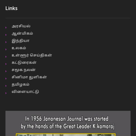
Links
அரசியல்
ஆன்மிகம்
இந்தியா
உலகம்
உள்ளூர் செய்திகள்
கட்டுரைகள்
சமூக நலன்
சினிமா துளிகள்
தமிழகம்
விளையாட்டு