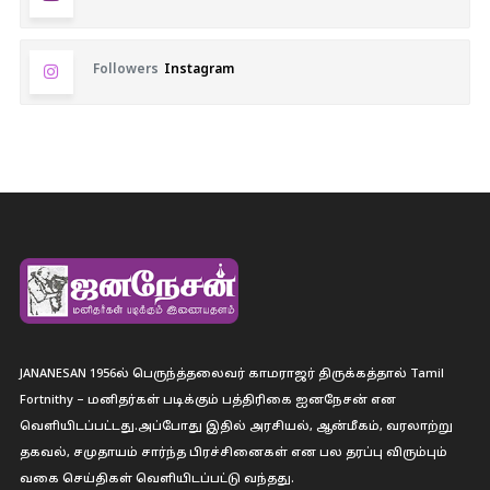
Followers
Instagram
JANANESAN 1956ல் பெருந்த்தலைவர் காமராஜர் திருக்கத்தால் Tamil
Fortnithy – மனிதர்கள் படிக்கும் பத்திரிகை ஐனநேசன் என
வெளியிடப்பட்டது.அப்போது இதில் அரசியல், ஆன்மீகம், வரலாற்று
தகவல், சமுதாயம் சார்ந்த பிரச்சினைகள் என பல தரப்பு விரும்பும்
வகை செய்திகள் வெளியிடப்பட்டு வந்தது.