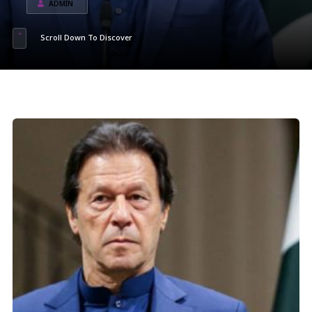
ADMIN
Scroll Down To Discover