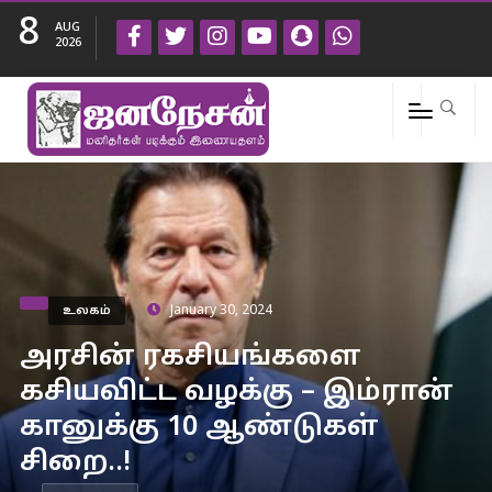
8
AUG
2026
உலகம்
January 30, 2024
அரசின் ரகசியங்களை
கசியவிட்ட வழக்கு – இம்ரான்
கானுக்கு 10 ஆண்டுகள்
சிறை..!