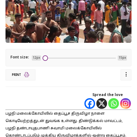
Font size:
12px
15px
PRINT
Spread the love
பழநி மலைக்கோயிலில் தைப்பூச திருவிழா நாளை
கொடியேற்றத்துடன் துவங்க உள்ளது. திண்டுக்கல் மாவட்டம்,
பழநி தண்டாயுதபாணி சுவாமி மலைக்கோயிலில்
கொண்டாடப்படும் முக்கிய திருவிழாக்களில் ஒன்று தைப்பூசம்.