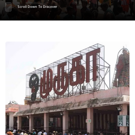
Scroll Down To Discover