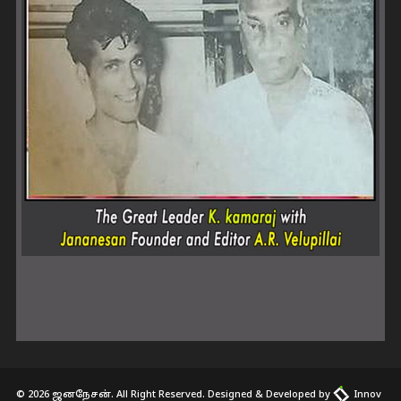
© 2026 ஜனநேசன். All Right Reserved. Designed & Developed by
Innov