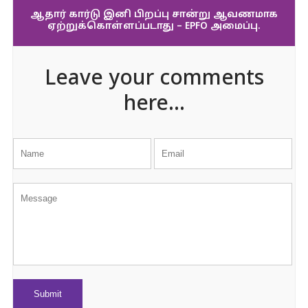
ஆதார் கார்டு இனி பிறப்பு சான்று ஆவணமாக
ஏற்றுக்கொள்ளப்படாது – EPFO அமைப்பு.
Leave your comments
here...