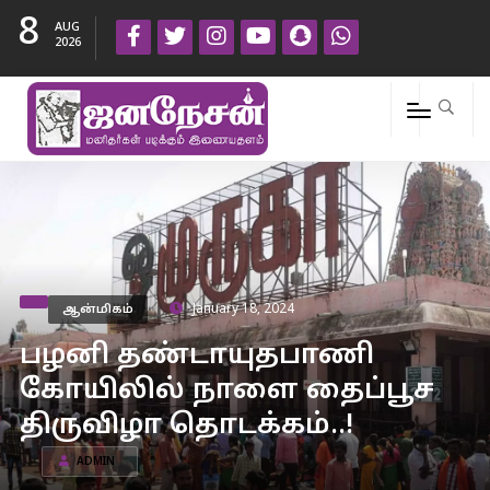
8
AUG
2026
ஆன்மிகம்
January 18, 2024
பழனி தண்டாயுதபாணி
கோயிலில் நாளை தைப்பூச
திருவிழா தொடக்கம்..!
ADMIN