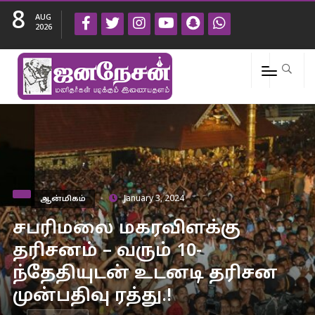
8
AUG
2026
ஆன்மிகம்
January 3, 2024
சபரிமலை மகரவிளக்கு
தரிசனம் – வரும் 10-
ந்தேதியுடன் உடனடி தரிசன
முன்பதிவு ரத்து.!