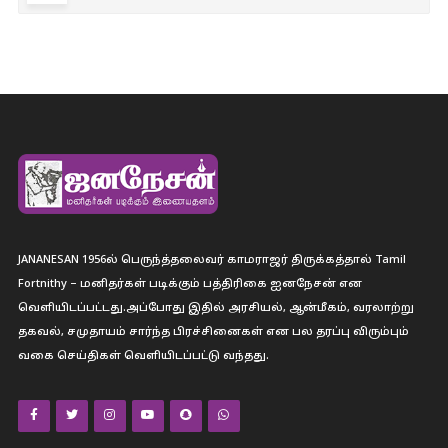
JANANESAN 1956ல் பெருந்த்தலைவர் காமராஜர் திருக்கத்தால் Tamil
Fortnithy – மனிதர்கள் படிக்கும் பத்திரிகை ஐனநேசன் என
வெளியிடப்பட்டது.அப்போது இதில் அரசியல், ஆன்மீகம், வரலாற்று
தகவல், சமுதாயம் சார்ந்த பிரச்சினைகள் என பல தரப்பு விரும்பும்
வகை செய்திகள் வெளியிடப்பட்டு வந்தது.