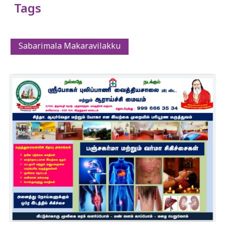
Tags
Sabarimala Makaravilakku