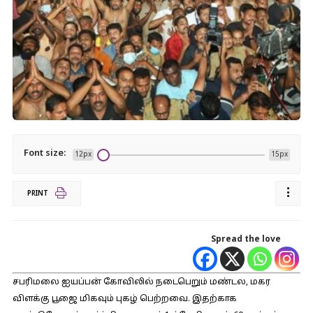
Font size:
12px
15px
PRINT
Spread the love
சபரிமலை ஐயப்பன் கோவிலில் நடைபெறும் மண்டல, மகர
விளக்கு பூஜை மிகவும் புகழ் பெற்றவை. இதற்காக