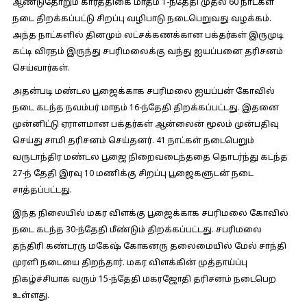
ஆண்டுதோறும் கார்த்திகை மாதம் 1-ந்தேதி முதல் 60 நாட்கள்
நடை திறக்கப்பட்டு சிறப்பு வழிபாடு நடைபெறுவது வழக்கம்.
அந்த நாட்களில் தினமும் லட்சக்கணக்கான பக்தர்கள் இருமுடி
கட்டி விரதம் இருந்து சபரிமலைக்கு வந்து ஐயப்பனை தரிசனம்
செய்வார்கள்.
அதன்படி மண்டல பூஜைக்காக சபரிமலை ஐயப்பன் கோவில்
நடை கடந்த நவம்பர் மாதம் 16-ந்தேதி திறக்கப்பட்டது. இதனை
முன்னிட்டு ஏராளமான பக்தர்கள் ஆன்லைன் மூலம் முன்பதிவு
செய்து சாமி தரிசனம் செய்தனர். 41 நாட்கள் நடைபெறும்
வருடாந்திர மண்டல பூஜை நிறைவடைந்ததை தொடர்ந்து கடந்த
27-ந் தேதி இரவு 10 மணிக்கு சிறப்பு பூஜைகளுடன் நடை
சாத்தப்பட்டது.
இந்த நிலையில் மகர விளக்கு பூஜைக்காக சபரிமலை கோவில்
நடை கடந்த 30-ந்தேதி மீண்டும் திறக்கப்பட்டது. சபரிமலை
தந்திரி கண்டரரு மகேஷ் கோகனரு தலைமையில் மேல் சாந்தி
முரளி நடையை திறந்தார். மகர விளக்கின் முத்தாய்ப்பு
நிகழ்ச்சியாக வரும் 15-ந்தேதி மகரஜோதி தரிசனம் நடைபெற
உள்ளது.