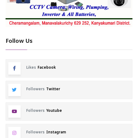
Follow Us
Likes
Facebook
Followers
Twitter
Followers
Youtube
Followers
Instagram