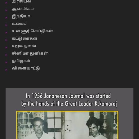
அரசியல்
ஆன்மிகம்
இந்தியா
உலகம்
உள்ளூர் செய்திகள்
கட்டுரைகள்
சமூக நலன்
சினிமா துளிகள்
தமிழகம்
விளையாட்டு