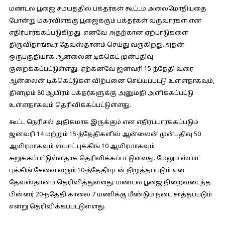
மண்டல பூஜை சமயத்தில் பக்தர்கள் கூட்டம் அலைமோதியதை
போன்று மகரவிளக்கு பூஜைக்கும் பக்தர்கள் வருவார்கள் என
எதிர்பார்க்கப்படுகிறது. எனவே அதற்கான ஏற்பாடுகளை
திருவிதாங்கூர் தேவஸ்தானம் செய்து வருகிறது.அதன்
ஒருபகுதியாக ஆன்லைன் டிக்கெட் முன்பதிவு
குறைக்கப்பட்டுள்ளது. ஏற்கனவே ஜனவரி 15-ந்தேதி வரை
ஆன்லைன் டிக்கெட்டுகள் விற்பனை செய்யப்பட்டு உள்ளதாகவும்,
தினமும் 80 ஆயிரம் பக்தர்களுக்கு அனுமதி அளிக்கப்பட்டு
உள்ளதாகவும் தெரிவிக்கப்பட்டுள்ளது.
கூட்ட நெரிசல் அதிகமாக இருக்கும் என எதிர்ப்பார்க்கப்படும்
ஜனவரி 14 மற்றும் 15-ந்தேதிகளில் ஆன்லைன் முன்பதிவு 50
ஆயிரமாகவும் ஸ்பாட் புக்கிங் 10 ஆயிரமாகவும்
சுறுக்கப்பட்டுள்ளதாக தெரிவிக்கப்பட்டுள்ளது. மேலும் ஸ்பாட்
புக்கிங் சேவை வரும் 10-ந்தேதியுடன் நிறுத்தப்படும் என
தேவஸ்தானம் தெரிவித்துள்ளது. மண்டல பூஜை நிறைவடைந்த
பின்னர் 20-ந்தேதி காலை 7 மணிக்கு மீண்டும் நடை சாத்தப்படும்
என்று தெரிவிக்கப்பட்டுள்ளது.