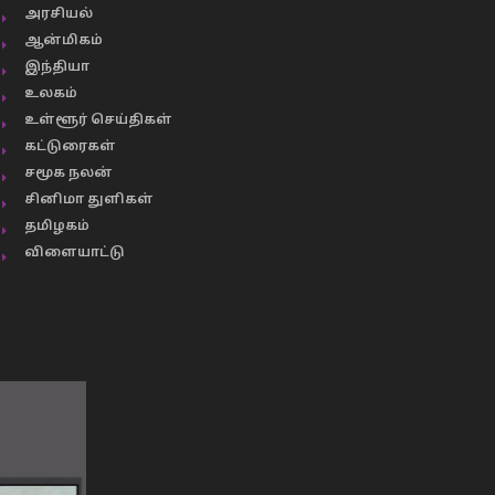
அரசியல்
ஆன்மிகம்
இந்தியா
உலகம்
உள்ளூர் செய்திகள்
கட்டுரைகள்
சமூக நலன்
சினிமா துளிகள்
தமிழகம்
விளையாட்டு