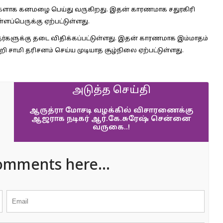
ாட்களாக கனமழை பெய்து வருகிறது. இதன் காரணமாக சதுரகிரி
ப்பெருக்கு ஏற்பட்டுள்ளது.
ளுக்கு தடை விதிக்கப்பட்டுள்ளது. இதன் காரணமாக இம்மாதம்
ி சாமி தரிசனம் செய்ய முடியாத சூழ்நிலை ஏற்பட்டுள்ளது.
அடுத்த செய்தி
ஆருத்ரா மோசடி வழக்கில் விசாரணைக்கு
ஆஜராக நடிகர் ஆர்.கே.சுரேஷ் சென்னை
வருகை..!
omments here...