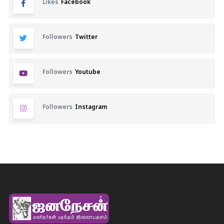
Likes
Facebook
Followers
Twitter
Followers
Youtube
Followers
Instagram