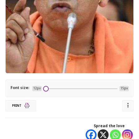
Font size:
12px
15px
PRINT
Spread the love