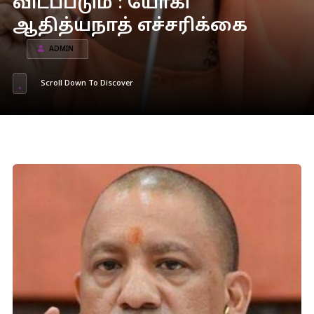
விடப்படும் : யோகி
ஆதித்யநாத் எச்சரிக்கை
ADMIN
Scroll Down To Discover