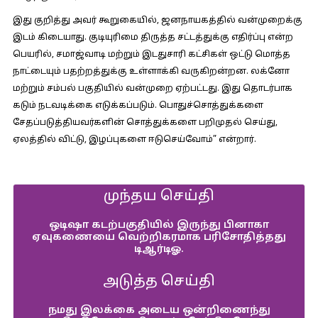
இது குறித்து அவர் கூறுகையில், ஜனநாயகத்தில் வன்முறைக்கு
இடம் கிடையாது. குடியுரிமை திருத்த சட்டத்துக்கு எதிர்ப்பு என்ற
பெயரில், சமாஜ்வாடி மற்றும் இடதுசாரி கட்சிகள் ஒட்டு மொத்த
நாட்டையும் பதற்றத்துக்கு உள்ளாக்கி வருகிறன்றன. லக்னோ
மற்றும் சம்பல் பகுதியில் வன்முறை ஏற்பட்டது. இது தொடர்பாக
கடும் நடவடிக்கை எடுக்கப்படும். பொதுச்சொத்துக்களை
சேதப்படுத்தியவர்களின் சொத்துக்களை பறிமுதல் செய்து,
ஏலத்தில் விட்டு, இழப்புகளை ஈடுசெய்வோம்” என்றார்.
முந்தய செய்தி
ஒடிஷா கடற்பகுதியில் இருந்து பினாகா
ஏவுகணையை வெற்றிகரமாக பரிசோதித்தது
டிஆர்டிஓ.
அடுத்த செய்தி
நமது இலக்கை அடைய ஒன்றிணைந்து