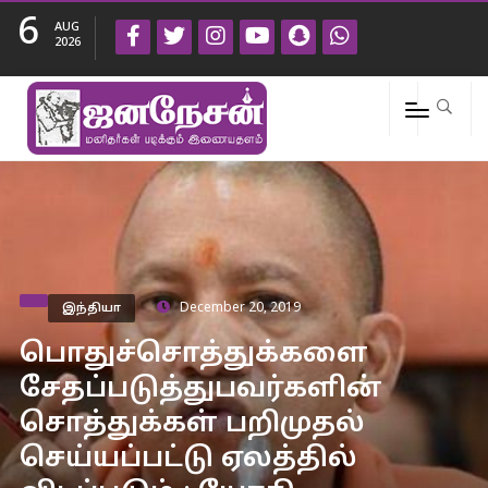
6
AUG
2026
இந்தியா
December 20, 2019
பொதுச்சொத்துக்களை
சேதப்படுத்துபவர்களின்
சொத்துக்கள் பறிமுதல்
செய்யப்பட்டு ஏலத்தில்