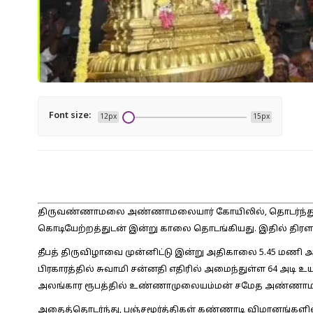
Font size:
12px
15px
திருவண்ணாமலை அண்ணாமலையார் கோயிலில், தொடர்ந்து 10 ந
கொடியேற்றத்துடன் இன்று காலை தொடங்கியது. இதில் திரளா
தீபத் திருவிழாவை முன்னிட்டு இன்று அதிகாலை 5.45 மணி
பிரகாரத்தில் சுவாமி சன்னதி எதிரில் அமைந்துள்ள 64 அடி உ
அலங்கார ரூபத்தில் உண்ணாமுலையம்மன் சமேத அண்ணாமலைய
அதைத்தொடர்ந்து, பஞ்சமூர்த்திகள் கண்ணாடி விமானங்களில் 