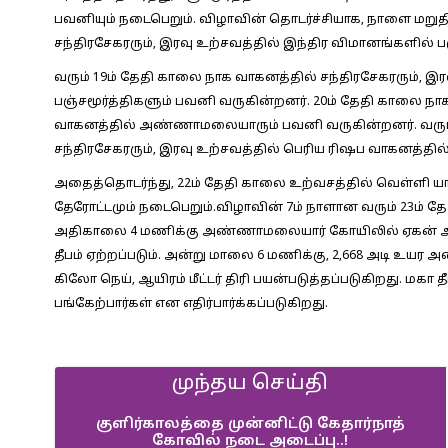
பவனியும் நடைபெறும். விழாவின் தொடர்ச்சியாக, நாளை மறுத
சந்திரசேகரரும், இரவு உற்சவத்தில் இந்திர விமானங்களில் ப
வரும் 19ம் தேதி காலை நாக வாகனத்தில் சந்திரசேகரரும், 
பஞ்சமூர்த்திகளும் பவனி வருகின்றனர். 20ம் தேதி காலை நாக
வாகனத்தில் அண்ணாமலையாரும் பவனி வருகின்றனர். வரும
சந்திரசேகரரும், இரவு உற்சவத்தில் பெரிய ரிஷப வாகனத்
அதைத்தொடர்ந்து, 22ம் தேதி காலை உற்வசத்தில் வெள்ளி ய
தேரோட்டமும் நடைபெறும்.விழாவின் 7ம் நாளான வரும் 23ம் தே
அதிகாலை 4 மணிக்கு அண்ணாமலையார் கோயிலில் ஏகன் அநே
தீபம் ஏற்றப்படும். அன்று மாலை 6 மணிக்கு, 2,668 அடி உயர அண
கிலோ நெய், ஆயிரம் மீட்டர் திரி பயன்படுத்தப்படுகிறது. மகா தீப
பங்கேற்பார்கள் என எதிர்பார்க்கப்படுகிறது.
முந்தய செய்தி
குளிர்காலத்தை முன்னிட்டு கேதார்நாத்
கோவில் நடை அடைப்பு..!