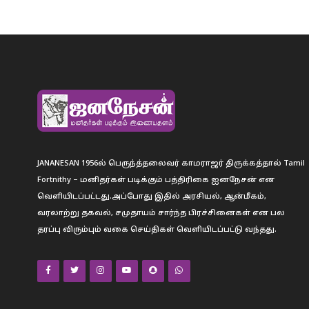
JANANESAN 1956ல் பெருந்த்தலைவர் காமராஜர் திருக்கத்தால் Tamil
Fortnithy – மனிதர்கள் படிக்கும் பத்திரிகை ஐனநேசன் என
வெளியிடப்பட்டது.அப்போது இதில் அரசியல், ஆன்மீகம்,
வரலாற்று தகவல், சமுதாயம் சார்ந்த பிரச்சினைகள் என பல
தரப்பு விரும்பும் வகை செய்திகள் வெளியிடப்பட்டு வந்தது.