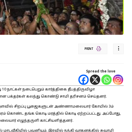
PRINT
Spread the love
ாட்கள் நடைபெறும் கார்த்திகை தீபத்திருவிழா
ன பக்தர்கள் கலந்து கொண்டு சாமி தரிசனம் செய்தனர்.
 அளவில் சிறப்பு பூஜைகளுடன் அண்ணாமலையார் கோயில் 3ம்
யரம் கொண்ட தங்க கொடி மரத்தில் கொடி ஏற்றப்பட்டது. அப்போது,
ார் எழுந்தருளி காட்சியளித்தனர்.
மாடவீதியில் பவனியும், இரவில் நந்தி வாகனத்தில் சுவாமி