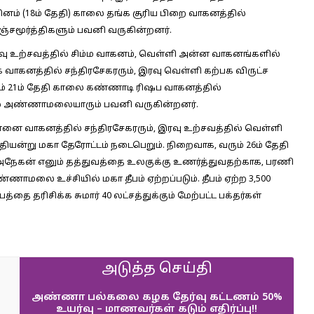
ினம் (18ம் தேதி) காலை தங்க சூரிய பிறை வாகனத்தில்
ஞ்சமூர்த்திகளும் பவனி வருகின்றனர்.
இரவு உற்சவத்தில் சிம்ம வாகனம், வெள்ளி அன்ன வாகனங்களில்
 வாகனத்தில் சந்திரசேகரரும், இரவு வெள்ளி கற்பக விருட்ச
் 21ம் தேதி காலை கண்ணாடி ரிஷப வாகனத்தில்
தில் அண்ணாமலையாரும் பவனி வருகின்றனர்.
ானை வாகனத்தில் சந்திரசேகரரும், இரவு உற்சவத்தில் வெள்ளி
தியன்று மகா தேரோட்டம் நடைபெறும். நிறைவாக, வரும் 26ம் தேதி
கன் எனும் தத்துவத்தை உலகுக்கு உணர்த்துவதற்காக, பரணி
்ணாமலை உச்சியில் மகா தீபம் ஏற்றப்படும். தீபம் ஏற்ற 3,500
த்தை தரிசிக்க சுமார் 40 லட்சத்துக்கும் மேற்பட்ட பக்தர்கள்
அடுத்த செய்தி
அண்ணா பல்கலை கழக தேர்வு கட்டணம் 50%
உயர்வு – மாணவர்கள் கடும் எதிர்ப்பு!!