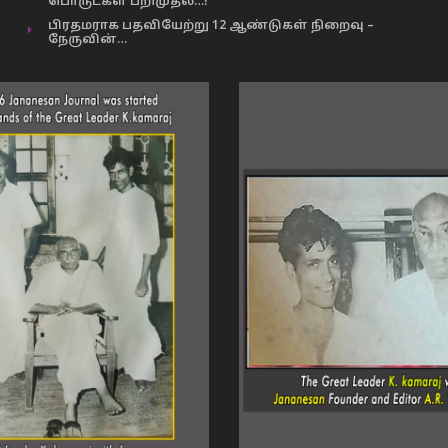
பொருட்கள் பறிமுதல்…!
பிரதமராக பதவியேற்று 12 ஆண்டுகள் நிறைவு –
நேருவின்…