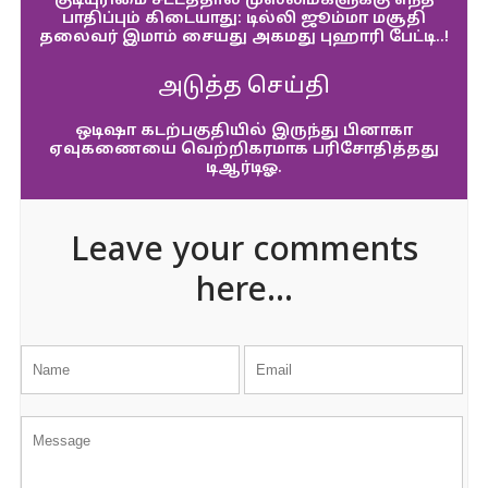
குடியுரிமை சட்டத்தால் முஸ்லிம்களுக்கு எந்த
பாதிப்பும் கிடையாது: டில்லி ஜூம்மா மசூதி
தலைவர் இமாம் சையது அகமது புஹாரி பேட்டி..!
அடுத்த செய்தி
ஒடிஷா கடற்பகுதியில் இருந்து பினாகா
ஏவுகணையை வெற்றிகரமாக பரிசோதித்தது
டிஆர்டிஓ.
Leave your comments
here...