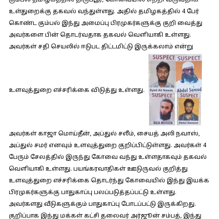
கும்பல் தமிழகத்தில் திருப்பூர், கோவையில் சுற்றி வருவதாக
உள்துறைக்கு தகவல் வந்துள்ளது. அதில் தமிழகத்தில் 4 பேர்
கொண்ட கும்பல் இந்து அமைப்பு பிரமுகர்களுக்கு குறி வைத்து
அவர்களை பின் தொடர்வதாக தகவல் வெளியாகி உள்ளது.
அவர்கள் சதி செயலில் ஈடுபட திட்டமிட்டு இருக்கலாம் என்று
உளவுத்துறை எச்சரிக்கை விடுத்து உள்ளது.
அவர்கள் காஜா மொய்தீன், அப்துல் சலீம், சையத் அலி நவாஸ்,
அப்துல் சமர் எனவும் உளவுத்துறை குறிப்பிட்டுள்ளது. அவர்கள் 4
பேரும் சேலத்தில் இருந்து கோவை வந்து உள்ளதாகவும் தகவல்
வெளியாகி உள்ளது. பயங்கரவாதிகள் ஊடுருவல் குறித்து
உளவுத்துறை எச்சரிக்கை தொடர்ந்து கோவையில் இந்து இயக்க
பிரமுகர்களுக்கு பாதுகாப்பு பலப்படுத்தப்பட்டு உள்ளது.
அவர்களது வீடுகளுக்கும் பாதுகாப்பு போடப்பட்டு இருக்கிறது.
குறிப்பாக இந்து மக்கள் கட்சி தலைவர் அர்ஜூன் சம்பத், இந்து