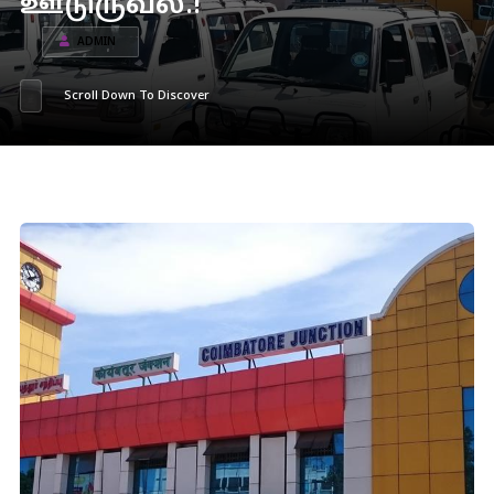
ஊடுருவல்.!
ADMIN
Scroll Down To Discover