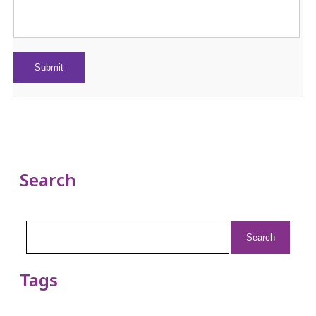
Search
Search
for:
Tags