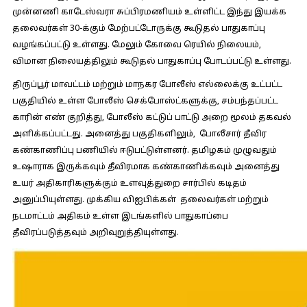
முன்னணி காடேஸ்வரா சுப்பிரமணியம் உள்ளிட்ட இந்து இயக்க
தலைவர்கள் 30-க்கும் மேற்பட்டோருக்கு கூடுதல் பாதுகாப்பு
வழங்கப்பட்டு உள்ளது. மேலும் கோவை ரெயில் நிலையம்,
விமான நிலையத்திலும் கூடுதல் பாதுகாப்பு போடப்பட்டு உள்ளது.
திருப்பூர் மாவட்டம் மற்றும் மாநகர போலீஸ் எல்லைக்கு உட்பட்ட
பகுதியில் உள்ள போலீஸ் செக்போஸ்ட்களுக்கு, சம்பந்தப்பட்ட
காரின் எண் குறித்து, போலீஸ் கட்டுப் பாட்டு அறை மூலம் தகவல்
அளிக்கப்பட்டது. அனைத்து பகுதிகளிலும், போலீசார் தீவிர
கண்காணிப்பு பணியில் ஈடுபட்டுள்ளனர். தமிழகம் முழுவதும்
உஷாராக இருக்கவும் தீவிரமாக கண்காணிக்கவும் அனைத்து
உயர் அதிகாரிகளுக்கும் உளவுத்துறை சார்பில் கடிதம்
அனுப்பியுள்ளது. முக்கிய விஐபிக்கள் தலைவர்கள் மற்றும்
நடமாட்டம் அதிகம் உள்ள இடங்களில் பாதுகாப்பை
தீவிரப்படுத்தவும் அறிவுறுத்தியுள்ளது.