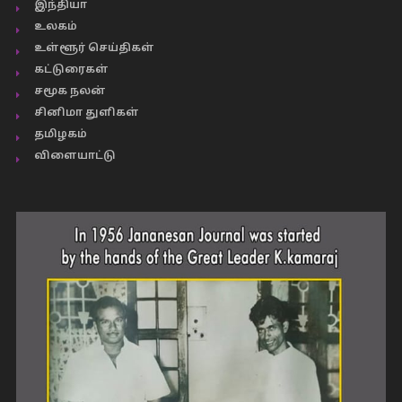
இந்தியா
உலகம்
உள்ளூர் செய்திகள்
கட்டுரைகள்
சமூக நலன்
சினிமா துளிகள்
தமிழகம்
விளையாட்டு