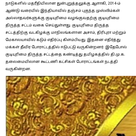
நாடுகளில் மதரீதியிலான துன்புறுத்தலுக்கு ஆளாகி, 2014-ம்
ஆண்டு வரையில் இந்தியாவில் தஞ்சம் புகுந்த முஸ்லிம்கள்
அல்லாதவர்களுக்கு குடியுரிமை வழங்குவதற்கு குடியுரிமை
திருத்த சட்டம் வகை செய்துள்ளது. குடியுரிமை திருத்த
சட்டத்திற்கு வடகிழக்கு மாநிலங்களான அசாம், திரிபுரா மற்றும்
மேகாலயாவில் கடும் எதிர்ப்பு கிளம்பியது. இதனை எதிர்த்து
மக்கள் தீவிர போராட்டத்தில் ஈடுபட்டு வருகின்றனர். இதேபோல்
குடியுரிமை திருத்த சட்டத்தை கண்டித்து தமிழகத்தில் தி.மு.க.
தலைமையிலான கூட்டணி கட்சிகள் போராட்டங்கள் நடத்தி
வருகின்றன.