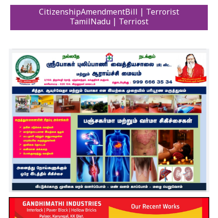
CitizenshipAmendmentBill | Terrorist
TamilNadu | Terriost