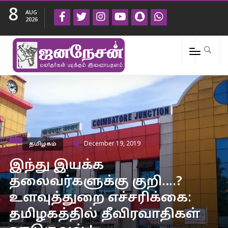
8
AUG
2026
தமிழகம்
December 19, 2019
இந்து இயக்க
தலைவர்களுக்கு குறி….?
உளவுத்துறை எச்சரிக்கை:
தமிழகத்தில் தீவிரவாதிகள்