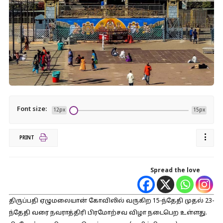
Font size:
12px
15px
PRINT
Spread the love
திருப்பதி ஏழுமலையான் கோவிலில் வருகிற 15-ந்தேதி முதல் 23-
ந்தேதி வரை நவராத்திரி பிரமோற்சவ விழா நடைபெற உள்ளது.