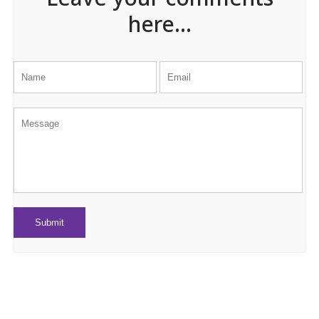
Leave your comments
here...