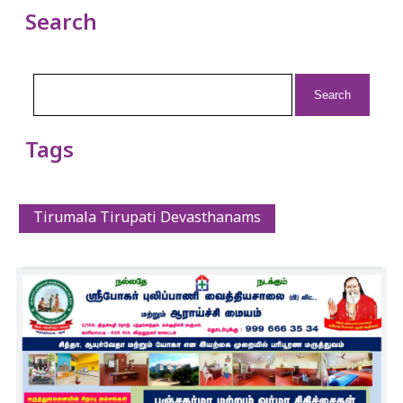
Search
Search
for:
Tags
Tirumala Tirupati Devasthanams