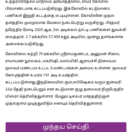
உத்தரபிரதேசம் மாநிலம் அயோத்தியில், ராமர் கோயில்
பிரமாண்டமாக கட்டப்படுகிறது. இக்கோவில் கட்டுமானப்
பணிகள் இறுதி கட்டத்தை எட்டியுள்ளன. கோவிலின் முதல்
தளத்தில் மும்முரமாக வேலை நடைபெற்று வருகிறது. பிரதமர்
நரேந்திர மோடி 2020 ஆக.,5ல் அடிக்கல் நாட்டி பணிகளை துவக்கி
வைத்தார். 2.7 ஏக்கரில் 57,400 சதுர அடியில், மூன்று தளங்களாக
அமைக்கப்படுகிறது.
கோவிலை சுற்றி 70 ஏக்கரில் ஸ்ரீராமகுண்டம், அனுமன் சிலை,
ராமாயண நுாலகம், மகரிஷி, வால்மிகி ஆராய்ச்சி நிலையம்
மூலவர் மண்டபம் உட்பட 6 மண்டபங்கள் அமைய உள்ளன. மூலவர்
கோபுரத்தின் உயரம் 161 அடி உயரத்தில்
கட்டப்பட்டுள்ளது.இந்நிலையில் கும்பாபிஷேகம் வரும் ஜனவரி
22ம் தேதி நடைபெறும் என கட்டுமான குழு தலைவர் நிருபேந்திர
மிஸ்ரா தெரிவித்துள்ளார். மேலும் டிசம்பர் மாதத்திற்குள்
முதல்தளம் முடிந்துவிடும் எனவும் தெரிவித்துள்ளார்.
முந்தய செய்தி