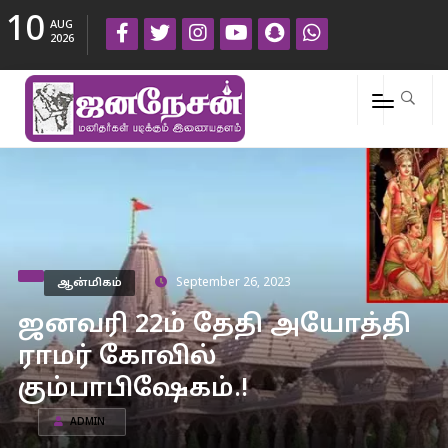
10
AUG
2026
ஆன்மிகம்
September 26, 2023
ஜனவரி 22ம் தேதி அயோத்தி
ராமர் கோவில்
கும்பாபிஷேகம்.!
ADMIN