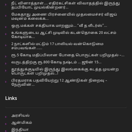
நீட் வினாத்தாள்…. எதிர்கட்சிகள் விவாதத்தில் இருந்து
தப்பியோட முயல்கின்றனர்…
மேகதாது அணை பிரச்னையில் முதலமைச்சர் விஜய்
மவுனம் கலைக்க…
ஒரு மக்கள் சக்தியாக மாறனும்… “வீ த லீடர்ஸ்”…
உங்களுடைய ஆட்சி முடிவில் கடன்தொகை 20 லட்சம்
கோடியாக…
2 நாட்களில் மட்டும் 17 பாலியல் வன்கொடுமை
சம்பவங்கள்……
ரூ.5 கோடி மதிப்பிலான போதை பொருட்கள் பறிமுதல் –…
வருடத்திற்கு ரூ.800 கோடி நஷ்டம் … ஜூன் 15…
தூத்துக்குடியில் இருந்து இலங்கைக்கு கடத்த முயன்ற
பொருட்கள் பறிமுதல்…!
பிரதமராக பதவியேற்று 12 ஆண்டுகள் நிறைவு –
நேருவின்…
Links
அரசியல்
ஆன்மிகம்
இந்தியா