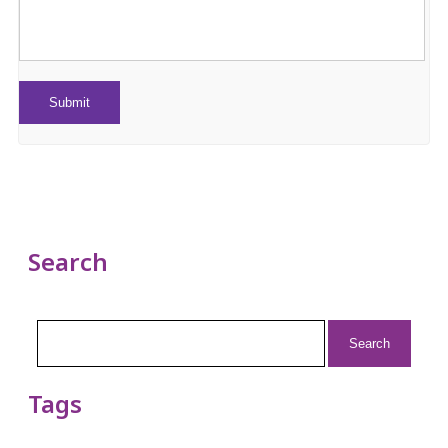
Search
Search
for:
Tags