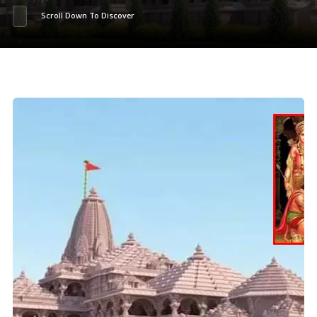
Scroll Down To Discover