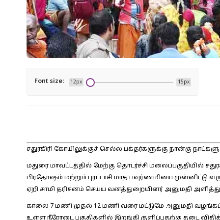
Font size:
12px
15px
சதுரகிரி கோயிலுக்குச் செல்ல பக்தர்களுக்கு நான்கு நாட்களு
மதுரை மாவட்டத்தில் மேற்கு தொடர்ச்சி மலைப்பகுதியில் சத
பிரதோஷம் மற்றும் புரட்டாசி மாத பவுர்ணமியை முன்னிட்டு வரு
ஏறி சாமி தரிசனம் செய்ய வனத்துறையினர் அனுமதி அளித்து
காலை 7 மணி முதல் 12 மணி வரை மட்டுமே அனுமதி வழங்கப்ப
உள்ள நீரோடை பகுதிகளில் இறங்கி குளிப்பதற்கு தடை விதிக்