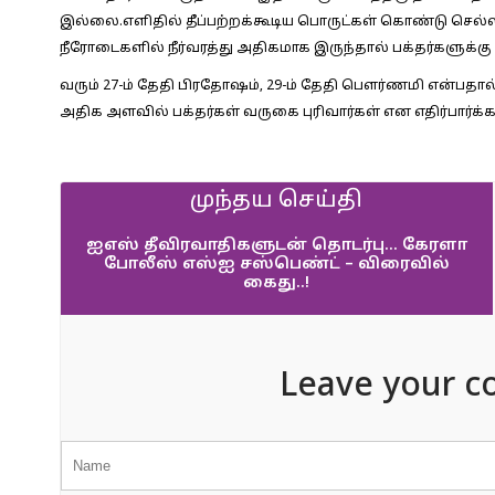
இல்லை.எளிதில் தீப்பற்றக்கூடிய பொருட்கள் கொண்டு செல்
நீரோடைகளில் நீர்வரத்து அதிகமாக இருந்தால் பக்தர்களுக்கு 
வரும் 27-ம் தேதி பிரதோஷம், 29-ம் தேதி பௌர்ணமி என்பதால்
அதிக அளவில் பக்தர்கள் வருகை புரிவார்கள் என எதிர்பார்க்க
முந்தய செய்தி
ஐஎஸ் தீவிரவாதிகளுடன் தொடர்பு… கேரளா
போலீஸ் எஸ்ஐ சஸ்பெண்ட் – விரைவில்
கைது..!
Leave your c