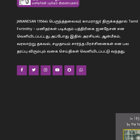
JANANESAN 1956ல் பெருந்த்தலைவர் காமராஜர் திருக்கத்தால் Tamil
Fortnithy – மனிதர்கள் படிக்கும் பத்திரிகை ஐனநேசன் என
வெளியிடப்பட்டது.அப்போது இதில் அரசியல், ஆன்மீகம்,
வரலாற்று தகவல், சமுதாயம் சார்ந்த பிரச்சினைகள் என பல
தரப்பு விரும்பும் வகை செய்திகள் வெளியிடப்பட்டு வந்தது.