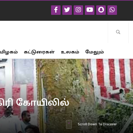
மிழகம்
கட்டுரைகள்
உலகம்
மேலும்
கிரி கோயிலில்
Scroll Down To Discover