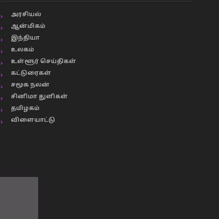
அரசியல்
ஆன்மிகம்
இந்தியா
உலகம்
உள்ளூர் செய்திகள்
கட்டுரைகள்
சமூக நலன்
சினிமா துளிகள்
தமிழகம்
விளையாட்டு