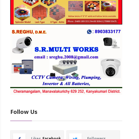
Follow Us
Likes
Facebook
Followers