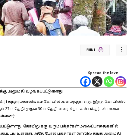
PRINT
Spread the love
க்கு அனுமதி வழங்கப்பட்டுள்ளது.
ுரகிரி சுந்தரமகாலிங்கம் கோயில் அமைந்துள்ளது. இந்த கோயிலில்
ம் 27-ம் தேதி முதல் 30-ம் தேதி வரை 4 நாட்கள் பக்தர்கள் மலை
ள்ளனர்.
ட்டுள்ளது. கோயிலுக்கு வரும் பக்தர்கள் மலைப்பாதைகளில்
கப்பட்டு உள்ளது. அதே போல் பக்தர்கள் இரவில் தங்க அனுமதி