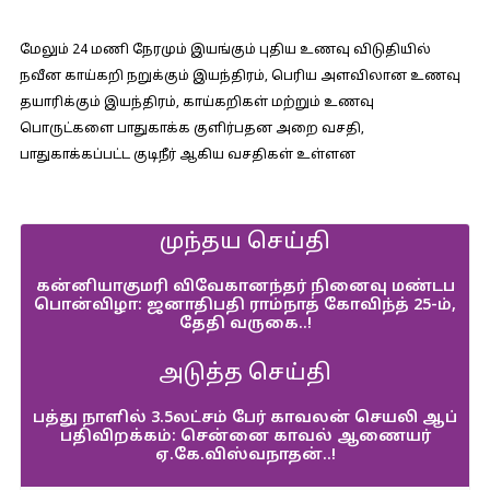
மேலும் 24 மணி நேரமும் இயங்கும் புதிய உணவு விடுதியில்
நவீன காய்கறி நறுக்கும் இயந்திரம், பெரிய அளவிலான உணவு
தயாரிக்கும் இயந்திரம், காய்கறிகள் மற்றும் உணவு
பொருட்களை பாதுகாக்க குளிர்பதன அறை வசதி,
பாதுகாக்கப்பட்ட குடிநீர் ஆகிய வசதிகள் உள்ளன
முந்தய செய்தி
கன்னியாகுமரி விவேகானந்தர் நினைவு மண்டப
பொன்விழா: ஜனாதிபதி ராம்நாத் கோவிந்த் 25-ம்,
தேதி வருகை..!
அடுத்த செய்தி
பத்து நாளில் 3.5லட்சம் பேர் காவலன் செயலி ஆப்
பதிவிறக்கம்: சென்னை காவல் ஆணையர்
ஏ.கே.விஸ்வநாதன்..!