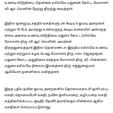
உணவு விடுதியை, தென்னக ரயில்வே மதுரைக் கோட்ட மேலாளா்
வி.ஆா். லெனின் நேற்று திறந்து வைத்தாா்.
இதில் மூன்று நட்சத்திர வசதிகளுடன் கூடிய 8 ஓய்வு அறைகள்
மற்றும் 40 பேர் அமர்ந்து உணவருந்த கூடிய வகையில் அமைந்த
சைவ அசைவ உணவு விடுதியை மதுரை கோட்ட ரயில்வே
மேலாளர் திரு. வி.ஆர். லெனின், அவர்கள்
திறந்துவைத்தார்.இதில் தென்மண்டல இந்திய ரயில்வே உணவு
மற்றும் சுற்றுலா கழக பொது மேலாளர் திரு. எஸ். ஜெகநாதன்,
மதுரை கோட்ட முதுநிலை வர்த்தக மேலாளர் திரு. வி. பிரசன்னா,
மதுரை ரயில்வே நிலைய இயக்குனர் திரு. சஜ்ஜன்குமார்
ஆகியோர் முன்னிலை வகித்தனர்.
இந்த புதிய நவீன ஓய்வு அறைகளில் தொலைக்காட்சி ஒளிபரப்பு
வசதி, தொலைபேசி வசதி, நவீன குளியலறை, கழிப்பறை வசதி
சுத்திகரிக்கப்பட்ட குடிநீர், தேனீர் தயாரிக்கும் மின்கலம் ஆகிய
வசதிகள் செய்யப்பட்டுள்ளது.