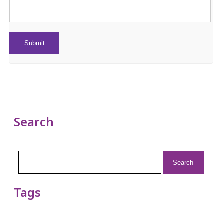
Search
Search
for:
Tags