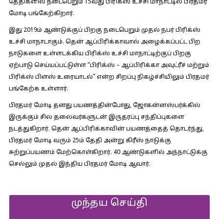
தேதிகளில் நடைபெறும் 15வது பிரிக்ஸ் உச்சி மாநாட்டில் பிரதமர்
மோடி பங்கேற்கிறார்.
இது 2019ம் ஆண்டுக்குப் பிறகு நடைபெறும் முதல் நபர் பிரிக்ஸ்
உச்சி மாநாடாகும். தென் ஆப்பிரிக்காவால் அழைக்கப்பட்ட பிற
நாடுகளை உள்ளடக்கிய பிரிக்ஸ் உச்சி மாநாட்டிற்குப் பிறகு
ஏற்பாடு செய்யப்பட்டுள்ள “பிரிக்ஸ் – ஆப்பிரிக்கா அவுட்ரீச் மற்றும்
பிரிக்ஸ் பிளஸ் உரையாடல்” என்ற சிறப்பு நிகழ்ச்சியிலும் பிரதமர்
பங்கேற்க உள்ளார்.
பிரதமர் மோடி தனது பயணத்தின்போது, ஜோகன்னஸ்பர்க்கில்
இருக்கும் சில தலைவர்களுடன் இருதரப்பு சந்திப்புகளை
நடத்துகிறார். தென் ஆப்பிரிக்காவின் பயணத்தைத் தொடர்ந்து,
பிரதமர் மோடி வரும் 25ம் தேதி அன்று கிரீஸ் நாடுக்கு
சுற்றுப்பயணம் மேற்கொள்கிறார். 40 ஆண்டுகளில் அந்நாட்டுக்கு
செல்லும் முதல் இந்திய பிரதமர் மோடி ஆவார்.
முந்தய செய்தி