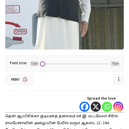
Font size:
12px
15px
PRINT
Spread the love
தென் ஆப்பிரிக்கா குடியரசுத் தலைவர் எச்.இ. மட்டமேலா சிரில்
ராமபோசாவின் அழைப்பின் பேரில் வரும் ஆகஸ்ட் 22- 24ம்