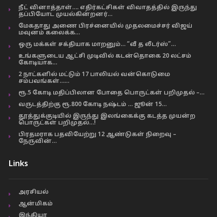
நீட் வினாத்தாள்…. எதிர்கட்சிகள் விவாதத்தில் இருந்து
தப்பியோட முயல்கின்றனர்…
மேகதாது அணை பிரச்னையில் முதலமைச்சர் விஜய்
மவுனம் கலைக்க…
ஒரு மக்கள் சக்தியாக மாறனும்… “வீ த லீடர்ஸ்”…
உங்களுடைய ஆட்சி முடிவில் கடன்தொகை 20 லட்சம்
கோடியாக…
2 நாட்களில் மட்டும் 17 பாலியல் வன்கொடுமை
சம்பவங்கள்……
ரூ.5 கோடி மதிப்பிலான போதை பொருட்கள் பறிமுதல் –…
வருடத்திற்கு ரூ.800 கோடி நஷ்டம் … ஜூன் 15…
தூத்துக்குடியில் இருந்து இலங்கைக்கு கடத்த முயன்ற
பொருட்கள் பறிமுதல்…!
பிரதமராக பதவியேற்று 12 ஆண்டுகள் நிறைவு –
நேருவின்…
Links
அரசியல்
ஆன்மிகம்
இந்தியா