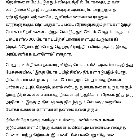
திறன்களை மேம்படுத்தும் விஷயத்தில் யோகாவும், அதன்
உள்நிலை தொழில்நுட்பங்களும் அளப்பரிய மாற்றத்தை
ஏற்படுத்தும். ஏற்கனவே, ஆயிரக்கணக்கான ராணுவ
வீரர்களுக்கும், பிற பாதுகாப்பு படை வீரர்களுக்கும் நாங்கள் இந்த
யோக பயிற்சிகளை கற்றுக்கொடுத்துள்ளோம். மேலும், பாதுகாப்பு
படைகளில் 300 யோகா பயிற்சியாளர்களையும் உருவாக்கி
இருக்கிறோம். இப்போது தெற்கு பிராந்திய வீரர்களுக்கு இதை
அர்ப்பணிக்க உள்ளோம்” என்றார்.
மேலும், உள்நிலை நல்வாழ்விற்கு யோகாவின் அவசியம் குறித்து
பேசுகையில், “இந்த யோக பயிற்சியில் நீங்கள் ஈடுபடும் போது,
நீங்கள் யார் என்ற அடிப்படையே மாற்றம் பெறுவதை நீங்கள்
பார்க்க முடியும். மேலும், மனம் என்பது துன்பங்களை உருவாக்கும்
இயந்திரம் அல்ல என்பதை நீங்கள் புரிந்துகொள்வீர்கள். இது ஒரு
அதிசயம். இந்த அதிசயத்தை நிகழ்த்தும் செயல்முறையில்
யோகா உங்கள் ஏராளமான நன்மைகளை தரும்.
நீங்கள் தேசத்தை காக்கும் உன்னத பணிக்காக உங்கள்
குடும்பங்களை பிரிந்து உங்கள் உயிரையும் பணையம் வைத்து
சேவையாற்றுகிறீர்கள். இப்பணியில் பல்வேறு விதமான