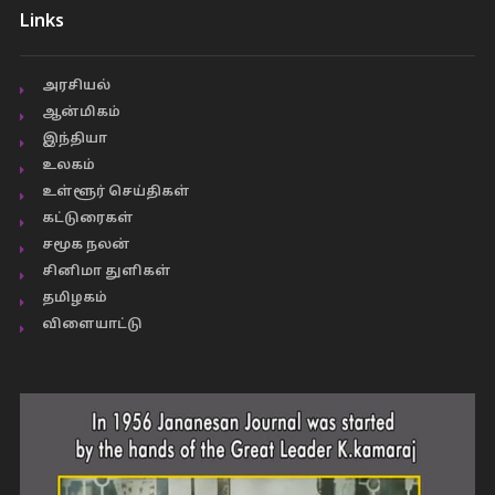
Links
அரசியல்
ஆன்மிகம்
இந்தியா
உலகம்
உள்ளூர் செய்திகள்
கட்டுரைகள்
சமூக நலன்
சினிமா துளிகள்
தமிழகம்
விளையாட்டு