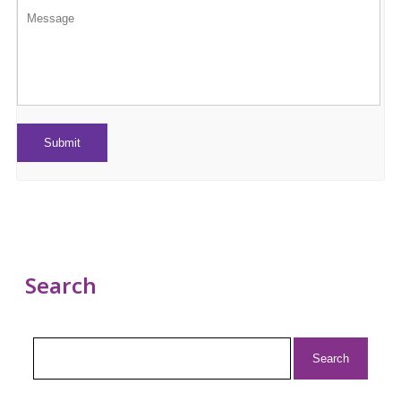
Search
Search
for: