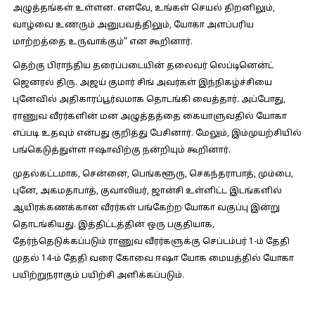
அழுத்தங்கள் உள்ளன. எனவே, உங்கள் செயல் திறனிலும்,
வாழ்வை உணரும் அனுபவத்திலும், யோகா அளப்பரிய
மாற்றத்தை உருவாக்கும்” என கூறினார்.
தெற்கு பிராந்திய தரைப்படையின் தலைவர் லெப்டினென்ட்
ஜெனரல் திரு. அஜய் குமார் சிங் அவர்கள் இந்நிகழ்ச்சியை
புனேவில் அதிகாரப்பூர்வமாக தொடங்கி வைத்தார். அப்போது,
ராணுவ வீரர்களின் மன அழுத்தத்தை கையாளுவதில் யோகா
எப்படி உதவும் என்பது குறித்து பேசினார். மேலும், இம்முயற்சியில்
பங்கெடுத்துள்ள ஈஷாவிற்கு நன்றியும் கூறினார்.
முதல்கட்டமாக, சென்னை, பெங்களூரு, செகந்தராபாத், மும்பை,
புனே, அகமதாபாத், குவாலியர், ஜான்சி உள்ளிட்ட இடங்களில்
ஆயிரக்கணக்கான வீரர்கள் பங்கேற்ற யோகா வகுப்பு இன்று
தொடங்கியது. இத்திட்டத்தின் ஒரு பகுதியாக,
தேர்ந்தெடுக்கப்படும் ராணுவ வீரர்களுக்கு செப்டம்பர் 1-ம் தேதி
முதல் 14-ம் தேதி வரை கோவை ஈஷா யோக மையத்தில் யோகா
பயிற்றுநராகும் பயிற்சி அளிக்கப்படும்.