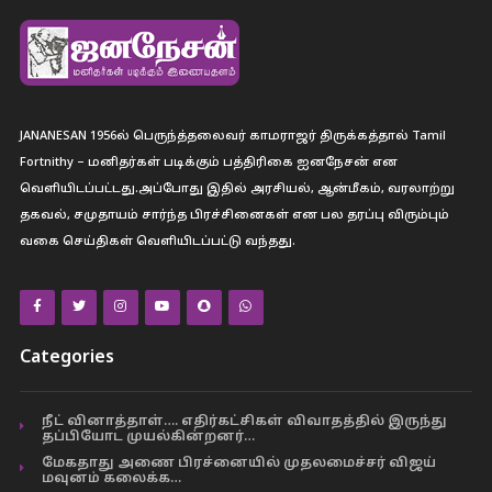
JANANESAN 1956ல் பெருந்த்தலைவர் காமராஜர் திருக்கத்தால் Tamil
Fortnithy – மனிதர்கள் படிக்கும் பத்திரிகை ஐனநேசன் என
வெளியிடப்பட்டது.அப்போது இதில் அரசியல், ஆன்மீகம், வரலாற்று
தகவல், சமுதாயம் சார்ந்த பிரச்சினைகள் என பல தரப்பு விரும்பும்
வகை செய்திகள் வெளியிடப்பட்டு வந்தது.
Categories
நீட் வினாத்தாள்…. எதிர்கட்சிகள் விவாதத்தில் இருந்து
தப்பியோட முயல்கின்றனர்…
மேகதாது அணை பிரச்னையில் முதலமைச்சர் விஜய்
மவுனம் கலைக்க…