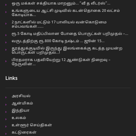
ஒரு மக்கள் சக்தியாக மாறனும்… “வீ த லீடர்ஸ்”…
உங்களுடைய ஆட்சி முடிவில் கடன்தொகை 20 லட்சம்
கோடியாக…
2 நாட்களில் மட்டும் 17 பாலியல் வன்கொடுமை
சம்பவங்கள்……
ரூ.5 கோடி மதிப்பிலான போதை பொருட்கள் பறிமுதல் –…
வருடத்திற்கு ரூ.800 கோடி நஷ்டம் … ஜூன் 15…
தூத்துக்குடியில் இருந்து இலங்கைக்கு கடத்த முயன்ற
பொருட்கள் பறிமுதல்…!
பிரதமராக பதவியேற்று 12 ஆண்டுகள் நிறைவு –
நேருவின்…
Links
அரசியல்
ஆன்மிகம்
இந்தியா
உலகம்
உள்ளூர் செய்திகள்
கட்டுரைகள்