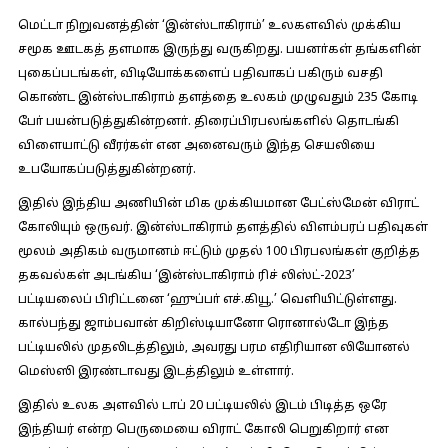
மெட்டா நிறுவனத்தின் ‘இன்ஸ்டாகிராம்’ உலகளவில் முக்கிய
சமூக ஊடகத் தளமாக இருந்து வருகிறது. பயனா்கள் தங்களின்
புகைப்படங்கள், விடியோக்களைப் பதிவாகப் பகிரும் வசதி
கொண்ட இன்ஸ்டாகிராம் தளத்தை உலகம் முழுவதும் 235 கோடி
போ் பயன்படுத்துகின்றனா். திரைப்பிரபலங்களில் தொடங்கி
விளையாட்டு வீரர்கள் என அனைவரும் இந்த செயலியை
உபயோகப்படுத்துகின்றனர்.
இதில் இந்திய அணியின் மிக முக்கியமான பேட்ஸ்மேன் விராட்
கோலியும் ஒருவர். இன்ஸ்டாகிராம் தளத்தில் விளம்பரப் பதிவுகள்
மூலம் அதிகம் வருமானம் ஈட்டும் முதல் 100 பிரபலங்கள் குறித்த
தகவல்கள் அடங்கிய ‘இன்ஸ்டாகிராம் ரிச் லிஸ்ட்-2023’
பட்டியலைப் பிரிட்டனை ‘ஹுப்பா் எச்.கியூ.’ வெளியிட்டுள்ளது.
கால்பந்து ஜாம்பவான் கிறிஸ்டியானோ ரொனால்டோ இந்த
பட்டியலில் முதலிடத்திலும், அவரது பரம எதிரியான லியோனல்
மெஸ்ஸி இரண்டாவது இடத்திலும் உள்ளார்.
இதில் உலக அளவில் டாப் 20 பட்டியலில் இடம் பிடித்த ஒரே
இந்தியர் என்ற பெருமையை விராட் கோலி பெறுகிறார் என