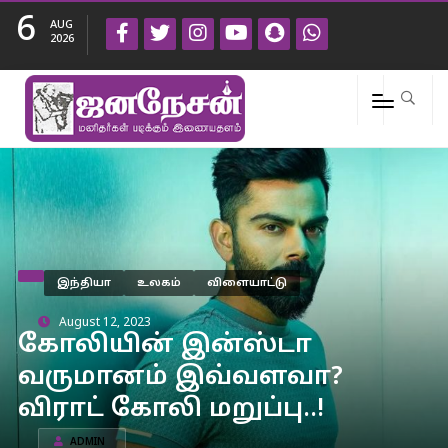
6
AUG
2026
இந்தியா
உலகம்
விளையாட்டு
August 12, 2023
கோலியின் இன்ஸ்டா
வருமானம் இவ்வளவா?
விராட் கோலி மறுப்பு..!
ADMIN