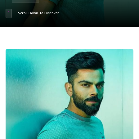
Scroll Down To Discover