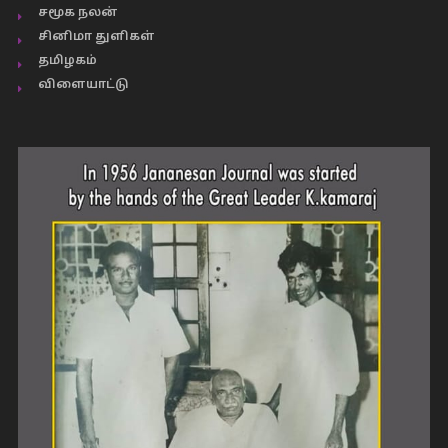
சமூக நலன்
சினிமா துளிகள்
தமிழகம்
விளையாட்டு