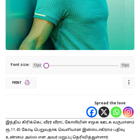
Font size:
12px
15px
PRINT
Spread the love
இந்திய கிரிக்கெட் வீரர் வீராட் கோலியின் சமூக ஊடக வருமானம்
ரூ.11.45 கோடி பெறுவதாக வெளியான இன்ஸ்டாகிராம் பதிவு
உண்மை அல்ல என அவர் மறுப்பு தெரிவித்துள்ளார்.