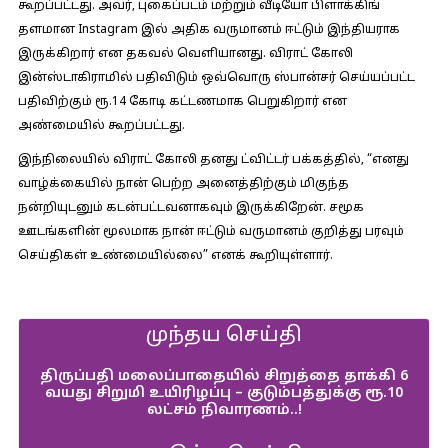
கூறப்பட்டது. அவர், புகைப்படம் மற்றும் வீடியோ பிளாக்கிங்
தளமான Instagram இல் அதிக வருமானம் ஈட்டும் இந்தியராக
இருக்கிறார் என தகவல் வெளியானது. விராட் கோலி
இன்ஸ்டாகிராமில் பதிவிடும் ஒவ்வொரு ஸ்பான்சர் செய்யப்பட்ட
பதிவிற்கும் ரூ.14 கோடி கட்டணமாக பெறுகிறார் என
அண்மையில் கூறப்பட்டது.
இந்நிலையில் விராட் கோலி தனது ட்விட்டர் பக்கத்தில்,
“எனது
வாழ்க்கையில் நான் பெற்ற அனைத்திற்கும் மிகுந்த
நன்றியுடனும் கடன்பட்டவனாகவும் இருக்கிறேன். சமூக
ஊடங்களின் மூலமாக நான் ஈட்டும் வருமானம் குறித்து பரவும்
செய்திகள் உண்மையில்லை” எனக் கூறியுள்ளார்.
முந்தய செய்தி
திருப்பதி மலைப்பாதையில் சிறுத்தை தாக்கி 6
வயது சிறுமி உயிரிழப்பு – குடும்பத்துக்கு ரூ.10
லட்சம் நிவாரணம்..!