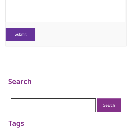
Search
Search
for:
Tags