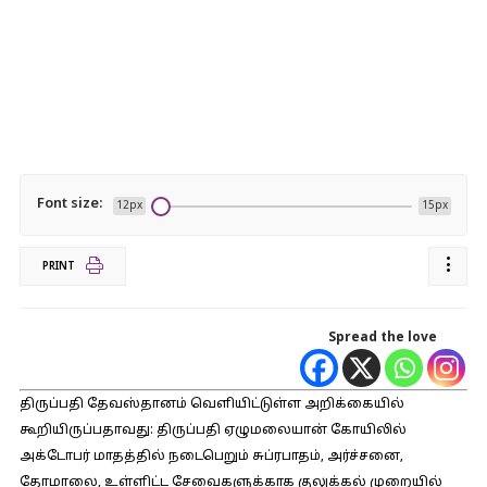
Font size:
12px
15px
PRINT
Spread the love
திருப்பதி தேவஸ்தானம் வெளியிட்டுள்ள அறிக்கையில்
கூறியிருப்பதாவது: திருப்பதி ஏழுமலையான் கோயிலில்
அக்டோபர் மாதத்தில் நடைபெறும் சுப்ரபாதம், அர்ச்சனை,
தோமாலை, உள்ளிட்ட சேவைகளுக்காக குலுக்கல் முறையில்