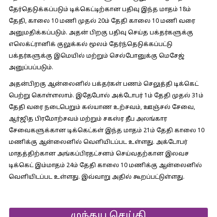
தேர்தெடுக்கப்படும் டிக்கெட்டிற்கான பதிவு இந்த மாதம் 18ம்
தேதி, காலை 10 மணி முதல் 20ம் தேதி காலை 10 மணி வரை
அனுமதிக்கப்படும். அதன் பிறகு பதிவு செய்த பக்தர்களுக்கு
எலெக்ட்ரானிக் குலுக்கல் மூலம் தேர்ந்தெடுக்கப்பட்டு
பக்தர்களுக்கு இமெயில் மற்றும் செல்போனுக்கு மெசேஜ்
அனுப்பப்படும்.
அதன்பிறகு ஆன்லைனில் பக்தர்கள் பணம் செலுத்தி டிக்கெட்
பெற்று கொள்ளலாம். இதேபோல் அக்டோபர் 1ம் தேதி முதல் 31ம்
தேதி வரை நடைபெறும் கல்யாண உற்சவம், ஊஞ்சல் சேவை,
ஆர்ஜித பிரமோற்சவம் மற்றும் சகஸ்ர தீப அலங்கார
சேவைகளுக்கான டிக்கெட்கள் இந்த மாதம் 21ம் தேதி காலை 10
மணிக்கு ஆன்லைனில் வெளியிடப்பட உள்ளது. அக்டோபர்
மாதத்திற்கான அங்கப்பிரதட்சனம் செய்வதற்கான இலவச
டிக்கெட் இம்மாதம் 24ம் தேதி காலை 10 மணிக்கு ஆன்லைனில்
வெளியிடப்பட உள்ளது. இவ்வாறு அதில் கூறப்பட்டுள்ளது.
முந்தய செய்தி