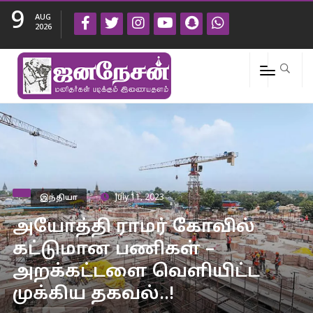
9
AUG
2026
இந்தியா
July 11, 2023
அயோத்தி ராமர் கோவில்
கட்டுமான பணிகள் –
அறக்கட்டளை வெளியிட்ட
முக்கிய தகவல்..!