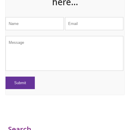
here...