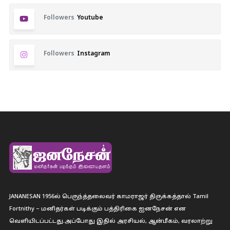
Followers
Youtube
Followers
Instagram
JANANESAN 1956ல் பெருந்த்தலைவர் காமராஜர் திருக்கத்தால் Tamil
Fortnithy – மனிதர்கள் படிக்கும் பத்திரிகை ஐனநேசன் என
வெளியிடப்பட்டது.அப்போது இதில் அரசியல், ஆன்மீகம், வரலாற்று