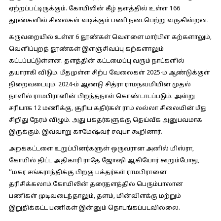
ஏற்றப்பட்டிருக்கும். கோயிலின் கீழ் தளத்தில் உள்ள 166
தூண்களில் சிலைகள் வடிக்கும் பணி நடைபெற்று வருகின்றன.
கருவறையில் உள்ள 6 தூண்கள் வெள்ளை மார்பிள் கற்களாலும்,
வெளிப்புறத் தூண்கள் இளஞ்சிவப்பு கற்களாலும்
கட்டப்பட்டுள்ளன. தளத்தின் கட்டமைப்பு வரும் நாட்களில்
தயாராகி விடும். மீதமுள்ள சிற்ப வேலைகள் 2025-ம் ஆண்டுக்குள்
நிறைவடையும். 2024-ம் ஆண்டு சித்ரா ராமநவமியின் முதல்
நாளில் ராமபிரானின் பிறந்தநாள் கொண்டாடப்படும். அன்று
சரியாக 12 மணிக்கு, சூரிய கதிர்கள் ராம் லல்லா சிலையின் மீது
சிறிது நேரம் விழும். அது பக்தர்களுக்கு தெய்வீக அனுபவமாக
இருக்கும். இவ்வாறு காமேஷ்வர் சவுபா கூறினார்.
அறக்கட்டளை உறுப்பினர்களுள் ஒருவரான அனில் மிஸ்ரா,
கோயில் திட்ட அதிகாரி ராதே ஜோஷி ஆகியோர் கூறும்போது,
‘‘மகர சங்கராந்திக்கு பிறகு பக்தர்கள் ராமபிரானை
தரிசிக்கலாம்.கோயிலின் தரைதளத்தில் பெரும்பாலான
பணிகள் முடிவடைந்தாலும், தளம், மின்விளக்கு மற்றும்
இறுதிக்கட்ட பணிகள் இன்னும் தொடங்கப்படவில்லை.