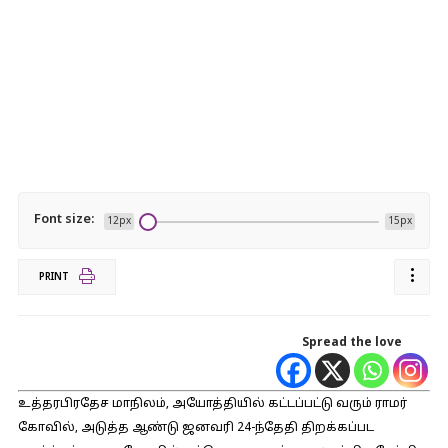
Font size:
12px
15px
PRINT
Spread the love
உத்தரபிரதேச மாநிலம், அயோத்தியில் கட்டப்பட்டு வரும் ராமர்
கோவில், அடுத்த ஆண்டு ஜனவரி 24-ந்தேதி திறக்கப்பட