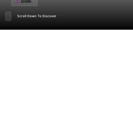
ADMIN
Scroll Down To Discover