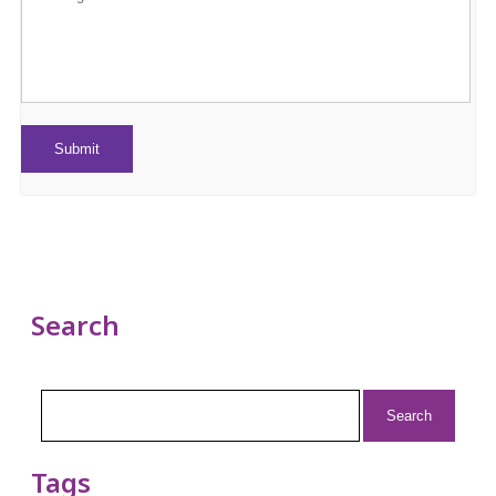
Search
Search
for:
Tags