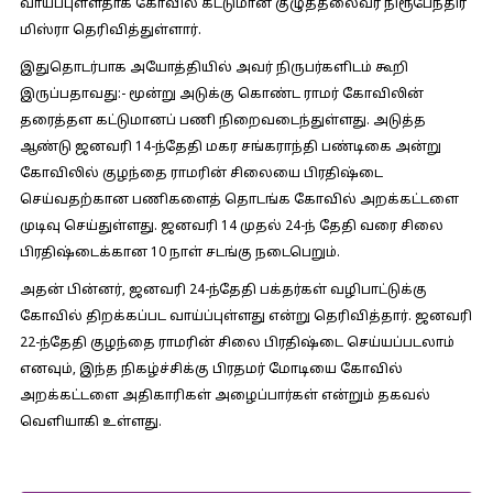
வாய்ப்புள்ளதாக கோவில் கட்டுமான குழுத்தலைவர் நிரூபேந்திர
மிஸ்ரா தெரிவித்துள்ளார்.
இதுதொடர்பாக அயோத்தியில் அவர் நிருபர்களிடம் கூறி
இருப்பதாவது:-
மூன்று அடுக்கு கொண்ட ராமர் கோவிலின்
தரைத்தள கட்டுமானப் பணி நிறைவடைந்துள்ளது. அடுத்த
ஆண்டு ஜனவரி 14-ந்தேதி மகர சங்கராந்தி பண்டிகை அன்று
கோவிலில் குழந்தை ராமரின் சிலையை பிரதிஷ்டை
செய்வதற்கான பணிகளைத் தொடங்க கோவில் அறக்கட்டளை
முடிவு செய்துள்ளது. ஜனவரி 14 முதல் 24-ந் தேதி வரை சிலை
பிரதிஷ்டைக்கான 10 நாள் சடங்கு நடைபெறும்.
அதன் பின்னர், ஜனவரி 24-ந்தேதி பக்தர்கள் வழிபாட்டுக்கு
கோவில் திறக்கப்பட வாய்ப்புள்ளது என்று தெரிவித்தார். ஜனவரி
22-ந்தேதி குழந்தை ராமரின் சிலை பிரதிஷ்டை செய்யப்படலாம்
எனவும், இந்த நிகழ்ச்சிக்கு பிரதமர் மோடியை கோவில்
அறக்கட்டளை அதிகாரிகள் அழைப்பார்கள் என்றும் தகவல்
வெளியாகி உள்ளது.