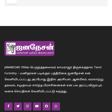
JANANESAN 1956ல் பெருந்த்தலைவர் காமராஜர் திருக்கத்தால் Tamil
Fortnithy – மனிதர்கள் படிக்கும் பத்திரிகை ஐனநேசன் என
வெளியிடப்பட்டது.அப்போது இதில் அரசியல், ஆன்மீகம், வரலாற்று
தகவல், சமுதாயம் சார்ந்த பிரச்சினைகள் என பல தரப்பு விரும்பும்
வகை செய்திகள் வெளியிடப்பட்டு வந்தது.