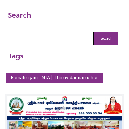
Search
Search
for:
Tags
Ramalingam| NIA| Thiruvidaimarudhur