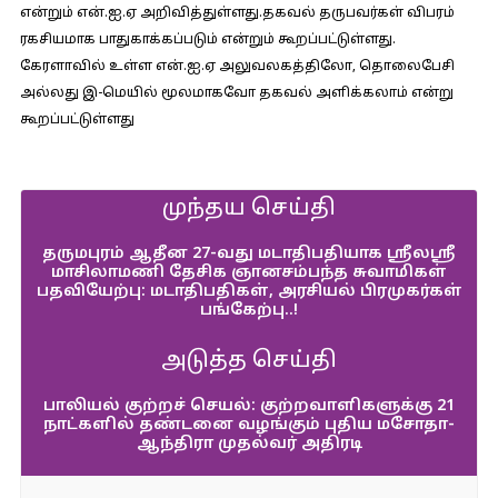
என்றும் என்.ஐ.ஏ அறிவித்துள்ளது.தகவல் தருபவர்கள் விபரம்
ரகசியமாக பாதுகாக்கப்படும் என்றும் கூறப்பட்டுள்ளது.
கேரளாவில் உள்ள என்.ஐ.ஏ அலுவலகத்திலோ, தொலைபேசி
அல்லது இ-மெயில் மூலமாகவோ தகவல் அளிக்கலாம் என்று
கூறப்பட்டுள்ளது
முந்தய செய்தி
தருமபுரம் ஆதீன 27-வது மடாதிபதியாக ஸ்ரீலஸ்ரீ
மாசிலாமணி தேசிக ஞானசம்பந்த சுவாமிகள்
பதவியேற்பு: மடாதிபதிகள், அரசியல் பிரமுகர்கள்
பங்கேற்பு..!
அடுத்த செய்தி
பாலியல் குற்றச் செயல்: குற்றவாளிகளுக்கு 21
நாட்களில் தண்டனை வழங்கும் புதிய மசோதா-
ஆந்திரா முதல்வர் அதிரடி