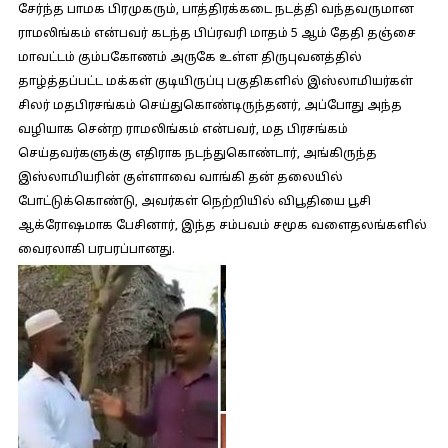
சேர்ந்த பாமக பிரமுகரும், பாத்திரக்கடை நடத்தி வந்தவருமான
ராமலிங்கம் என்பவர் கடந்த பிப்ரவரி மாதம் 5 ஆம் தேதி தஞ்சை
மாவட்டம் கும்பகோணம் அருகே உள்ள திருபுவனத்தில்
தாழ்த்தப்பட்ட மக்கள் குடியிருப்பு பகுதிகளில் இஸ்லாமியர்கள்
சிலர் மதபிரசங்கம் செய்துகொண்டிருந்தனர், அப்போது அந்த
வழியாக சென்ற ராமலிங்கம் என்பவர், மத பிரசங்கம்
செய்தவர்களுக்கு எதிராக நடந்துகொண்டார், அங்கிருந்த
இஸ்லாமியரின் குள்ளாவை வாங்கி தன் தலையில்
போட்டுக்கொண்டு, அவர்கள் நெற்றியில் விபூதியை பூசி
ஆக்ரோஷமாக பேசினார், இந்த சம்பவம் சமூக வளைதலங்களில்
வைரலாகி பரபரப்பானது.