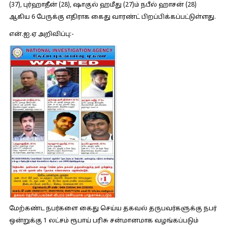
(37), புர்ஹாதீன் (28), ஷாகுல் ஹமீது (27)ம் நபீல் ஹாசன் (28)
ஆகிய 6 பேருக்கு எதிராக கைது வாரண்ட் பிறப்பிக்கப்பட்டுள்ளது.
என்.ஐ.ஏ அறிவிப்பு:-
மேற்கண்ட நபர்களை கைது செய்ய தகவல் தருபவர்களுக்கு நபர்
ஒன்றுக்கு 1 லட்சம் ரூபாய் பரிசு சன்மானமாக வழங்கப்படும்