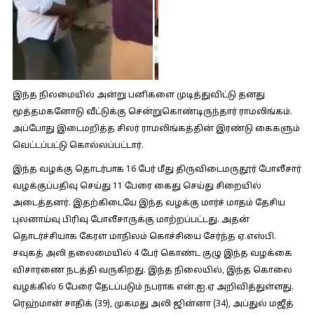
இந்த நிலமையில் அன்று பனிகளை முடித்துவிட்டு தனது
மூத்தமகனோடு வீட்டுக்கு சென்றுகொண்டிருந்தார் ராமலிங்கம்.
அப்போது இடைமறித்த சிலர் ராமலிங்கத்தின் இரண்டு கைகளும்
வெட்டப்பட்டு கொல்லப்பட்டார்.
இந்த வழக்கு தொடர்பாக 16 பேர் மீது திருவிடைமருதூர் போலீசார்
வழக்குப்பதிவு செய்து 11 பேரை கைது செய்து சிறையில்
அடைத்தனர். இதற்கிடையே இந்த வழக்கு மார்ச் மாதம் தேசிய
புலனாய்வு பிரிவு போலீசாருக்கு மாற்றப்பட்டது. அதன்
தொடர்ச்சியாக கேரள மாநிலம் கொச்சியை சேர்ந்த ஏ.எஸ்பி.
சவுகத் அலி தலைமையில் 4 பேர் கொண்ட குழு இந்த வழக்கை
விசாரணை நடத்தி வருகிறது. இந்த நிலையில், இந்த கொலை
வழக்கில் 6 பேரை தேடப்படும் நபராக என்.ஐ.ஏ அறிவித்துள்ளது.
ரெஹ்மான் சாதிக் (39), முகமது அலி ஜின்னா (34), அப்துல் மஜீத்