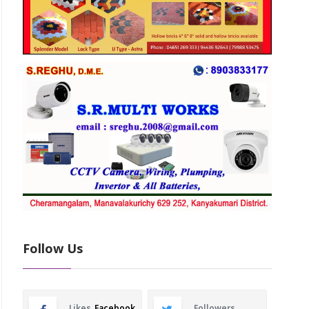
Follow Us
Likes
Facebook
Followers