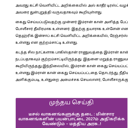
அவரது கட்சி வெளியிட்ட அறிக்கையில் அல் காதீர் டிரஸ்ட் வழக
அவரை துன்புறுத்தி வருவதாகவும் கூறியுள்ளது.
கைது செய்யப்படுவதற்கு முன்னர் இம்ரான் கான் அளித்த பேட்ட
போலீசார் தீவிரமாக உள்ளனர். இதற்கு தயாராக உள்ளேன் என
தெஹ்ரிக் இன்சாப் கட்சி வெளியிட்ட அறிக்கையில், ரேஞ்சர்ஸ் 
உள்ளது என குற்றம்சாட்டி உள்ளது.
கடந்த சில நாட்களாக பாகிஸ்தான் ராணுவத்தை இம்ரான் கான
நடப்பதாகவும் குற்றம்சாட்டியிருந்தது. இதனை மறுத்த ராணுவ
கூறியிருந்தது.இந்நிலையில், இம்ரான் கான் கைது செய்யப்பட்ட
உள்ளது.இம்ரான் கான் கைது செய்யப்பட்டதை தொடர்ந்து, நீதிம
அளிக்கும்படி, உள்துறை அமைச்சக செயலாளர், போலீசாருக்கு ந
முந்தய செய்தி
டீசல் வாகனங்களுக்கு தடை : மின்சார
வாகனங்களின் பயன்பாட்டை 2027ம் அதிகரிக்க
வேண்டும் – மத்திய அரசு..!