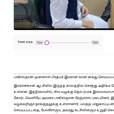
Font size:
12px
15px
பாகிஸ்தான் முன்னாள் பிரதமர் இம்ரான் கான் கைது செய்யப்பட்
இம்ரான்கான் ஆட்சியில் இருந்த காலத்தில் சொத்து அதிகம் சேர
உள்ளன. இந்நிலையில், சில வழக்கு தொடர்பாக இஸ்லாமாபாத் 
கோர்ட் வெளியே அவரை பாகிஸ்தான் ரேஞ்சர்ஸ் படையினர், 
வழக்கறிஞர் தாக்குதலுக்கு உள்ளானார். பலத்த பாதுகாப்பு
செய்யப்பட்டதை, போலீசாரும், அவரது கட்சியினரும் உறுதி செய