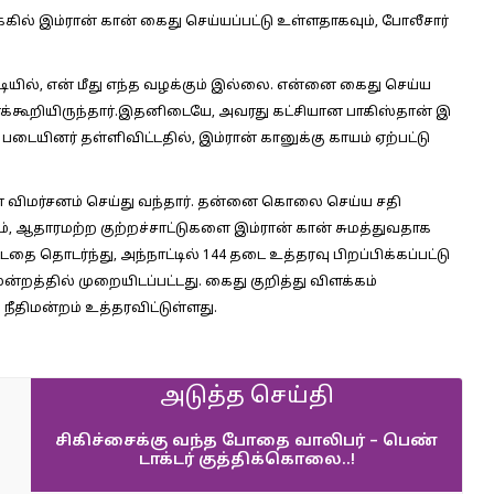
்கில் இம்ரான் கான் கைது செய்யப்பட்டு உள்ளதாகவும், போலீசார்
ியில்
, என் மீது எந்த வழக்கும் இல்லை. என்னை கைது செய்ய
க்கூறியிருந்தார்.இதனிடையே, அவரது கட்சியான பாகிஸ்தான் இ
படையினர் தள்ளிவிட்டதில், இம்ரான் கானுக்கு காயம் ஏற்பட்டு
் விமர்சனம் செய்து வந்தார். தன்னை கொலை செய்ய சதி
ம், ஆதாரமற்ற குற்றச்சாட்டுகளை இம்ரான் கான் சுமத்துவதாக
தை தொடர்ந்து, அந்நாட்டில் 144 தடை உத்தரவு பிறப்பிக்கப்பட்டு
ன்றத்தில் முறையிடப்பட்டது. கைது குறித்து விளக்கம்
ீதிமன்றம் உத்தரவிட்டுள்ளது.
அடுத்த செய்தி
சிகிச்சைக்கு வந்த போதை வாலிபர் – பெண்
டாக்டர் குத்திக்கொலை..!