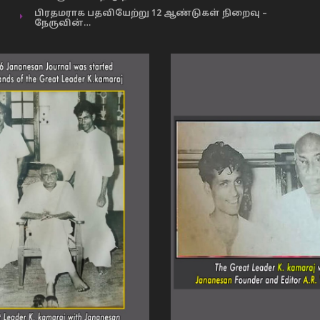
பிரதமராக பதவியேற்று 12 ஆண்டுகள் நிறைவு –
நேருவின்…