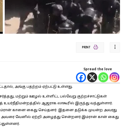
PRINT
Spread the love
டதால், அங்கு பதற்றம் ஏற்பட்டு உள்ளது.
்த்தது, மற்றும் ஊழல் உள்ளிட்ட பல்வேறு குற்றச்சாட்டுகள்
உயர்நீதிமன்றத்தில் ஆஜராக லாகூரில் இருந்து வந்துள்ளார்.
இம்ரான் கானை கைது செய்தனர். இதனை தடுக்க முயன்ற அவரது
டன் அவரை வேனில் ஏற்றி அழைத்து சென்றனர்.இம்ரான் கான் கைது
்துள்ளனர்.