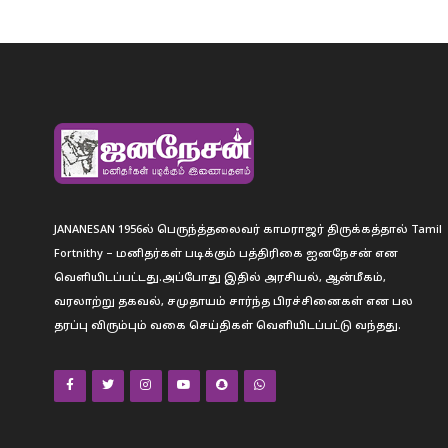
JANANESAN 1956ல் பெருந்த்தலைவர் காமராஜர் திருக்கத்தால் Tamil
Fortnithy – மனிதர்கள் படிக்கும் பத்திரிகை ஐனநேசன் என
வெளியிடப்பட்டது.அப்போது இதில் அரசியல், ஆன்மீகம்,
வரலாற்று தகவல், சமுதாயம் சார்ந்த பிரச்சினைகள் என பல
தரப்பு விரும்பும் வகை செய்திகள் வெளியிடப்பட்டு வந்தது.