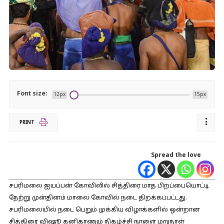
Font size:
12px
15px
PRINT
Spread the love
சபரிமலை ஐயப்பன் கோவிலில் சித்திரை மாத பிறப்பையொட்டி
நேற்று முன்தினம் மாலை கோவில் நடை திறக்கப்பட்டது.
சபரிமலையில் நடை பெறும் முக்கிய விழாக்களில் ஒன்றான
சித்திரை விஷூ கனிகாணும் நிகழ்ச்சி நாளை மறுநாள்