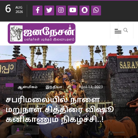
6
AUG
2026
ஆன்மிகம்
இந்தியா
April 13, 2023
சபரிமலையில் நாளை
மறுநாள் சித்திரை விஷூ
கனிகாணும் நிகழ்ச்சி..!
ADMIN