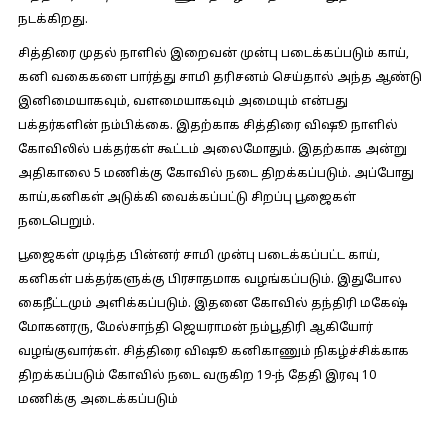
நடக்கிறது.
சித்திரை முதல் நாளில் இறைவன் முன்பு படைக்கப்படும் காய்,
கனி வகைகளை பார்த்து சாமி தரிசனம் செய்தால் அந்த ஆண்டு
இனிமையாகவும், வளமையாகவும் அமையும் என்பது
பக்தர்களின் நம்பிக்கை. இதற்காக சித்திரை விஷூ நாளில்
கோவிலில் பக்தர்கள் கூட்டம் அலைமோதும். இதற்காக அன்று
அதிகாலை 5 மணிக்கு கோவில் நடை திறக்கப்படும். அப்போது
காய்,கனிகள் அடுக்கி வைக்கப்பட்டு சிறப்பு பூஜைகள்
நடைபெறும்.
பூஜைகள் முடிந்த பின்னர் சாமி முன்பு படைக்கப்பட்ட காய்,
கனிகள் பக்தர்களுக்கு பிரசாதமாக வழங்கப்படும். இதுபோல
கைநீட்டமும் அளிக்கப்படும். இதனை கோவில் தந்திரி மகேஷ்
மோகனரரு, மேல்சாந்தி ஜெயராமன் நம்பூதிரி ஆகியோர்
வழங்குவார்கள். சித்திரை விஷூ கனிகாணும் நிகழ்ச்சிக்காக
திறக்கப்படும் கோவில் நடை வருகிற 19-ந் தேதி இரவு 10
மணிக்கு அடைக்கப்படும்