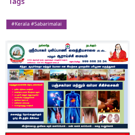
Tags
#Kerala #Sabarimalai