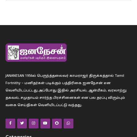
JANANESAN 1956ல் பெருந்த்தலைவர் காமராஜர் திருக்கத்தால் Tamil
Fortnithy – மனிதர்கள் படிக்கும் பத்திரிகை ஐனநேசன் என
வெளியிடப்பட்டது.அப்போது இதில் அரசியல், ஆன்மீகம், வரலாற்று
தகவல், சமுதாயம் சார்ந்த பிரச்சினைகள் என பல தரப்பு விரும்பும்
வகை செய்திகள் வெளியிடப்பட்டு வந்தது.