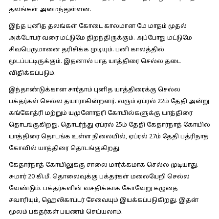
தலங்கள் அமைந்துள்ளன.
இந்த புனித தலங்கள் கோடை காலமான மே மாதம் முதல்
அக்டோபர் வரை மட்டுமே திறந்திருக்கும். அப்போது மட்டுமே
சிவபெருமானை தரிசிக்க முடியும். பனி காலத்தில்
மூடப்பட்டிருக்கும். இதனால் பாத யாத்திரை செல்ல தடை
விதிக்கப்படும்.
இந்தாண்டுக்கான சார்தாம் புனித யாத்திரைக்கு செல்ல
பக்தர்கள் செல்ல தயாராகின்றனர். வரும் ஏப்ரல் 22ம் தேதி அன்று
கங்கோத்ரி மற்றும் யமுனோத்ரி கோயில்களுக்கு யாத்திரை
தொடங்குகிறது. தொடர்ந்து ஏப்ரல் 25ம் தேதி கேதார்நாத் கோயில்
யாத்திரை தொடங்க உள்ள நிலையில், ஏப்ரல் 27ம் தேதி பத்ரிநாத்
கோவில் யாத்திரை தொடங்குகிறது.
கேதார்நாத் கோயிலுக்கு சாலை மார்க்கமாக செல்ல முடியாது.
சுமார் 20 கி.மீ. தொலைவுக்கு பக்தர்கள் மலையேறி செல்ல
வேண்டும். பக்தர்களின் வசதிக்காக கோவேறு கழுதை
சவாரியும், ஹெலிகாப்டர் சேவையும் இயக்கப்படுகிறது. இதன்
மூலம் பக்தர்கள் பயணம் செய்யலாம்.