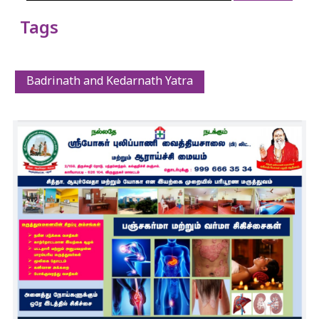
Tags
Badrinath and Kedarnath Yatra