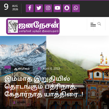
9
AUG
2026
ஆன்மிகம்
April 6, 2023
இம்மாத இறுதியில்
தொடங்கும் பத்ரிநாத்,
கேதார்நாத் யாத்திரை..!
ADMIN