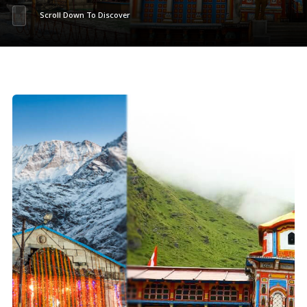
Scroll Down To Discover