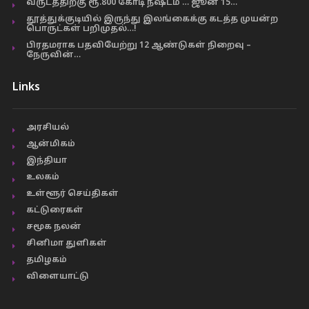
வருடத்திற்கு ரூ.800 கோடி நஷ்டம் … ஜூன் 15…
தூத்துக்குடியில் இருந்து இலங்கைக்கு கடத்த முயன்ற
பொருட்கள் பறிமுதல்…!
பிரதமராக பதவியேற்று 12 ஆண்டுகள் நிறைவு –
நேருவின்…
Links
அரசியல்
ஆன்மிகம்
இந்தியா
உலகம்
உள்ளூர் செய்திகள்
கட்டுரைகள்
சமூக நலன்
சினிமா துளிகள்
தமிழகம்
விளையாட்டு