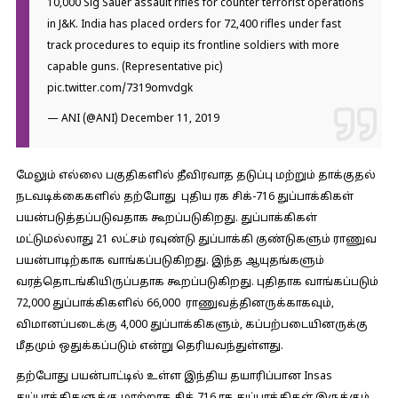
10,000 Sig Sauer assault rifles for counter terrorist operations
in J&K. India has placed orders for 72,400 rifles under fast
track procedures to equip its frontline soldiers with more
capable guns. (Representative pic)
pic.twitter.com/7319omvdgk
— ANI (@ANI)
December 11, 2019
மேலும் எல்லை பகுதிகளில் தீவிரவாத தடுப்பு மற்றும் தாக்குதல்
நடவடிக்கைகளில் தற்போது புதிய ரக சிக்-716 துப்பாக்கிகள்
பயன்படுத்தப்படுவதாக கூறப்படுகிறது. துப்பாக்கிகள்
மட்டுமல்லாது 21 லட்சம் ரவுண்டு துப்பாக்கி குண்டுகளும் ராணுவ
பயன்பாடிற்காக வாங்கப்படுகிறது. இந்த ஆயுதங்களும்
வரத்தொடங்கியிருப்பதாக கூறப்படுகிறது. புதிதாக வாங்கப்படும்
72,000 துப்பாக்கிகளில் 66,000 ராணுவத்தினருக்காகவும்,
விமானப்படைக்கு 4,000 துப்பாக்கிகளும், கப்பற்படையினருக்கு
மீதமும் ஒதுக்கப்படும் என்று தெரியவந்துள்ளது.
தற்போது பயன்பாட்டில் உள்ள இந்திய தயாரிப்பான Insas