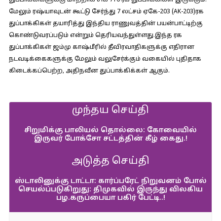
துப்பாக்கிகளுக்கு மாற்றாக சிக் 716 ரக துப்பாக்கிகள் இருக்கும்.
மேலும் ரஷ்யாவுடன் கூட்டு சேர்ந்து 7 லட்சம் ஏகே-203 (AK-203)ரக
துப்பாக்கிகள் தயாரித்து இந்திய ராணுவத்தின் பயன்பாட்டிற்கு
கொண்டுவரப்படும் என்றும் தெரியவந்துள்ளது.இந்த ரக
துப்பாக்கிகள் ஜம்மு காஷ்மீரில் தீவிரவாதிகளுக்கு எதிரான
நடவடிக்கைகளுக்கு மேலும் வலுசேர்க்கும் வகையில் புதிதாக
கிடைக்கப்பெற்ற, அதிநவீன துப்பாக்கிக்கள் ஆகும்.
முந்தய செய்தி
சிறுமிக்கு பாலியல் தொல்லை: கோவையில்
இருவர் போக்சோ சட்டத்தின் கீழ் கைது.!
அடுத்த செய்தி
ஸ்டாலினுக்கு டாட்டா: கார்ப்பரேட் நிறுவனம் போல்
செயல்ப்படுகிறுது: திமுகவில் இருந்து விலகிய
பழ.கருப்பையா பகிர் பேட்டி..!