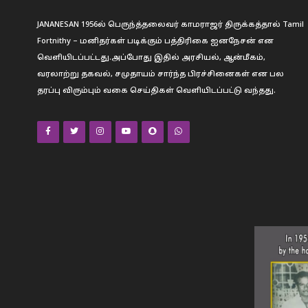
JANANESAN 1956ல் பெருந்த்தலைவர் காமராஜர் திருக்கத்தால் Tamil
Fortnithy – மனிதர்கள் படிக்கும் பத்திரிகை ஐனநேசன் என
வெளியிடப்பட்டது.அப்போது இதில் அரசியல், ஆன்மீகம்,
வரலாற்று தகவல், சமுதாயம் சார்ந்த பிரச்சினைகள் என பல
தரப்பு விரும்பும் வகை செய்திகள் வெளியிடப்பட்டு வந்தது.