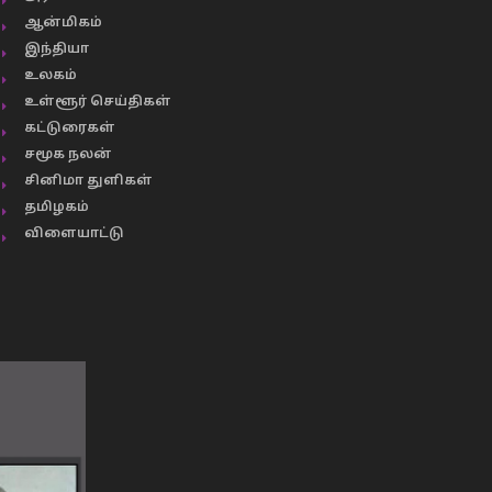
ஆன்மிகம்
இந்தியா
உலகம்
உள்ளூர் செய்திகள்
கட்டுரைகள்
சமூக நலன்
சினிமா துளிகள்
தமிழகம்
விளையாட்டு