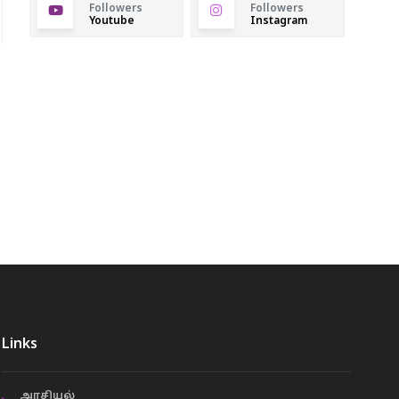
Followers
Followers
Youtube
Instagram
Links
அரசியல்