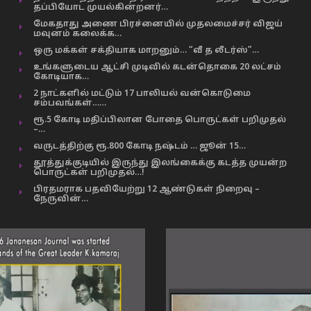
தப்பியோட முயல்கின்றனர்…
மேகதாது அணை பிரச்னையில் முதலமைச்சர் விஜய்
மவுனம் கலைக்க…
ஒரு மக்கள் சக்தியாக மாறனும்… “வீ த லீடர்ஸ்”…
உங்களுடைய ஆட்சி முடிவில் கடன்தொகை 20 லட்சம்
கோடியாக…
2 நாட்களில் மட்டும் 17 பாலியல் வன்கொடுமை
சம்பவங்கள்……
ரூ.5 கோடி மதிப்பிலான போதை பொருட்கள் பறிமுதல்
–…
வருடத்திற்கு ரூ.800 கோடி நஷ்டம் … ஜூன் 15…
தூத்துக்குடியில் இருந்து இலங்கைக்கு கடத்த முயன்ற
பொருட்கள் பறிமுதல்…!
பிரதமராக பதவியேற்று 12 ஆண்டுகள் நிறைவு –
நேருவின்…