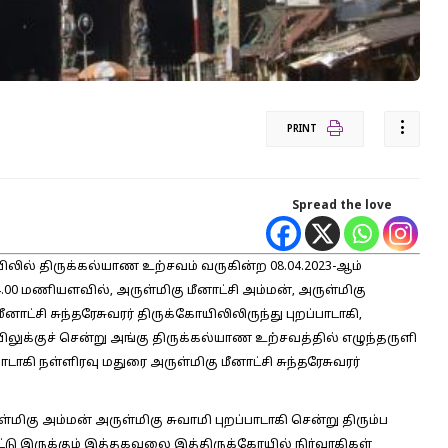
PRINT
Spread the love
யிலில் திருக்கல்யாண உற்சவம் வருகின்ற 08.04.2023-ஆம்
 மணியளவில், அருள்மிகு மீனாட்சி அம்மன், அருள்மிகு
னாட்சி சுந்தரேசுவரர் திருக்கோயிலிலிருந்து புறப்பாடாகி,
யிலுக்குச் சென்று அங்கு திருக்கல்யாண உற்சவத்தில் எழுந்தருளி
பாடாகி நள்ளிரவு மதுரை அருள்மிகு மீனாட்சி சுந்தரேசுவரர்
ு அம்மன் அருள்மிகு சுவாமி புறப்பாடாகி சென்று திரும்ப
ட்டு இருக்கும் இத்தகவலை இத்திருக்கோயில் நிர்வாகிகள்