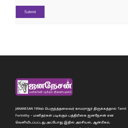
JANANESAN 1956ல் பெருந்த்தலைவர் காமராஜர் திருக்கத்தால் Tamil
Fortnithy – மனிதர்கள் படிக்கும் பத்திரிகை ஐனநேசன் என
வெளியிடப்பட்டது.அப்போது இதில் அரசியல், ஆன்மீகம்,