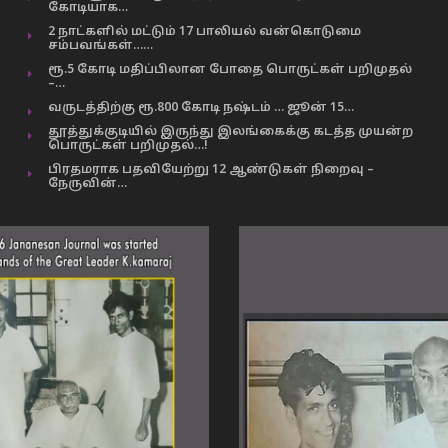
கோடியாக…
2 நாட்களில் மட்டும் 17 பாலியல் வன்கொடுமை
சம்பவங்கள்……
ரூ.5 கோடி மதிப்பிலான போதை பொருட்கள் பறிமுதல்
–…
வருடத்திற்கு ரூ.800 கோடி நஷ்டம் … ஜூன் 15…
தூத்துக்குடியில் இருந்து இலங்கைக்கு கடத்த முயன்ற
பொருட்கள் பறிமுதல்…!
பிரதமராக பதவியேற்று 12 ஆண்டுகள் நிறைவு –
நேருவின்…