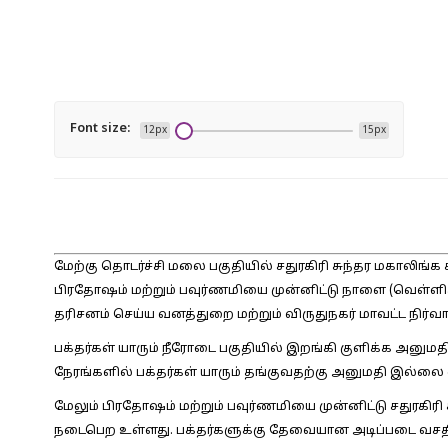
Font size:
12px
15px
மேற்கு தொடர்ச்சி மலை பகுதியில் சதுரகிரி சுந்தர மகாலிங
பிரதோஷம் மற்றும் பவுர்ணமியை முன்னிட்டு நாளை (வெள்ளிக
தரிசனம் செய்ய வனத்துறை மற்றும் விருதுநகர் மாவட்ட நிர்வா
பக்தர்கள் யாரும் நீரோடை பகுதியில் இறங்கி குளிக்க அன
நேரங்களில் பக்தர்கள் யாரும் தங்குவதற்கு அனுமதி இல்லை
மேலும் பிரதோஷம் மற்றும் பவுர்ணமியை முன்னிட்டு சதுரகிரி 
நடைபெற உள்ளது. பக்தர்களுக்கு தேவையான அடிப்படை வசதி