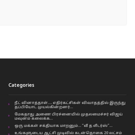
Categories
நீட் வினாத்தாள்…. எதிர்கட்சிகள் விவாதத்தில் இருந்து
தப்பியோட முயல்கின்றனர்…
மேகதாது அணை பிரச்னையில் முதலமைச்சர் விஜய்
மவுனம் கலைக்க…
ஒரு மக்கள் சக்தியாக மாறனும்… “வீ த லீடர்ஸ்”…
உங்களுடைய ஆட்சி முடிவில் கடன்தொகை 20 லட்சம்