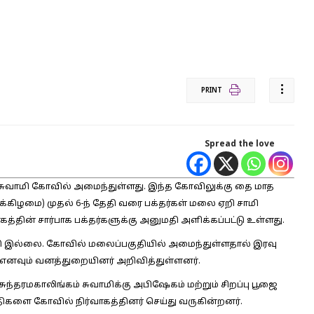
PRINT
Spread the love
்க சுவாமி கோவில் அமைந்துள்ளது. இந்த கோவிலுக்கு தை மாத
்கிழமை) முதல் 6-ந் தேதி வரை பக்தர்கள் மலை ஏறி சாமி
கத்தின் சார்பாக பக்தர்களுக்கு அனுமதி அளிக்கப்பட்டு உள்ளது.
ுமதி இல்லை. கோவில் மலைப்பகுதியில் அமைந்துள்ளதால் இரவு
 எனவும் வனத்துறையினர் அறிவித்துள்ளனர்.
சுந்தரமகாலிங்கம் சுவாமிக்கு அபிஷேகம் மற்றும் சிறப்பு பூஜை
களை கோவில் நிர்வாகத்தினர் செய்து வருகின்றனர்.