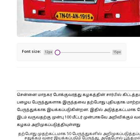
Font size:
12px
15px
சென்னை மாநகர போக்குவரத்து கழகத்தின் சார்பில் கிட்டத்தட
பழைய பேருந்துகளாக இருந்தவை தற்போது புதியதாக மாற்றப்ப
பேருந்துக்காக இயக்கப்படுகின்றன. இதில் அடுத்தகட்டமாக 
இடம் வருவதற்கு முன்பு 100 மீட்டர் முன்பாகவே அறிவிக்கு
கழகம் அறிமுகப்படுத்தியுள்ளது
தற்போது முதற்கட்டமாக 50 பேருந்துகளில் அறிமுகப்படுத்தப
சதுக்கம் வரை இயக்கப்படும் பேருந்து, அதேபோல் பூந்தமல