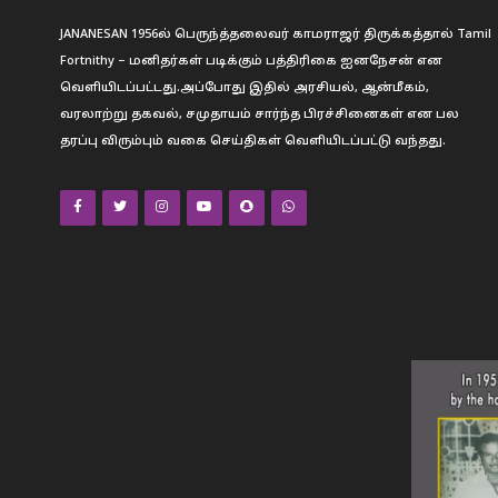
JANANESAN 1956ல் பெருந்த்தலைவர் காமராஜர் திருக்கத்தால் Tamil
Fortnithy – மனிதர்கள் படிக்கும் பத்திரிகை ஐனநேசன் என
வெளியிடப்பட்டது.அப்போது இதில் அரசியல், ஆன்மீகம்,
வரலாற்று தகவல், சமுதாயம் சார்ந்த பிரச்சினைகள் என பல
தரப்பு விரும்பும் வகை செய்திகள் வெளியிடப்பட்டு வந்தது.