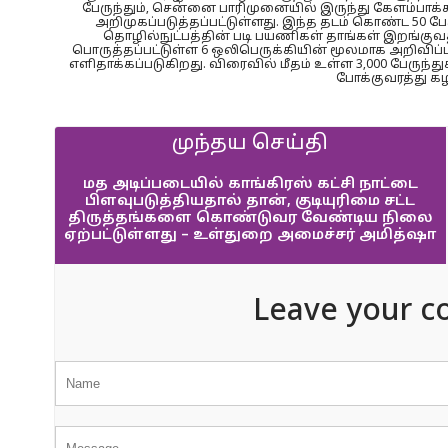
பேருந்தும், சென்னை பாரிமுனையில் இருந்து கேளம்பாக்க
அறிமுகப்படுத்தப்பட்டுள்ளது. இந்த தடம் கொண்ட 50 பே
தொழில்நுட்பத்தின் படி பயணிகள் தாங்கள் இறங்குவதற
பொருத்தப்பட்டுள்ள 6 ஒலிபெருக்கியின் மூலமாக அறிவிப்
எளிதாக்கப்படுகிறது. விரைவில் மீதம் உள்ள 3,000 பேரு
போக்குவரத்து கழ
முந்தய செய்தி
மத அடிப்படையில் காங்கிரஸ் கட்சி நாட்டை
பிளவுபடுத்தியதால் தான், குடியுரிமை சட்ட
திருத்தங்களை கொண்டுவர வேண்டிய நிலை
ஏற்பட்டுள்ளது – உள்துறை அமைச்சர் அமித்ஷா
Leave your c