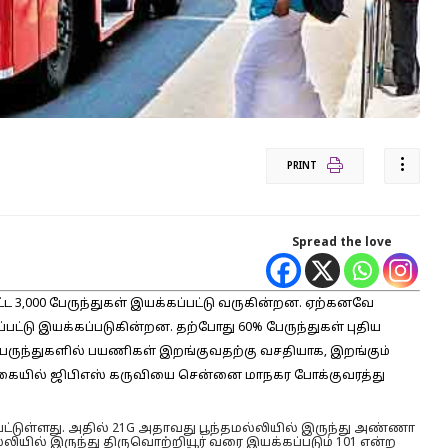
PRINT
Spread the love
்ட 3,000 பேருந்துகள் இயக்கப்பட்டு வருகின்றன. ஏற்கனவே
ட்டு இயக்கப்படுகின்றன. தற்போது 60% பேருந்துகள் புதிய
பேருந்துகளில் பயணிகள் இறங்குவதற்கு வசதியாக, இறங்கும்
ம் வகையில் ஜிபிஎஸ் கருவியை சென்னை மாநகர போக்குவரத்து
்பட்டுள்ளது. அதில் 21G அதாவது பூந்தமல்லியில் இருந்து அண்ணா
்லியில் இருந்து திருவொற்றியூர் வரை இயக்கப்படும் 101 என்ற