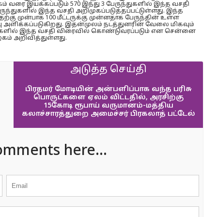
ம் வரை இயக்கப்படும் 570 இந்து 3 பேருந்துகளில் இந்த வசதி
ருந்துகளில் இந்த வசதி அறிமுகப்படுத்தப்பட்டுள்ளது. இந்த
்கு முன்பாக 100 மீட்டருக்கு முன்னதாக பேருந்தின் உள்ள
பு அளிக்கப்படுகிறது. இதன்முலம் நடத்துனரின் வேலை மிகவும்
ந்துகளில் இந்த வசதி விரைவில் கொண்டுவரப்படும் என சென்னை
கம் அறிவித்துள்ளது.
அடுத்த செய்தி
பிரதமர் மோடியின் அன்பளிப்பாக வந்த பரிசு
பொருட்களை ஏலம் விட்டதில், அரசிற்கு
15கோடி ரூபாய் வருமானம்-மத்திய
கலாச்சாரத்துறை அமைச்சர் பிரகலாத் பட்டேல்
omments here...