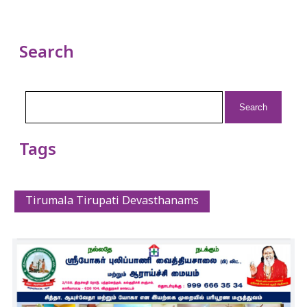
Search
Search
for:
Tags
Tirumala Tirupati Devasthanams