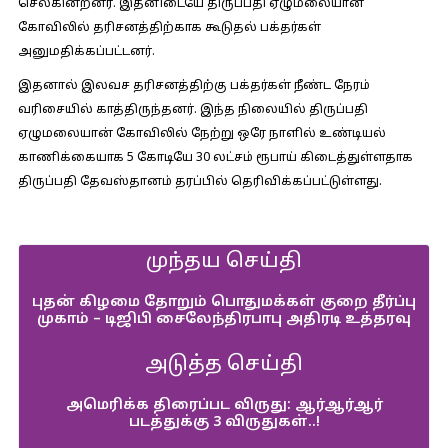
செல்கின்றனர். இதனிடையே திருப்பதி ஏழுமலையான்
கோவிலில் தரிசனத்திற்காக கூடுதல் பக்தர்கள்
அனுமதிக்கப்பட்டனர்.
இதனால் இலவச தரிசனத்திற்கு பக்தர்கள் நீண்ட நேரம்
வரிசையில் காத்திருந்தனர். இந்த நிலையில் திருப்பதி
ஏழுமலையான் கோவிலில் நேற்று ஒரே நாளில் உண்டியல்
காணிக்கையாக 5 கோடியே 30 லட்சம் ரூபாய் கிடைத்துள்ளதாக
திருப்பதி தேவஸ்தானம் தரப்பில் தெரிவிக்கப்பட்டுள்ளது.
முந்தய செய்தி
புதன் கிழமை தோறும் பொதுமக்கள் குறை தீர்ப்பு
முகாம் – டிஜிபி சைலேந்திரபாபு அதிரடி உத்தரவு
அடுத்த செய்தி
அமெரிக்க திரைப்பட விருது: ஆர்ஆர்ஆர்
படத்துக்கு 3 விருதுகள்..!