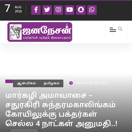
7
AUG
2026
ஆன்மிகம்
தமிழகம்
December 20, 2022
மார்கழி அமாவாசை –
சதுரகிரி சுந்தரமகாலிங்கம்
கோயிலுக்கு பக்தர்கள்
செல்ல 4 நாட்கள் அனுமதி..!