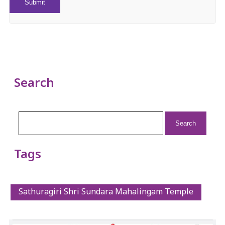
Search
Search
for:
Tags
Sathuragiri Shri Sundara Mahalingam Temple