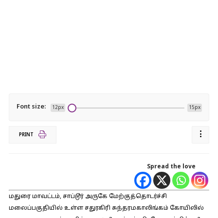
Font size:
12px
15px
PRINT
Spread the love
மதுரை மாவட்டம், சாப்டூர் அருகே மேற்குத்தொடர்ச்சி
மலைப்பகுதியில் உள்ள சதுரகிரி சுந்தரமகாலிங்கம் கோயிலில்