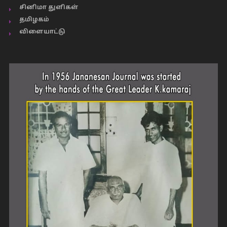
சினிமா துளிகள்
தமிழகம்
விளையாட்டு