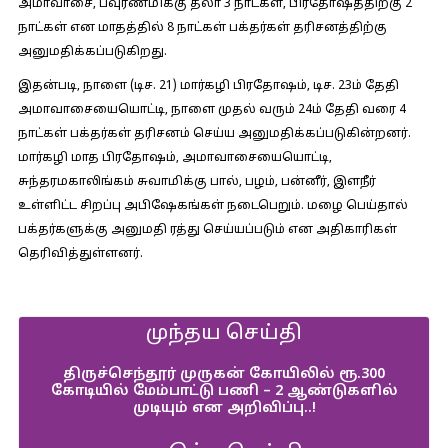
அமாவாசை, பவுர்ணமிக்கு தலா 3 நாட்கள், பிரதோஷத்திற்கு 2
நாட்கள் என மாதத்தில் 8 நாட்கள் பக்தர்கள் தரிசனத்திற்கு
அனுமதிக்கப்படுகிறது.
இதன்படி, நாளை (டிச. 21) மார்கழி பிரதோஷம், டிச. 23ம் தேதி
அமாவாசையையொட்டி, நாளை முதல் வரும் 24ம் தேதி வரை 4
நாட்கள் பக்தர்கள் தரிசனம் செய்ய அனுமதிக்கப்படுகின்றனர்.
மார்கழி மாத பிரதோஷம், அமாவாசையையொட்டி,
சுந்தரமகாலிங்கம் சுவாமிக்கு பால், பழம், பன்னீர், இளநீர்
உள்ளிட்ட சிறப்பு அபிஷேகங்கள் நடைபெறும். மழை பெய்தால்
பக்தர்களுக்கு அனுமதி ரத்து செய்யப்படும் என அதிகாரிகள்
தெரிவித்துள்ளனர்.
முந்தய செய்தி
திருச்செந்தூர் முருகன் கோயிலில் ரூ.300
கோடியில் மேம்பாட்டு பணி – 2 ஆண்டுகளில்
முடியும் என அறிவிப்பு..!