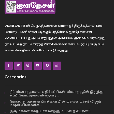
JANANESAN 1956ல் பெருந்த்தலைவர் காமராஜர் திருக்கத்தால் Tamil
Fortnithy – மனிதர்கள் படிக்கும் பத்திரிகை ஐனநேசன் என
வெளியிடப்பட்டது.அப்போது இதில் அரசியல், ஆன்மீகம், வரலாற்று
தகவல், சமுதாயம் சார்ந்த பிரச்சினைகள் என பல தரப்பு விரும்பும்
வகை செய்திகள் வெளியிடப்பட்டு வந்தது.
Categories
நீட் வினாத்தாள்…. எதிர்கட்சிகள் விவாதத்தில் இருந்து
தப்பியோட முயல்கின்றனர்…
மேகதாது அணை பிரச்னையில் முதலமைச்சர் விஜய்
மவுனம் கலைக்க…
ஒரு மக்கள் சக்தியாக மாறனும்… “வீ த லீடர்ஸ்”…