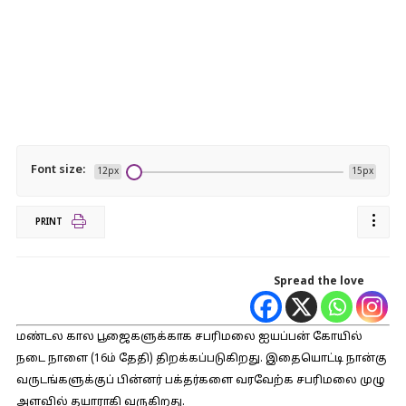
Font size:
12px
15px
PRINT
Spread the love
மண்டல கால பூஜைகளுக்காக சபரிமலை ஐயப்பன் கோயில்
நடை நாளை (16ம் தேதி) திறக்கப்படுகிறது. இதையொட்டி நான்கு
வருடங்களுக்குப் பின்னர் பக்தர்களை வரவேற்க சபரிமலை முழு
அளவில் தயாராகி வருகிறது.