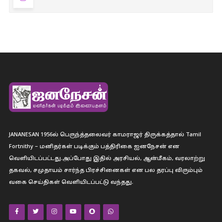
JANANESAN 1956ல் பெருந்த்தலைவர் காமராஜர் திருக்கத்தால் Tamil
Fortnithy – மனிதர்கள் படிக்கும் பத்திரிகை ஐனநேசன் என
வெளியிடப்பட்டது.அப்போது இதில் அரசியல், ஆன்மீகம், வரலாற்று
தகவல், சமுதாயம் சார்ந்த பிரச்சினைகள் என பல தரப்பு விரும்பும்
வகை செய்திகள் வெளியிடப்பட்டு வந்தது.