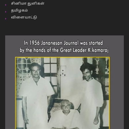
சினிமா துளிகள்
தமிழகம்
விளையாட்டு