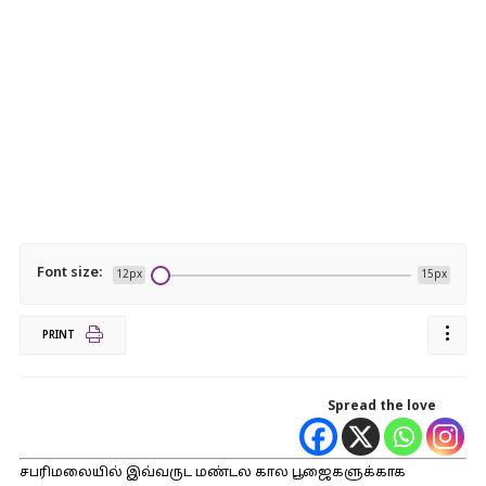
Font size:
12px
15px
PRINT
Spread the love
சபரிமலையில் இவ்வருட மண்டல கால பூஜைகளுக்காக