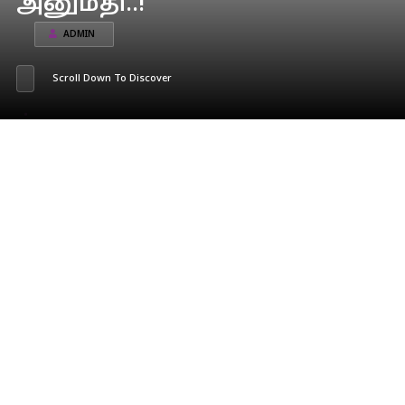
அனுமதி..!
ADMIN
Scroll Down To Discover