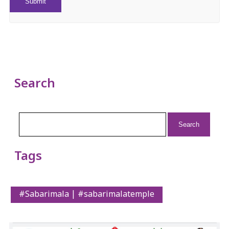
Search
Search
for:
Tags
#Sabarimala | #sabarimalatemple