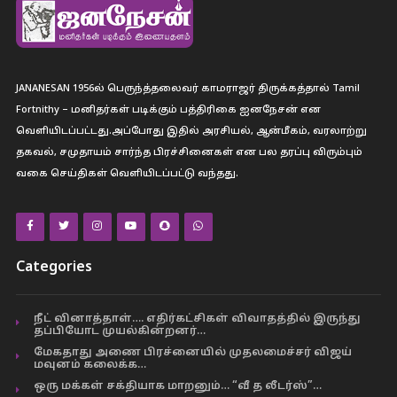
JANANESAN 1956ல் பெருந்த்தலைவர் காமராஜர் திருக்கத்தால் Tamil
Fortnithy – மனிதர்கள் படிக்கும் பத்திரிகை ஐனநேசன் என
வெளியிடப்பட்டது.அப்போது இதில் அரசியல், ஆன்மீகம், வரலாற்று
தகவல், சமுதாயம் சார்ந்த பிரச்சினைகள் என பல தரப்பு விரும்பும்
வகை செய்திகள் வெளியிடப்பட்டு வந்தது.
Categories
நீட் வினாத்தாள்…. எதிர்கட்சிகள் விவாதத்தில் இருந்து
தப்பியோட முயல்கின்றனர்…
மேகதாது அணை பிரச்னையில் முதலமைச்சர் விஜய்
மவுனம் கலைக்க…
ஒரு மக்கள் சக்தியாக மாறனும்… “வீ த லீடர்ஸ்”…