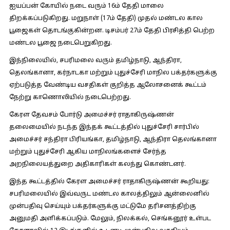
ஐயப்பன் கோயில் நடை வரும் 16ம் தேதி மாலை
திறக்கப்படுகிறது. மறுநாள் (17ம் தேதி) முதல் மண்டல கால
பூஜைகள் தொடங்குகின்றன. டிசம்பர் 27ம் தேதி பிரசித்தி பெற்ற
மண்டல பூஜை நடைபெறுகிறது.
இந்நிலையில், சபரிமலை வரும் தமிழ்நாடு, ஆந்திரா,
தெலங்கானா, கர்நாடகா மற்றும் புதுச்சேரி மாநில பக்தர்களுக்கு
ஏற்படுத்த வேண்டிய வசதிகள் குறித்த ஆலோசனைக் கூட்டம்
நேற்று காணொலியில் நடைபெற்றது.
கேரள தேவசம் போர்டு அமைச்சர் ராதாகிருஷ்ணன்
தலைமையில் நடந்த இந்தக் கூட்டத்தில் புதுச்சேரி சார்பில்
அமைச்சர் சந்திரா பிரியங்கா, தமிழ்நாடு, ஆந்திரா தெலங்கானா
மற்றும் புதுச்சேரி ஆகிய மாநிலங்களைச் சேர்ந்த
அறநிலையத்துறை அதிகாரிகள் கலந்து கொண்டனர்.
இந்த கூட்டத்தில் கேரள அமைச்சர் ராதாகிருஷ்ணன் கூறியது:
சபரிமலையில் இவ்வருட மண்டல காலத்திலும் ஆன்லைனில்
முன்பதிவு செய்யும் பக்தர்களுக்கு மட்டுமே தரிசனத்திற்கு
அனுமதி அளிக்கப்படும். மேலும், நிலக்கல், செங்கனூர் உள்பட