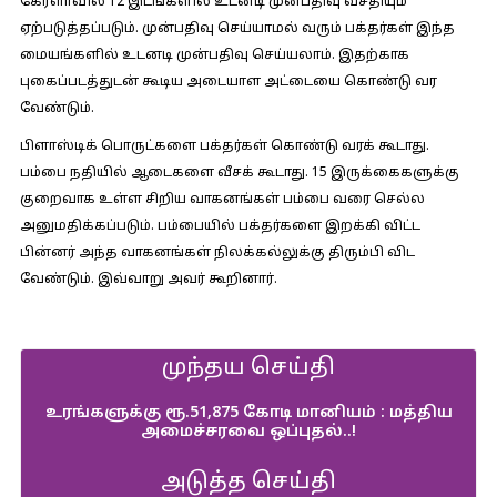
கேரளாவில் 12 இடங்களில் உடனடி முன்பதிவு வசதியும்
ஏற்படுத்தப்படும். முன்பதிவு செய்யாமல் வரும் பக்தர்கள் இந்த
மையங்களில் உடனடி முன்பதிவு செய்யலாம். இதற்காக
புகைப்படத்துடன் கூடிய அடையாள அட்டையை கொண்டு வர
வேண்டும்.
பிளாஸ்டிக் பொருட்களை பக்தர்கள் கொண்டு வரக் கூடாது.
பம்பை நதியில் ஆடைகளை வீசக் கூடாது. 15 இருக்கைகளுக்கு
குறைவாக உள்ள சிறிய வாகனங்கள் பம்பை வரை செல்ல
அனுமதிக்கப்படும். பம்பையில் பக்தர்களை இறக்கி விட்ட
பின்னர் அந்த வாகனங்கள் நிலக்கல்லுக்கு திரும்பி விட
வேண்டும். இவ்வாறு அவர் கூறினார்.
முந்தய செய்தி
உரங்களுக்கு ரூ.51,875 கோடி மானியம் : மத்திய
அமைச்சரவை ஒப்புதல்..!
அடுத்த செய்தி