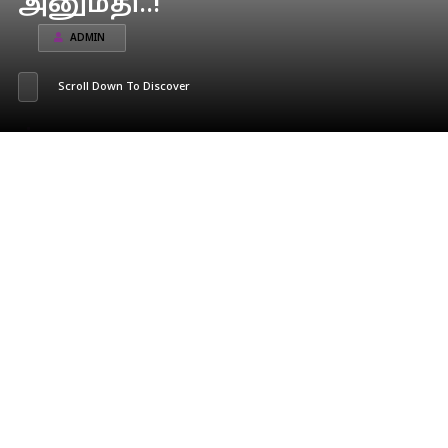
அனுமதி..!
ADMIN
Scroll Down To Discover