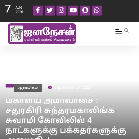
7
AUG
2026
ஆன்மிகம்
September 20, 2022
மகாளய அமாவாசை :
சதுரகிரி சுந்தரமகாலிங்க
சுவாமி கோவிலில் 4
நாட்களுக்கு பக்கதர்களுக்கு