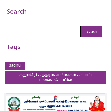
Search
Search
for:
Tags
sadhu
சதுரகிரி சுந்தரமகாலிங்கம் சுவாமி
மலைக்கோயில்