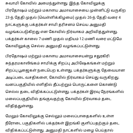
சுவாமி கோவில் அமைந்துள்ளது. இந்த கோவிலுக்கு
பிரதோஷம் மற்றும் மகாளய அமாவாசையை முன்னிட்டு வருகிற
23-ந் தேதி முதல் (வெள்ளிக்கிழமை) முதல் 26-ந் தேதி வரை 4
நாட்களுக்கு பக்தர்கள் சாமி தரிசனம் செய்ய அனுமதி
வழங்கப்படுகிறது என கோவில் நிர்வாகம் அறிவித்துள்ளது.
பக்தர்கள் காலை 7 மணி முதல் மதியம் 12 மணி வரை மட்டுமே
கோவிலுக்கு செல்ல அனுமதி வழங்கப்பட்டுள்ளது.
பிரதோஷம் மற்றும் மகாளய அமாவாசையன்று சதுரகிரி
சுந்தரமகாலிங்கம் சாமிக்கு சிறப்பு அபிஷேகங்கள் மற்றும்
சிறப்பு பூஜைகள் நடைபெற உள்ளது. பக்தர்களுக்கு தேவையான
அடிப்படை வசதிகளை, கோவில் நிர்வாகம் செய்து வருகிறது.
வனப்பகுதியில் எளிதில் தீப்பற்றும் பொருட்களை கொண்டு
செல்ல தடை விதிக்கப்பட்டுள்ளது. பக்தர்கள் இரவு நேரங்களில்
மலைப்பகுதியில் தங்குவதற்கு கோவில் நிர்வாகம் தடை
விதித்துள்ளது.
மேலும் கோவிலுக்கு செல்லும் மலைப்பாதைகளில் உள்ள
நீரோடை பகுதிகளில் பக்தர்கள் இறங்கி குளிப்பதற்கும் தடை
விதிக்கப்பட்டுள்ளது. அனுமதி நாட்களில் மழை பெய்தால்