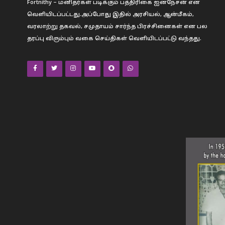
Fortnithy – மனிதர்கள் படிக்கும் பத்திரிகை ஐனநேசன் என
வெளியிடப்பட்டது.அப்போது இதில் அரசியல், ஆன்மீகம்,
வரலாற்று தகவல், சமுதாயம் சார்ந்த பிரச்சினைகள் என பல
தரப்பு விரும்பும் வகை செய்திகள் வெளியிடப்பட்டு வந்தது.