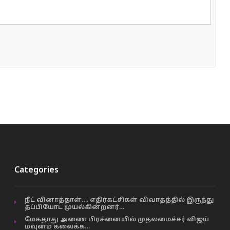
Categories
நீட் வினாத்தாள்…. எதிர்கட்சிகள் விவாதத்தில் இருந்து
தப்பியோட முயல்கின்றனர்…
மேகதாது அணை பிரச்னையில் முதலமைச்சர் விஜய்
மவுனம் கலைக்க…