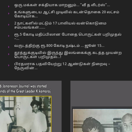
ஒரு மக்கள் சக்தியாக மாறனும்… “வீ த லீடர்ஸ்”…
உங்களுடைய ஆட்சி முடிவில் கடன்தொகை 20 லட்சம்
கோடியாக…
2 நாட்களில் மட்டும் 17 பாலியல் வன்கொடுமை
சம்பவங்கள்……
ரூ.5 கோடி மதிப்பிலான போதை பொருட்கள் பறிமுதல்
–…
வருடத்திற்கு ரூ.800 கோடி நஷ்டம் … ஜூன் 15…
தூத்துக்குடியில் இருந்து இலங்கைக்கு கடத்த முயன்ற
பொருட்கள் பறிமுதல்…!
பிரதமராக பதவியேற்று 12 ஆண்டுகள் நிறைவு –
நேருவின்…