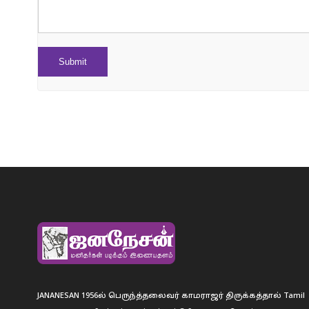
JANANESAN 1956ல் பெருந்த்தலைவர் காமராஜர் திருக்கத்தால் Tamil