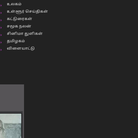
உலகம்
உள்ளூர் செய்திகள்
கட்டுரைகள்
சமூக நலன்
சினிமா துளிகள்
தமிழகம்
விளையாட்டு