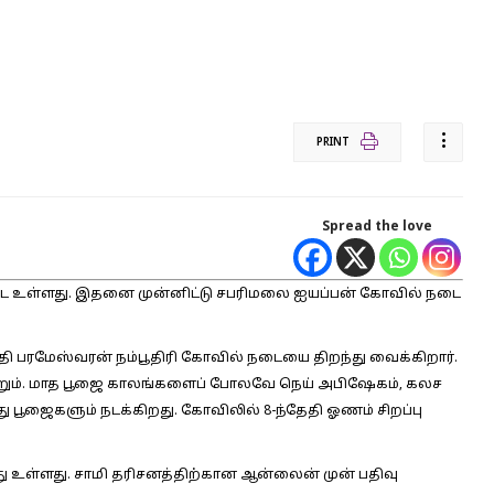
PRINT
Spread the love
ட உள்ளது. இதனை முன்னிட்டு சபரிமலை ஐயப்பன் கோவில் நடை
தி பரமேஸ்வரன் நம்பூதிரி கோவில் நடையை திறந்து வைக்கிறார்.
றும். மாத பூஜை காலங்களைப் போலவே நெய் அபிஷேகம், கலச
பூஜைகளும் நடக்கிறது. கோவிலில் 8-ந்தேதி ஓணம் சிறப்பு
 உள்ளது. சாமி தரிசனத்திற்கான ஆன்லைன் முன் பதிவு