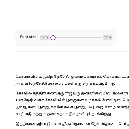
Font size:
12px
15px
கேரளாவில் வருகிற 8-ந்தேதி ஓணம் பண்டிகை கொண்டாடப்ப
நாளை (6-ந்தேதி) மாலை 5 மணிக்கு திறக்கப்படுகிறது.
கோவில் தந்திரி கண்டரரு ராஜீவரு முன்னிலையில் மேல்சாந்
10-ந்தேதி வரை கோவிலில் பூஜைகள் வழக்கம் போல நடைபெ
பூஜை, களப பூஜை, சகஸ்ர கலச பூஜை, படி பூஜை என அனைத்து 
வழிபாடு மற்றும் ஓண சத்யா நிகழ்ச்சியும் நடக்கிறது.
இதற்கான ஏற்பாடுகளை திருவிதாங்கூர் தேவஸ்தானம் செய்து