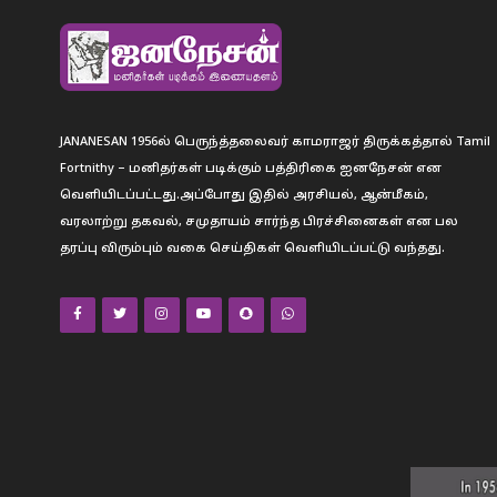
JANANESAN 1956ல் பெருந்த்தலைவர் காமராஜர் திருக்கத்தால் Tamil
Fortnithy – மனிதர்கள் படிக்கும் பத்திரிகை ஐனநேசன் என
வெளியிடப்பட்டது.அப்போது இதில் அரசியல், ஆன்மீகம்,
வரலாற்று தகவல், சமுதாயம் சார்ந்த பிரச்சினைகள் என பல
தரப்பு விரும்பும் வகை செய்திகள் வெளியிடப்பட்டு வந்தது.