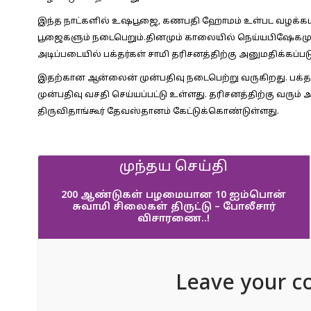
இந்த நாட்களில் உஷபூஜை, கணபதி ஹோமம் உள்பட வழக்கம
பூஜைகளும் நடைபெறும்.தினமும் காலையில் நெய்யபிஷேகமும்
அடிப்படையில் பக்தர்கள் சாமி தரிசனத்திற்கு அனுமதிக்கப்பட
இதற்கான ஆன்லைன் முன்பதிவு நடைபெற்று வருகிறது. பக்தர
முன்பதிவு வசதி செய்யப்பட்டு உள்ளது. தரிசனத்திற்கு வரும்
திருவிதாங்கூர் தேவஸ்தானம் கேட்டுக்கொண்டுள்ளது.
முந்தய செய்தி
200 ஆண்டுகள் பழமையான 10 ஐம்பொன்
சுவாமி சிலைகள் திருட்டு – போலீசார்
விசாரணை..!
Leave your c