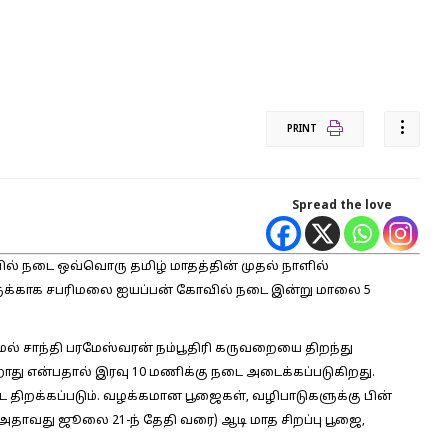
PRINT
Spread the love
ல் நடை ஒவ்வொரு தமிழ் மாதத்தின் முதல் நாளில்
ளுக்காக சபரிமலை ஐயப்பன் கோவில் நடை இன்று மாலை 5
் சாந்தி பரமேஸ்வரன் நம்பூதிரி கருவறையை திறந்து
ாது என்பதால் இரவு 10 மணிக்கு நடை அடைக்கப்படுகிறது.
திறக்கப்படும். வழக்கமான பூஜைகள், வழிபாடுகளுக்கு பின்
 (அதாவது ஜூலை 21-ந் தேதி வரை) ஆடி மாத சிறப்பு பூஜை,