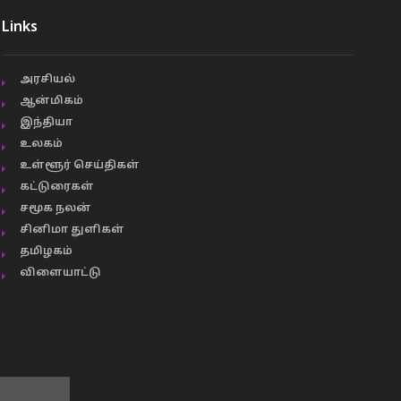
Links
அரசியல்
ஆன்மிகம்
இந்தியா
உலகம்
உள்ளூர் செய்திகள்
கட்டுரைகள்
சமூக நலன்
சினிமா துளிகள்
தமிழகம்
விளையாட்டு