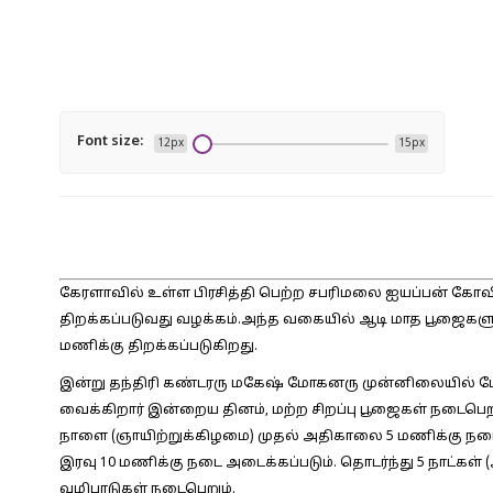
Font size:
12px
15px
கேரளாவில் உள்ள பிரசித்தி பெற்ற சபரிமலை ஐயப்பன் கோவி
திறக்கப்படுவது வழக்கம்.அந்த வகையில் ஆடி மாத பூஜைக
மணிக்கு திறக்கப்படுகிறது.
இன்று தந்திரி கண்டரரு மகேஷ் மோகனரு முன்னிலையில் மேல
வைக்கிறார் இன்றைய தினம், மற்ற சிறப்பு பூஜைகள் நடைபெற
நாளை (ஞாயிற்றுக்கிழமை) முதல் அதிகாலை 5 மணிக்கு நடை 
இரவு 10 மணிக்கு நடை அடைக்கப்படும். தொடர்ந்து 5 நாட்கள்
வழிபாடுகள் நடைபெறும்.