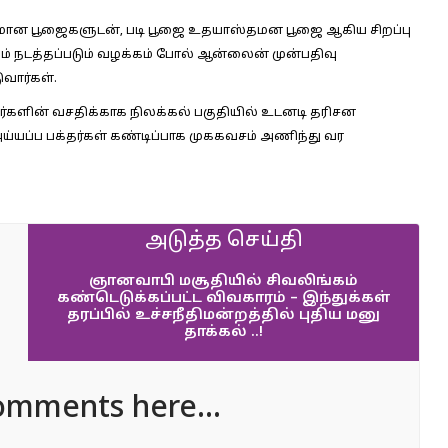
ான பூஜைகளுடன், படி பூஜை உதயாஸ்தமன பூஜை ஆகிய சிறப்பு
 நடத்தப்படும் வழக்கம் போல் ஆன்லைன் முன்பதிவு
ுவார்கள்.
்களின் வசதிக்காக நிலக்கல் பகுதியில் உடனடி தரிசன
 அய்யப்ப பக்தர்கள் கண்டிப்பாக முககவசம் அணிந்து வர
அடுத்த செய்தி
ஞானவாபி மசூதியில் சிவலிங்கம்
கண்டெடுக்கப்பட்ட விவகாரம் – இந்துக்கள்
தரப்பில் உச்சநீதிமன்றத்தில் புதிய மனு
தாக்கல் ..!
omments here...