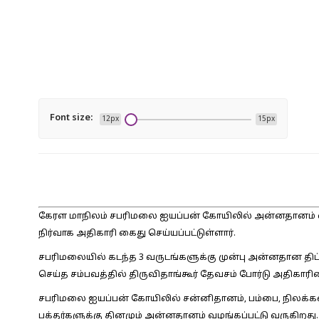
Font size:
12px
15px
கேரள மாநிலம் சபரிமலை ஐயப்பன் கோயிலில் அன்னதானம் வ
நிர்வாக அதிகாரி கைது செய்யப்பட்டுள்ளார்.
சபரிமலையில் கடந்த 3 வருடங்களுக்கு முன்பு அன்னதான திட்ட
செய்த சம்பவத்தில் திருவிதாங்கூர் தேவசம் போர்டு அதிகார
சபரிமலை ஐயப்பன் கோயிலில் சன்னிதானம், பம்பை, நிலக்கல் 
பக்தர்களுக்கு தினமும் அன்னதானம் வழங்கப்பட்டு வருகிறது