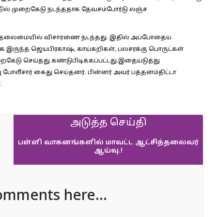
யதில் முறைகேடு நடந்ததாக தேவசம்போர்டு லஞ்ச
ய் தலைமையில் விசாரணை நடந்தது. இதில் அப்போதைய
ாக இருந்த ஜெயபிரகாஷ், காய்கறிகள், பலசரக்கு பொருட்கள்
ுறைகேடு செய்தது கண்டுபிடிக்கப்பட்டது.இதையடுத்து
ோலீசார் கைது செய்தனர். பின்னர் அவர் பத்தனம்திட்டா
.
அடுத்த செய்தி
பள்ளி வாகனங்களில் மாவட்ட ஆட்சித்தலைவர்
ஆய்வு.!
omments here...