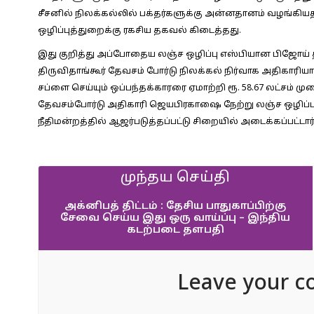
சீசனில் நிலக்கல்லில் பக்தர்களுக்கு அன்னதானம் வழங்கி
ஒழிப்புத்துறைக்கு ரகசிய தகவல் கிடைத்தது.
இது குறித்து அப்போதைய லஞ்ச ஒழிப்பு எஸ்பியான பிஜோ
திருவிதாங்கூர் தேவசம் போர்டு நிலக்கல் நிர்வாக அதிகாரிய
சப்ளை செய்யும் ஒப்பந்தக்காரரை ஏமாற்றி ரூ. 58.67 லட்சம் ம
தேவசம்போர்டு அதிகாரி ஜெயபிரகாஷை நேற்று லஞ்ச ஒழிப்பு ப
நீதிமன்றத்தில் ஆஜர்படுத்தப்பட்டு சிறையில் அடைக்கப்பட்டார்
முந்தய செய்தி
அக்னிபத் திட்டம் : தேசிய பாதுகாப்பிற்கு
சேவை செய்ய இது ஒரு வாய்ப்பு – இந்திய
கடற்படை தளபதி
Leave your c