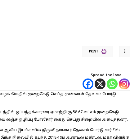
PRINT
Spread the love
ழங்கியதில் முறைகேடு செய்த முன்னாள் தேவசம் போர்டு
த்தில் ஒப்பந்தக்காரரை ஏமாற்றி ரூ.58.67 லட்சம் முறைகேடு
ியை லஞ்ச ஒழிப்பு போலீசார் கைது செய்து சிறையில் அடைத்தனர்.
ஆகிய இடங்களில் திருவிதாங்கூர் தேவசம் போர்டு சார்பில்
. இந்த நிலையில் கடந்த 2018-19ம் ஆண்டில் மண்டல, மகர விளக்கு