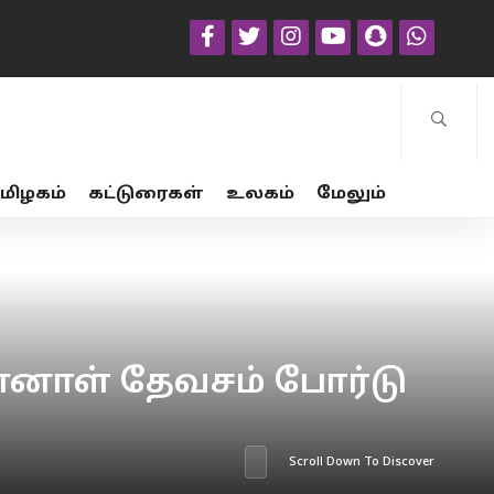
மிழகம்
கட்டுரைகள்
உலகம்
மேலும்
்னாள் தேவசம் போர்டு
Scroll Down To Discover