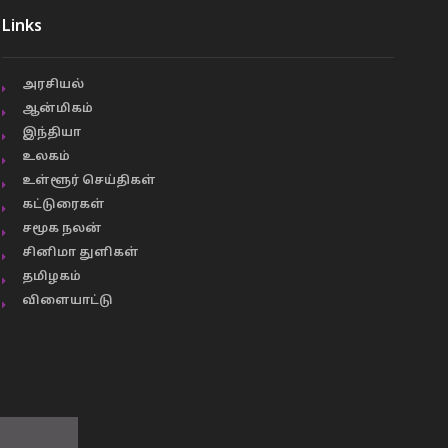
Links
அரசியல்
ஆன்மிகம்
இந்தியா
உலகம்
உள்ளூர் செய்திகள்
கட்டுரைகள்
சமூக நலன்
சினிமா துளிகள்
தமிழகம்
விளையாட்டு