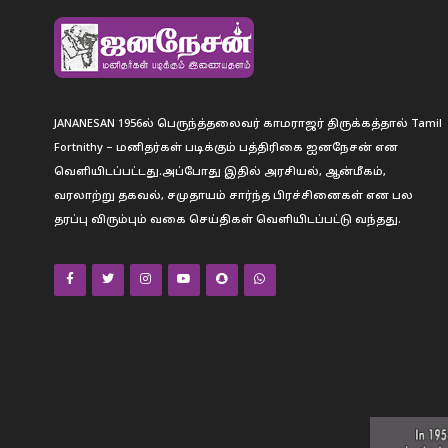
JANANESAN 1956ல் பெருந்த்தலைவர் காமராஜர் திருக்கத்தால் Tamil
Fortnithy – மனிதர்கள் படிக்கும் பத்திரிகை ஐனநேசன் என
வெளியிடப்பட்டது.அப்போது இதில் அரசியல், ஆன்மீகம்,
வரலாற்று தகவல், சமுதாயம் சார்ந்த பிரச்சினைகள் என பல
தரப்பு விரும்பும் வகை செய்திகள் வெளியிடப்பட்டு வந்தது.